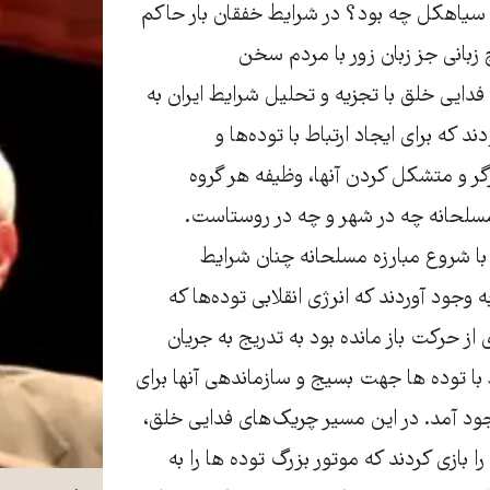
 سیاهکل چه بود؟ در شرایط خفقان بار حاکم
 زبانی جز زبان زور با مردم سخن
دایی خلق با تجزيه و تحليل شرايط ايران به
د که برای ایجاد ارتباط با توده‌ها و
ر و متشکل کردن آنها، وظيفه هر گروه
ه مسلحانه چه در شهر و چه در روستاست.
ا شروع مبارزه مسلحانه چنان شرایط
ه وجود آوردند که انرژی انقلابی توده‌ها که
ز حرکت باز مانده بود به تدریج به جریان
ط با توده ها جهت بسیج و سازماندهی آنها برای
ود آمد. در این مسیر چریک‌های فدایی خلق،
بازی کردند که موتور بزرگ توده ها را به