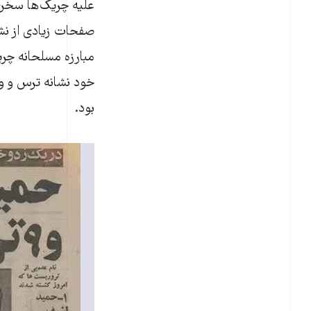
علیه چریک‌ها سخن ب
صفحات زیادی از نشر
مبارزه مسلحانه چر
خود نشانه ترس و و
بود.