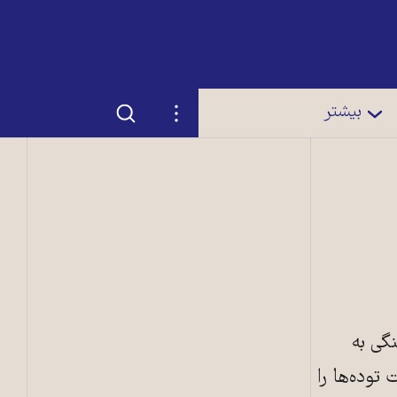
جستجو
تنظیمات
بیشتر
گی به
توده‌ها را