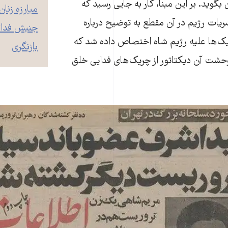
گوید. بر این مبنا، کار به جایی رسید که
مبارزه زن
یات رژیم در آن مقطع به توضیح درباره
جنبش فدائ
یک‌ها علیه رژیم شاه اختصاص داده شد که
بازنگری
حشت آن دیکتاتور از چریک‌های فدایی خلق