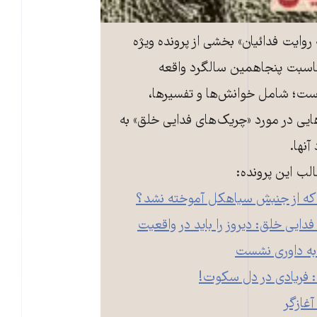
 روایت فدائیان» بخشی از پرونده ویژه
ناسبت پنجاهمین سالگرد واقعه
ت؛ شامل خوانش‌ها و تفسیرها،
هایی در مورد «چریک‌های فدایی خلق» به
آنها.
الب این پرونده:
که از جنبش سیاهکل آموخته نشد؟
دایی خلق: دیروز را باید در واقعیت
 به داوری نشست
 فریادی در دل سکوت!
غازگر