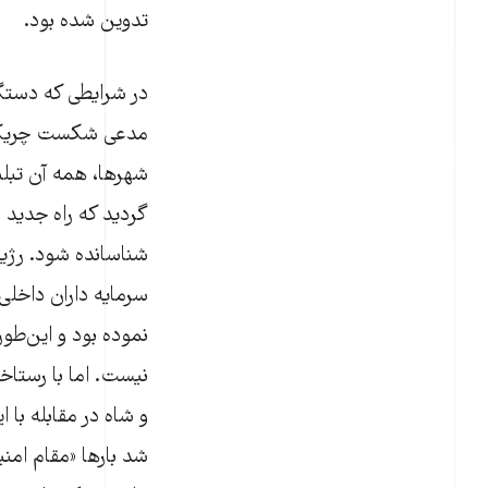
تدوین شده بود.
در شرایطی که دستگ
مدعی شکست چریکهای
شهرها، همه آن تبل
گردید که راه جدید م
شناسانده شود. رژیم 
سرمایه داران داخلی
نموده بود و این‌طور
نیست. اما با رستاخ
و شاه در مقابله با
شد بارها «مقام امنی