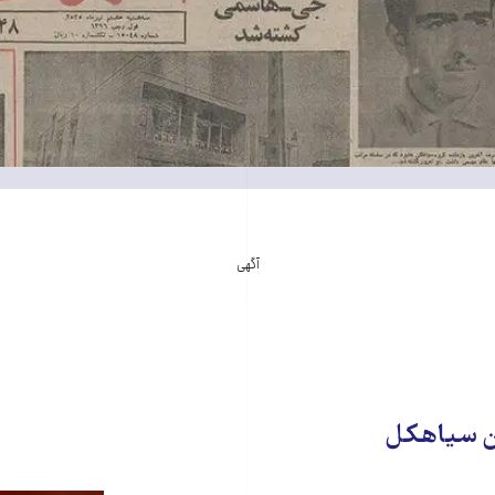
آگهی
ن سیاهکل