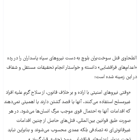
الطحاوی قتل سوخت‌بران بلوچ به ‌دست نیروهای سپاه پاسداران را در رده
«اعدام‌های فراقضایی» دانسته و خواستار انجام تحقیقات مستقل و شفاف
در این زمینه شده است:
«وقتی نیروهای امنیتی با اراده و بر خلاف قانون، از سلاح گرم علیه افراد
غیرمسلح استفاده می‌کنند، آنها یا قصد کشتن دارند یا اهمیتی نمی‌دهند
که اقدامات آنها به احتمال قوی موجب مرگ انسان‌ها می‌شود. در هر
صورت طبق قوانین بین‌المللی، قتل‌های حاصل از چنین اقدامات
غیرقانونی‌ای نه تصادفی بلکه عمدی محسوب می‌شوند و بنابراین نباید
تحت عنوان اعدام‌های فراقضایی مورد تحقیق قرار گیرند.»