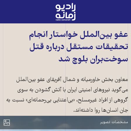
رادیو
زمانه
-
به
عفو بین‌الملل خواستار انجام
صفحه
تحقیقات مستقل درباره قتل
اصلی
سوخت‌بران بلوچ شد
معاون بخش خاورمیانه و شمال آفریقای عفو بین‌الملل
می‌گوید نیروهای امنیتی ایران با آتش گشودن به سوی
گروهی از افراد غیرمسلح، «بی‌اعتنایی بی‌رحمانه‌ای» نسبت به
جان انسان‌ها روا داشته‌اند.
خودروهای سوخت‌بران
مایش
مشخصات تصویر