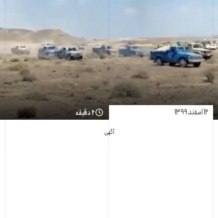
۱۲ اسفند ۱۳۹۹
۲ دقیقه
آگهی