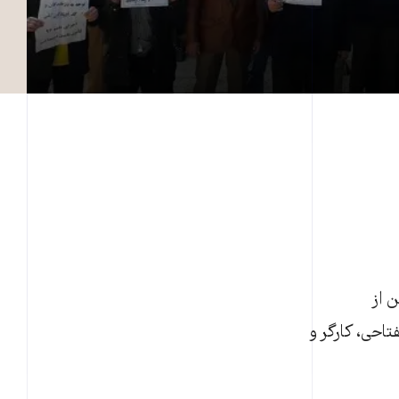
 از
احی، کارگر و