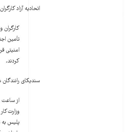
اتحادیه آزاد کارگرا
کارگران و
تأمین اجت
امنیتی قر
کردند.
سندیکای رانندگان 
پلیس به ت