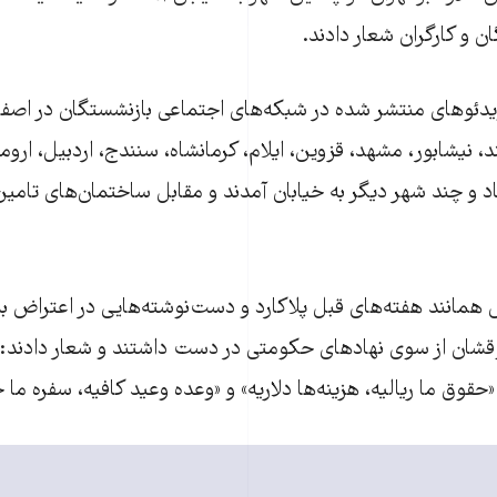
ن و کارگران شعار دادند.
یدئوهای منتشر شده در شبکه‌های اجتماعی بازنشستگان در اصفه
 نیشابور، مشهد، قزوین، ایلام، کرمانشاه، سنندج، اردبیل، ارومی
باد و چند شهر دیگر به خیابان آمدند و مقابل ساختمان‌های تام
همانند هفته‌های قبل پلاکارد و دست‌نوشته‌هایی در اعتراض
و نادیده گرفتن حقوق‎شان از سوی نهادهای حکومتی در دست داشتند و شعار داد
«حقوق ما ریالیه، هزینه‌ها دلاریه» و «وعده وعید کافیه، سفره ما خ