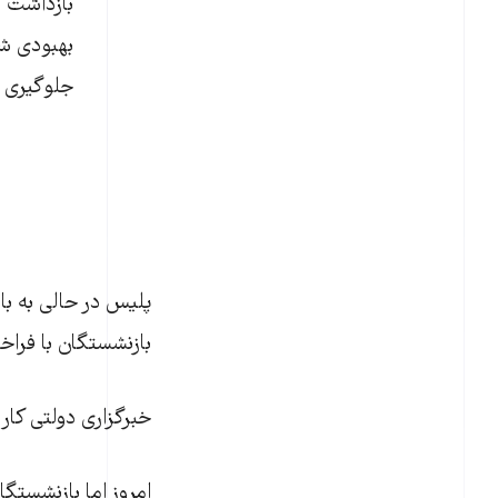
بازداشت ک
بهبودی شک
جلوگیری ا
بازنشستگان با فراخ
خبرگزاری دولتی کار ایران (ا
امروز اما بازنشستگ