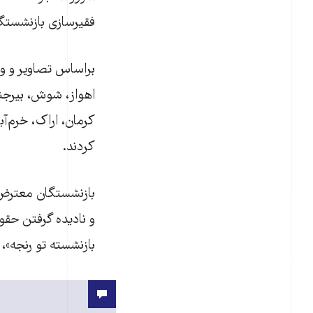
فقیرسازی بازنشستگا
براساس تصاویر و و
اهواز، شوش، بیرجند،
کرمان، اراک، خرم‌آ
کردند.
بازنشستگان معترض 
بازنشسته تو رنجه»، 