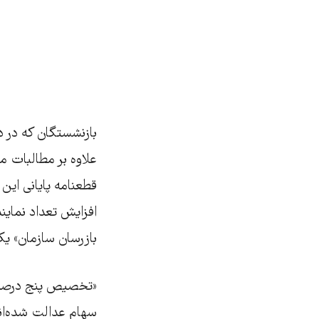
بازنشستگان که در دو
علاوه بر مطالبات م
قطعنامه پایانی این
افزایش تعداد نماین
بازرسان سازمان» ی
«تخصیص پنج درصد ا
سهام عدالت شده‌اند 