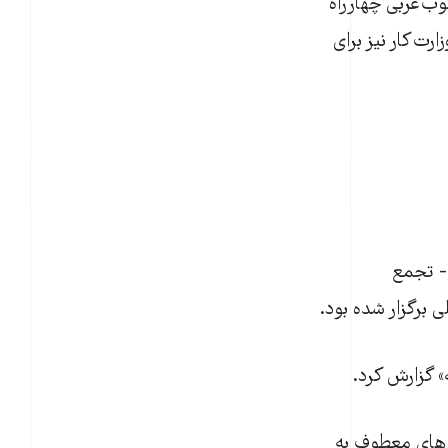
ب‌غربی چهار‌راه
ت‌کار نیز برای
جوم برد که یک روز قبل – شنبه ۱۶ اسفند- تجمع
 برگزار شده بود.
ت‌های معطوف به