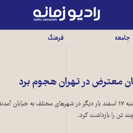
رادیو
زمانه
-
جامعه
فرهنگ
به
صفحه
اصلی
ن معترض در تهران هجوم برد
بازنشستگان تامین اجتماعی یکشنبه ۱۷ اسفند بار دیگر در شهرهای مختلف به خیابان 
د تن را بازداشت کرد.
بجنورد مقابل ساختمان تامین اجتماعی تجمع کردند.