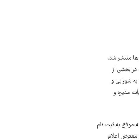
بگیرید و بکشید
‌ها منتشر شد،
در بخشی از
به شورایی و
ٔت مدیره و
 موفق به ثبت نام
ن معترض اعلام