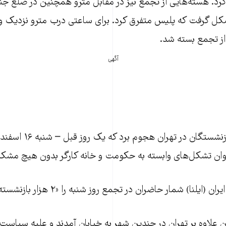
رد. هسته‌هایی از تجمع نیز در مقابل مترو همچنین در ضلع جنو
ل گرفت که پلیس متفرق کرد. برای ساعتی درب مترو نزدیک وزار
ز تجمع بسته شد.
آگهی
پلیس در حالی به بازنشستگان در تهران ه
وان تشکل‌های وابسته به حکومت و خانه کارگر بدون هیچ مشکلی
یلنا) شمار حاضران در تجمع روز شنبه را «۲ هزار بازنشسته» گزارش کرد.
ان علاوه بر تهران در چندین شهر به خیابان آمدند و علیه سیاس