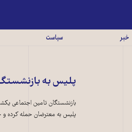
خبر
سیاست
پلیس به بازنشستگا
پلیس به معترضان حمله کرده و چن
بازنشستگان در 