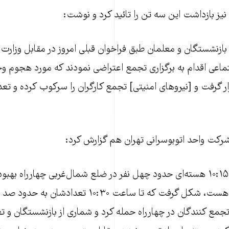
ن نیز بازداشت این سه تن را تائید کرد و نوشت:
 بازنشستگان و معلمان طبق فراخوان قبلی امروز در مقابل وزارت 
ماعی اقدام به برگزاری تجمع اعتراضی نمودند که مورد هجوم وح
ار گرفت و [نیروهای امنیتی] تجمع کارگران را سرکوب کرده و تعدا
شرکت واحد اتوبوسرانی تهران هم گزارش کرد:
از ساعت ۱۰:۱۵ هسته‌ای حدود چهل نفر در ضلع شمال‌غربی چهار‌راه به
وزارت‌کار هست، شکل گرفت که تا ساعت ۱۰:۳۰ تعد
جمع کنندگان در چهار‌راه حمله کرد و شماری از بازنشستگان و تعد