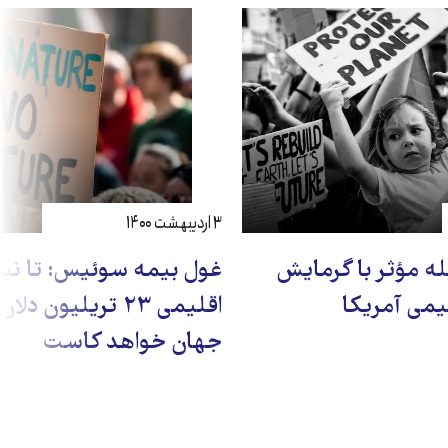
۳ اردیبهشت ۱۴۰۰
له مؤثر با گرمایش
غول بیمه سوئیس: تا نیم
می آمریکا
اقلیمی ۲۳ تریلیون 
جهان خواهد کاست