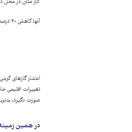
گاز متان در محل دفن زباله 
آنها کاهش ۲۰ درصدی در انتشار گاز متان در کشاورزی و دامداری تا ۲۰۳۰ را نیز عملی و ممکن می‌دانند.
انتشار گازهای کربن
تغییرات اقلیمی حاص
صورت نگیرد، بدترین
در همین زمینه