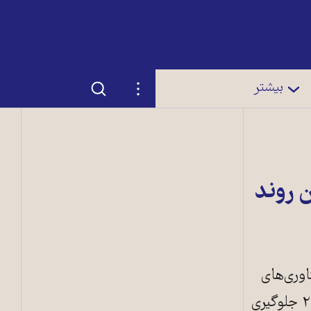
جستجو
تنظیمات
بیشتر
 روند
را تا ۲۰۳۰ با استفاده از فناوری‌های
موجود و با هزینه‌ای معقول به نصف رساند. این کار ۰,۳ درجه از افزایش دمای زمین تا ۲۰۴۵ جلوگیری