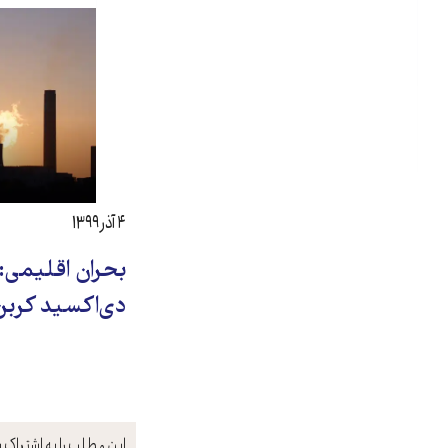
۴ آذر ۱۳۹۹
بحران اقلیمی:
دی‌اکسید کربن 
این مطلب را به اشتراک ب