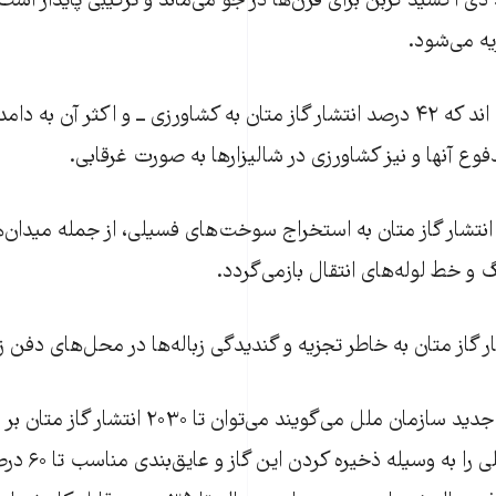
دی اکسید کربن برای قرن‌ها در جو می‌ماند و ترکیبی پایدار است
ه می‌شود.
پژوهشگران دریافته اند که ۴۲ درصد انتشار گاز متان به کشاورزی ــ و اکثر آن ب
فوع آنها و نیز کشاورزی در شالیزارها به صورت غرقابی.
۳۶ درصد انتشار گاز متان به استخراج سوخت‌های فسیلی، از جمله میدا
و خط لوله‌های انتقال بازمی‌گردد.
پژوهشگران گزارش جدید سازمان ملل می‌گویند می‌توان تا 
انتقال سوخت فسیلی