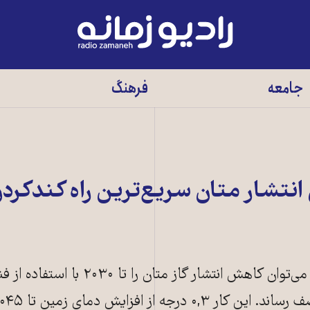
رادیو
زمانه
-
جامعه
فرهنگ
به
صفحه
اصلی
نتشار متان سریع‌ترین راه کندکردن
بنابر پژوهش جدید سازمان ملل، می‌توان کاهش انتشار گاز متان 