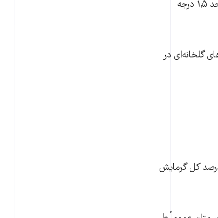
جهان را در مسیر حفظ میزان افزایش دما نسبت به سطح پیش از انقلاب صنعتی تا حد ۱,۵ درجه
گازهای گلخانه‌ای در
ه ۲۰ ساله، متان ۸۴ برابر دی اکسید کربن در حفظ گرما قابلیت دارد. ۳۰ درصد کل گرمایش