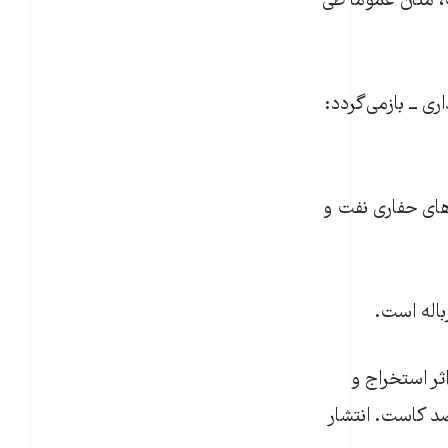
، متان عموماً طی
ه دامداری ــ بازمی‌گردد:
ن‌های حفاری نفت و
۲۰۳۰ انتشار گاز متان بر اثر استخراج و
 را به وسیله ذخیره کردن این گاز و عایق‌بندی مناسب تا ۶۰ درصد کاست. انتشار