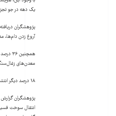
با وجود این، هرچند 
یک دهه در جو تجزی
آروغ زدن دام‌ها، مد
همچنین 
معدن‌های زغال‌سنگ 
۱۸ درصد دیگر انتشار گاز متان به خاطر تجزیه و گندیدگی زباله‌ها در محل‌های دفن زباله است.