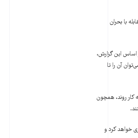
له با بحران
ر اساس این گزارش،
توان آن را تا
به کار روند، همچون
ند.
د، ۰,۳ درجه از افزایش دمای زمین تا ۲۰۴۵ جلوگیری خواهد کرد و