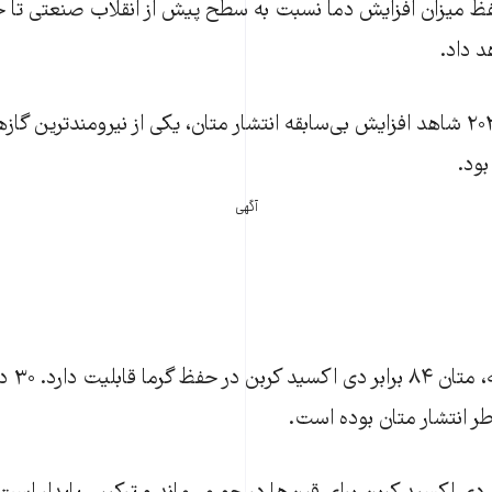
د داد.
بنا به این گزارش، ۲۰۲۰ شاهد افزایش بی‌سابقه انتشار متان، یکی از نیرومندترین 
ود.
آگهی
در یک دور
طر انتشار متان بوده است.