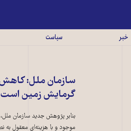
خبر
سیاست
سازمان ملل: کاهش ا
گرمایش زمین است