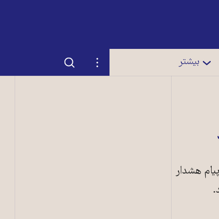
جستجو
تنظیمات
بیشتر
یام هشدار
.