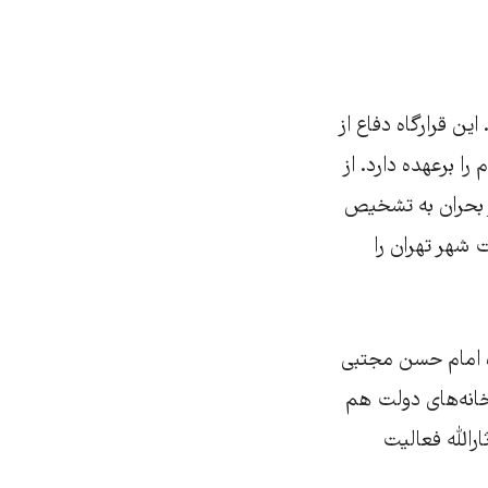
این قرارگاه دفاع از
را برعهده دارد. از
روز بحران به تشخیص
 شهر تهران را
مان لشکر ۱۰ سیدالشهدا) و سپاه امام حسن مجتبی
تخانه‌های دولت هم
رالله فعالیت