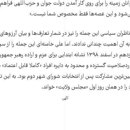
نان زمینه را برای روی کار آمدن دولت جوان و حزب‌اللهی فراهم
ی‌شود و این غصه‌ها فقط مخصوص شما نیست.»
ید در خرداد ۹۸، ناظران سیاسی این جمله را نیز در شمار تعارف‌ها و بیان آر
به آن اهمیت چندانی ندادند. اما علی خامنه‌ای این جمله را از سر
انتخابات مجلس یازدهم در اسفند ۱۳۹۸ نشانه ابتدایی برای عزم و اراده 
دصلاحیت گسترده و محدود به دایره افراد «کاملا قابل اعتماد» 
ایین‌ترین مشارکت پس از انتخابات شورای شهر دوم بود. به این
ا در همان روز اول «مجلس ولایت» خواند.
آگهی