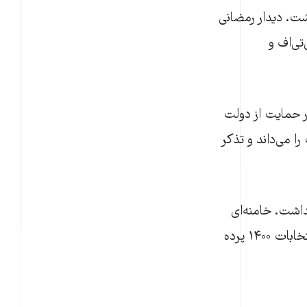
شت. دیدار رمضانی
ی‌اف و
ر حمایت از دولت
ا می‌داند و تذکر
نداشت. خامنه‌ای
پس از سه ساعت گپ و گفت با بسیجی‌ها و در پایان سخنانش از برنامه خود برای انتخابات ۱۴۰۰ پرده