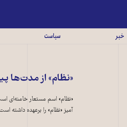
خبر
سیاست
«نظام» از مدت‌ها پیش برای 
«نظام» اسم مستعار خامنه‌ای اس
آمیز «نظام» را برعهده داشته است