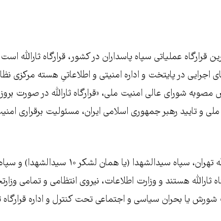
ین قرارگاه عملیاتی سپاه پاسداران در کشور، قرارگاه ثارالله است. 
 اجرایی در پایتخت و اداره امنیتی و اطلاعاتیِ هسته مرکزی نظام 
 بر اساس مصوبه شورای عالی امنیت ملی، «قرارگاه ثارالله در صورت ب
لی و تایید رهبر جمهوری اسلامی ایران، مسئولیت برقراری امنیت
سپاه محمدرسول‌الله تهران، سپاه سیدالشهدا (یا ه
ه ثارالله هستند و وزارت اطلاعات، نیروی انتظامی و تمامی وزار
رش یا بحران سیاسی و اجتماعی تحت کنترل و اداره قرارگاه ثا