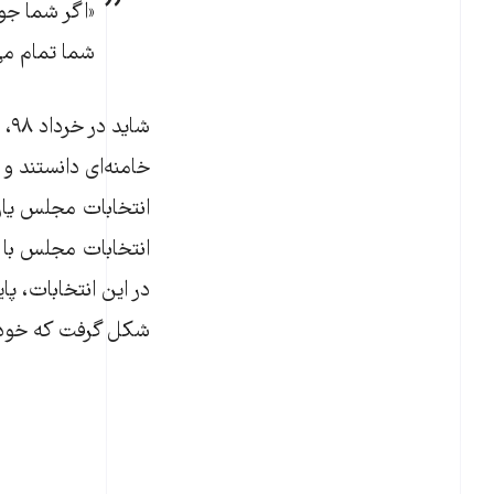
«اگر شما جوا
شما تمام م
شا
خامنه‌ای دانستند و 
انتخابات مجلس با ر
در این انتخابات، پ
شکل گرفت که خود ر