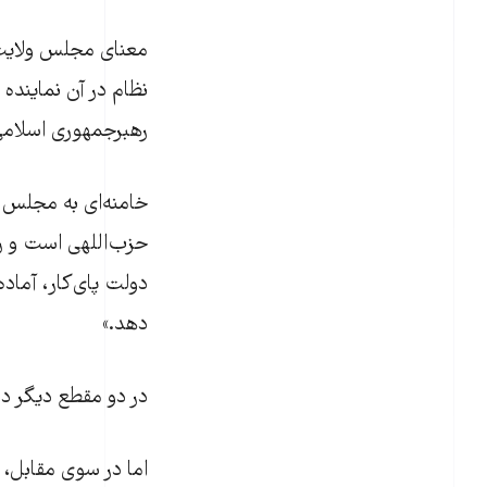
معنای مجلس ولایت ا
نظام در آن نماینده
رهبرجمهوری اسلامی 
حزب‌اللهی است و ر
دولت پای‌کار، آماد
دهد.»
در دو مقطع دیگر در سال ۹۹ نیز خامنه‌ای با بیان جزئی‌تر همین ایده
اما در سوی مقابل،