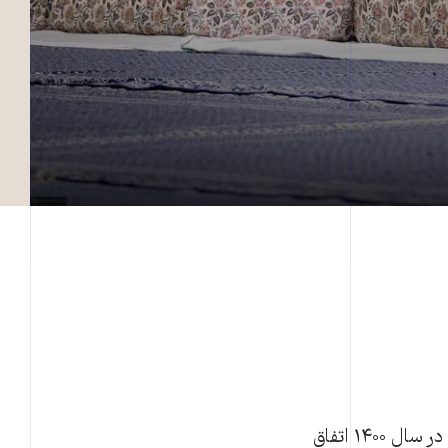
روز اول خرداد ۱۳۹۸، درست دو سال پیش از آنکه شگفتی ردصلاحیت‌های انتخاباتی در سال ۱۴۰۰ اتفاق