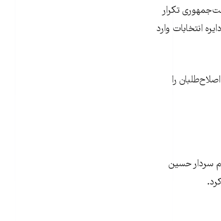
ست‌جمهوری تکرار
یره انتخابات وارد
همه خلاف این تخیل اصلاح‌طلبان را
به نام سردار حسین
رد.