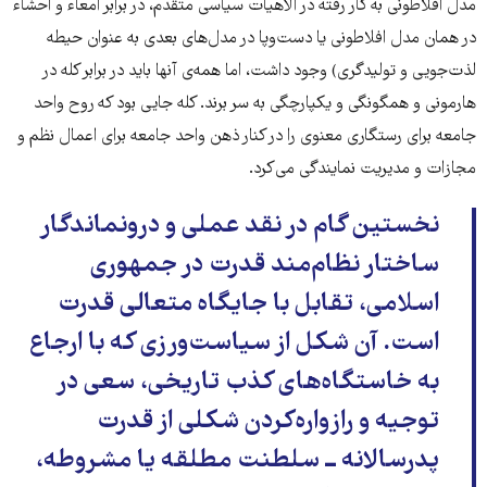
مدل افلاطونی به کار رفته در الاهیات سیاسی متقدم، در برابر امعاء و احشاء
در همان مدل افلاطونی یا دست‌و‌پا در مدل‌های بعدی به عنوان حیطه
لذت‌جویی و تولیدگری) وجود داشت، اما همه‌ی آنها باید در برابر کله در
هارمونی و همگونگی و یکپارچگی به سر برند. کله جایی بود که روح واحد
جامعه برای رستگاری معنوی را در کنار ذهن واحد جامعه برای اعمال نظم و
مجازات و مدیریت نمایندگی می‌کرد.
نخستین گام در نقد عملی و درونماندگار
ساختار نظام‌مند قدرت در جمهوری
اسلامی، تقابل با جایگاه متعالی قدرت
است. آن شکل از سیاست‌ورزی که با ارجاع
به خاستگاه‌های کذب تاریخی، سعی در
توجیه و رازواره‌کردن شکلی از قدرت
پدرسالانه ــ سلطنت مطلقه یا مشروطه،