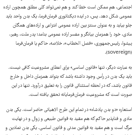
اجتماعی، هم ممکن است خطا کند و هم نمی‌تواند کلی مطلق همچون اراده
عمومی شکل دهد. پس، در ایده دیکتاتوری فرمان‌فرما، یک بدن واحد باید
جلو بیاید و به عنوان سنتز بین اراده عمومی انتزاعی و اراده‌های همگان
مادی، خود را همزمان بیانگر و مفسر اراده عمومی بنامد؛ پدر ملت، رهبر،
پیشوا، رئیس‌جمهوری، «فصل الخطاب»، خلاصه، حاکم یا فرمان‌فرما
(sovereign).
به عبارت دیگر، تنها «قانون اساسی» برای اعطای مشروعیت کافی نیست.
باید یک بدن در رأس وجود داشته باشد که بتواند همزمان داخل و خارج
قانون باشد، که در لحظه استثنائی قانون را به تعلیق درآورد. تنها در این
صورت است که مشروعیت فرمان‌فرمایانه تحقق یافته است.
استعاره «دو بدن پادشاه» در تمام این طرح الاهیاتی حاضر است. یکی بدن
مادی و فناپذیر حاکم که هم مقید به قوانین طبیعی و زوال و در نهایت
مرگ است و هم مقید به قوانین مدنی و قانون اساسی. یکی بدن نمادین و