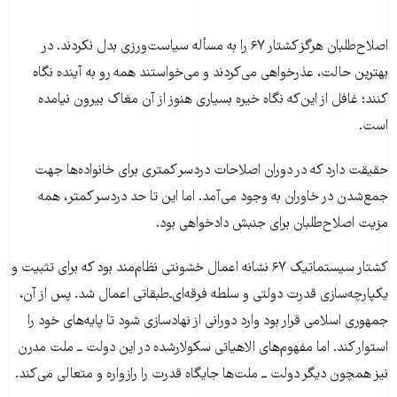
اصلاح‌طلبان هرگز کشتار ۶۷ را به مسأله سیاست‌ورزی بدل نکردند. در
بهترین حالت، عذرخواهی می‌کردند و می‌خواستند همه رو به آینده نگاه
کنند؛ غافل از این‌که نگاه خیره بسیاری هنوز از آن مغاک بیرون نیامده
است.
حقیقت دارد که در دوران اصلاحات دردسر کمتری برای خانواده‌ها جهت
جمع‌شدن در خاوران به وجود می‌آمد. اما این تا حد دردسر کمتر، همه
مزیت اصلاح‌طلبان برای جنبش دادخواهی بود.
کشتار سیستماتیک ۶۷ نشانه اعمال خشونتی نظام‌مند بود که برای تثبیت و
یکپارچه‌سازی قدرت دولتی و سلطه فرقه‌ای‌ـ‌طبقاتی اعمال شد. پس از آن،
جمهوری اسلامی قرار بود وارد دورانی از نهادسازی شود تا پایه‌های خود را
استوار کند. اما مفهوم‌های الاهیاتی سکولارشده در این دولت ــ ملت مدرن
نیز همچون دیگر دولت ــ ملت‌ها جایگاه قدرت را رازواره و متعالی می‌کند.