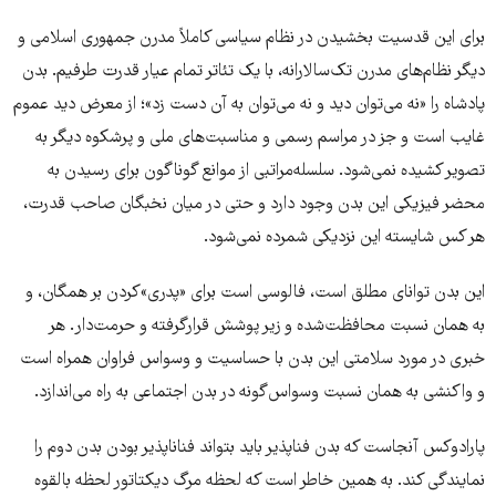
برای این قدسیت بخشیدن در نظام سیاسی کاملاً مدرن جمهوری اسلامی و
دیگر نظام‌های مدرن تک‌سالارانه، با یک تئاتر تمام عیار قدرت طرفیم. بدن
پادشاه را «نه می‌توان دید و نه می‌توان به آن دست زد»؛ از معرض دید عموم
غایب است و جز در مراسم رسمی و مناسبت‌های ملی و پرشکوه دیگر به
تصویر کشیده نمی‌شود. سلسله‌مراتبی از موانع گوناگون برای رسیدن به
محضر فیزیکی این بدن وجود دارد و حتی در میان نخبگان صاحب قدرت،
هر کس شایسته این نزدیکی شمرده نمی‌شود.
این بدن توانای مطلق است، فالوسی است برای «پدری»کردن بر همگان، و
به همان نسبت محافظت‌شده و زیر پوشش قرارگرفته و حرمت‌دار. هر
خبری در مورد سلامتی این بدن با حساسیت و وسواس فراوان همراه است
و واکنشی به همان نسبت وسواس‌گونه در بدن اجتماعی به راه می‌اندازد.
پارادوکس آنجاست که بدن فناپذیر باید بتواند فناناپذیر بودن بدن دوم را
نمایندگی کند. به همین خاطر است که لحظه مرگ دیکتاتور لحظه بالقوه