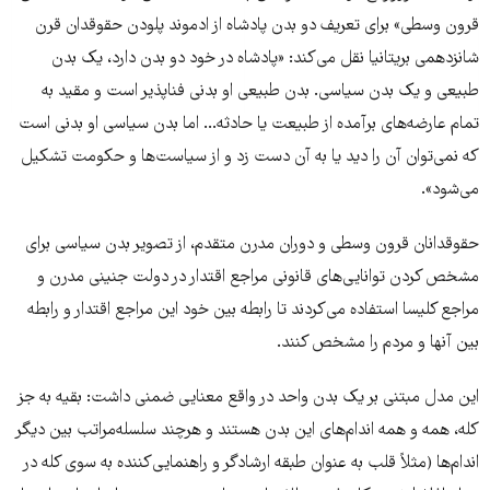
قرون وسطی» برای تعریف دو بدن پادشاه از ادموند پلودن حقوقدان قرن
شانزدهمی بریتانیا نقل می‌کند: «پادشاه در خود دو بدن دارد، یک بدن
طبیعی و یک بدن سیاسی. بدن طبیعی او بدنی فناپذیر است و مقید به
تمام عارضه‌های برآمده از طبیعت یا حادثه... اما بدن سیاسی او بدنی است
که نمی‌توان آن را دید یا به آن دست زد و از سیاست‌ها و حکومت تشکیل
می‌شود».
حقوقدانان قرون وسطی و دوران مدرن متقدم، از تصویر بدن سیاسی برای
مشخص کردن توانایی‌های قانونی مراجع اقتدار در دولت جنینی مدرن و
مراجع کلیسا استفاده می‌کردند تا رابطه بین خود این مراجع اقتدار و رابطه
بین آنها و مردم را مشخص کنند.
این مدل مبتنی بر یک بدن واحد در واقع معنایی ضمنی داشت: بقیه به جز
کله، همه و همه اندام‌های این بدن هستند و هرچند سلسله‌مراتب بین دیگر
اندام‌ها (مثلاً قلب به عنوان طبقه ارشادگر و راهنمایی‌کننده به سوی کله در