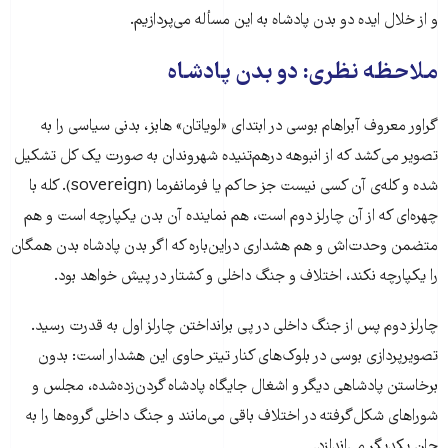
و از خلال ایده دو بدن پادشاه به این مسأله می‌پردازیم.
ملاحظه نظری: دو بدن پادشاه
گراور معروف آبراهام بوسی در ابتدای «لویاتان» هابز، بدنی سیاسی را به
تصویر می‌کشد که از انبوهه درهم‌تنیده شهروندان به صورت یک کل تشکیل
شده و کله‌ی آن کسی نیست جز حاکم یا فرمانفرما (sovereign). کله با
چهره‌ای که از آن چارلز دوم است، هم نماینده آن بدن یکپارچه است و هم
متضمن وحدت‌اش و هم هشداری دراین‌باره که اگر بدن پادشاه بدن همگان
را یکپارچه نکند، اختلاف و جنگ داخلی و کشتار در پیش خواهد بود.
چارلز دوم پس از جنگ داخلی در پی برانداختن چارلز اول به قدرت رسید.
تصویرپردازی بوسی در بلوک‌های کنار تیتر حاوی این هشدار است: بدون
برخاستن پادشاهی دیگر و اشغال جایگاه پادشاه گردن‌زده‌شده، مجلس و
شوراهای شکل‌گرفته در اختلاف باقی می‌مانند و جنگ داخلی گروه‌ها را به
جان یکدیگر می‌اندازد.