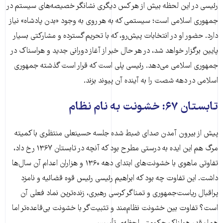
رئیسی در این لحظه بیش از هر کس دیگری نشانگر خصیصه‌های سیستم در
جمهوری اسلامی است؛ سیستمی که به هر روی به وجود «بدن پادشاه» نیاز
دارد. حضور او در انتخابات پیش‌رو، که با تحریم گسترده و مشارکتی بسیار
پایین برگزار خواهد شد، در هر حال خبر از آغاز دورانی جدید و هراسناک در
جمهوری اسلامی می‌دهد. رئیسی پلی است که قرار است گذشته جمهوری
اسلامی در دهه شصت را به آینده آن پیوند بزند.
تابستان ۶۷: خشونت به نام نظام
پیش از بیرون آمدن صدای ضبط شده جلسه حسینعلی منتظری با کمیته
مرگ هم این ایده به درستی مطرح بود که آنچه در تابستان ۱۳۶۷ رخ داد،
تفاوتی ماهوی با خشونت‌های ابتدای دهه ۱۳۶۰ و هزاران اعدام آن سال‌ها
داشت. این تفاوت چه بود که ابراهیم رئیسی رئیس قوه قضائیه و نامزد
پراقبال ریاست‌جمهوری و تمناگر کرسی رهبری، زنده‌ترین نماد فعلی آن
است؟ تفاوت بین خشونت نظام‌مند و تثبیت‌گر با خشونت بی‌قاعده‌تر اما