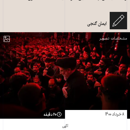
ایمان گنجی
ابراهیم رئیسی ــ عکس: مشرق نیوز
مایش
مشخصات تصویر
۸ خرداد ۱۴۰۰
۲۰ دقیقه
آگهی