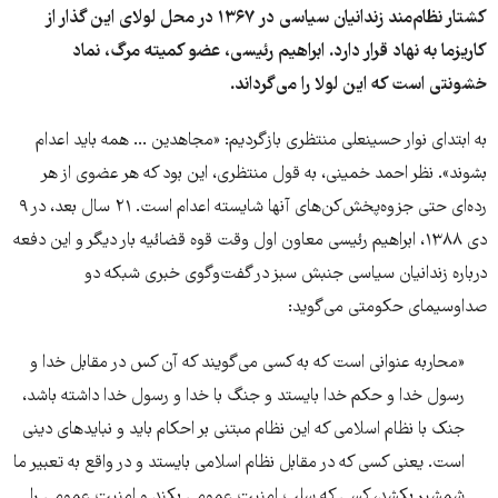
کشتار نظام‌مند زندانیان سیاسی در ۱۳۶۷ در محل لولای این گذار از
کاریزما به نهاد قرار دارد. ابراهیم رئیسی، عضو کمیته مرگ، نماد
خشونتی است که این لولا را می‌گرداند.
به ابتدای نوار حسینعلی منتظری بازگردیم: «مجاهدین ... همه باید اعدام
بشوند». نظر احمد خمینی، به قول منتظری، این بود که هر عضوی از هر
رده‌ای حتی جزوه‌پخش‌کن‌های آنها شایسته اعدام است. ۲۱ سال بعد، در ۹
دی ۱۳۸۸، ابراهیم رئیسی معاون اول وقت قوه قضائیه بار دیگر و این دفعه
درباره زندانیان سیاسی جنبش سبز در گفت‌و‌گوی خبری شبکه دو
صداوسیمای حکومتی می‌گوید:
«محاربه عنوانی است که به کسی می‌گویند که آن کس در مقابل خدا و
رسول خدا و حکم خدا بایستد و جنگ با خدا و رسول خدا داشته باشد،
جنک با نظام اسلامی که این نظام مبتنی بر احکام باید و نبایدهای دینی
است. یعنی کسی که در مقابل نظام اسلامی بایستد و در واقع به تعبیر ما
شمشیر بکشد، کسی که سلب امنیت عمومی بکند و امنیت عمومی را