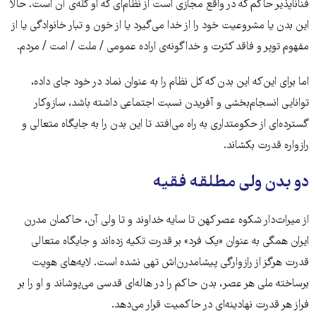
فناناپذیر حاکم که در واقع مجازی است از نظام‌ای که او کله‌ی آن است. حالا
این بدن یا مشروعیت خود را از خدا می‌گیرد یا از خون و تبار خانوادگی یا از
مفهوم توپر و فاقد کثرت و خداگونه‌ی اراده عمومی / ملت / امت / مردم.
اما برای این‌که این بدن که کل نظام را به عنوان نماد در خود جای داده،
توانایی انسجام‌بخشی و آفریدن نسبت اجتماعی داشته باشد، سازوکار
گسترده‌ای از حکومتداری به راه می‌افتد تا این بدن را به جایگاه متعالی و
رازواره قدرت بکشاند.
دو بدن ولی مطلقه فقیه
از میراث‌دار شکوه عصر کهن تا سایه خداوند و تا ولی آن، حاکمان مدرن
ایران همگی به عنوان «یک فرد» بر قدرت تکیه زده‌اند و جایگاه متعالی
قدرت هرگز از رازوارگی پیشامدرن‌اش تهی نشده است. لایه‌های هویت
برساخته ملی هر عصر، بدن حاکم را در هاله‌ای قدسی می‌پوشاند و او را بر
فراز هر قدرت نهادینه‌ای در حاکمیت قرار می‌دهد.