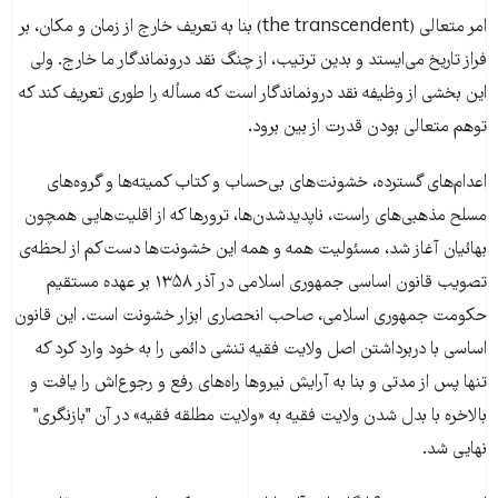
امر متعالی (the transcendent) بنا به تعریف خارج از زمان و مکان، بر
فراز تاریخ می‌ایستد و بدین ترتیب، از چنگ نقد درونماندگار ما خارج. ولی
این بخشی از وظیفه نقد درونماندگار است که مسأله را طوری تعریف کند که
توهم متعالی بودن قدرت از بین برود.
اعدام‌های گسترده، خشونت‌های بی‌حساب و کتاب کمیته‌ها و گروه‌های
مسلح مذهبی‌های راست، ناپدیدشدن‌ها، ترورها که از اقلیت‌هایی همچون
بهائیان آغاز شد، مسئولیت همه و همه این خشونت‌ها دست‌کم از لحظه‌ی
تصویب قانون اساسی جمهوری اسلامی در آذر ۱۳۵۸ بر عهده مستقیم
حکومت جمهوری اسلامی، صاحب انحصاری ابزار خشونت است. این قانون
اساسی با دربرداشتن اصل ولایت فقیه تنشی دائمی را به خود وارد کرد که
تنها پس از مدتی و بنا به آرایش نیروها راه‌های رفع و رجوع‌اش را یافت و
بالاخره با بدل شدن ولایت فقیه به «ولایت مطلقه فقیه» در آن "بازنگری"
نهایی شد.