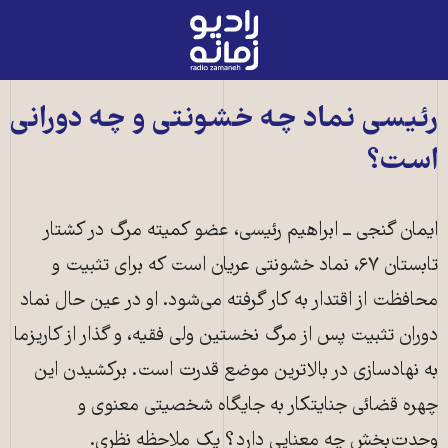
رادیو
زمانه
-
به
رئیسی نماد چه خشونتی و چه دورانی
صفحه
است؟
اصلی
ایمان گنجی ــ ابراهیم رئیسی، عضو کمیته مرگ در کشتار
تابستان ۶۷، نماد خشونتی عریان است که برای تثبیت و
محافظت از اقتدار به کار گرفته می‌شود. او در عین حال نماد
دوران تثبیت پس از مرگ نخستین ولی فقیه، و گذار از کاریزما
به نهادسازی در بالاترین موضع قدرت است. برکشیدن این
چهره قضائی جنایتکار به جایگاه شخصیتی معنوی و
وحدت‌بخش چه معنایی دارد؟ یک ملاحظه نظری.