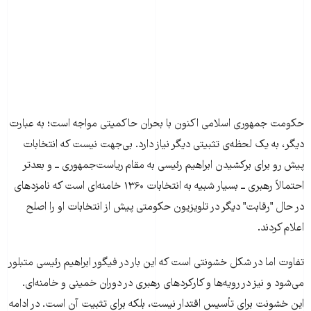
حکومت جمهوری اسلامی اکنون با بحران حاکمیتی مواجه است؛ به عبارت
دیگر، به یک لحظه‌ی تثبیتی دیگر نیاز دارد. بی‌جهت نیست که انتخابات
پیش رو برای برکشیدن ابراهیم رئیسی به مقام ریاست‌جمهوری ــ و بعدتر
احتمالاً رهبری ــ بسیار شبیه به انتخابات ۱۳۶۰ خامنه‌ای است که نامزدهای
در حال "رقابت" دیگر در تلویزیون حکومتی پیش از انتخابات او را اصلح
اعلام کردند.
تفاوت اما در شکل خشونتی است که این بار در فیگور ابراهیم رئیسی متبلور
می‌شود و نیز در رویه‌ها و کارکردهای رهبری در دوران خمینی و خامنه‌ای.
این خشونت برای تأسیس اقتدار نیست، بلکه برای تثبیت آن است. در ادامه