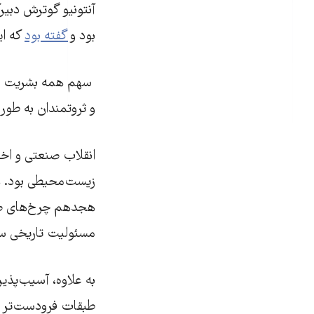
آنتونیو گوترش دبی
بود و
گفته بود
که ای
سهم همه بشریت در 
و ثروتمندان به طور
انقلاب صنعتی و اختر
زیست‌محیطی بود. ه
هجدهم چرخ‌های صن
مسئولیت تاریخی سن
به علاوه، آسیب‌پذیر
طبقات فرودست‌تر 