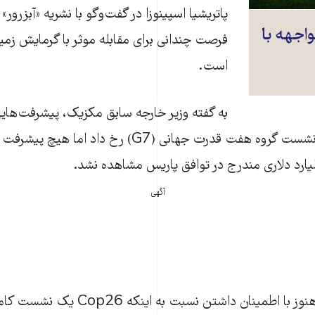
پاتریشیا اسپینوزا در گفت‌و‌گو با نشریه «آبزرور»
اجهه با
فرصت چندانی برای مقابله موثر با گرمایش زمین
است.
به گفته وزیر خارجه سابق مکزیک، پیشرفت‌هایی 
با بحران اقلیمی در نشست گروه هفت قدرت جهانی (G7) رخ
آگهی
اسپینوزا گفت: «ما هنوز با اطمینان داشتن نسب