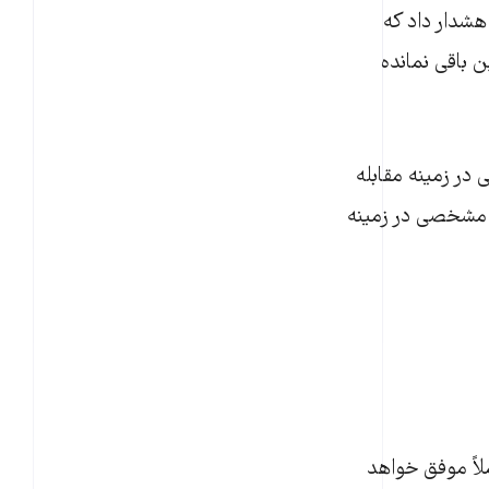
 هشدار داد که
 باقی نمانده
در زمینه مقابله
 داد اما هیچ پیشرفت مشخصی در زمینه
ت به اینکه Cop26 یک نشست کاملاً موفق خواهد