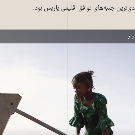
دی‌ترین جنبه‌های توافق اقلیمی پاریس بود.
ی در غرب آفریقا در حال آب برداشتن ــ عکس: Shutterstock
یر