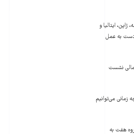
ژاپن، ایتالیا و
ن دست به عمل
ز منظر مالی نشست
 زمانی می‌توانیم
روه هفت به