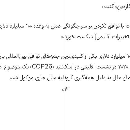
«گاردین» گفت:
«گروه هفت با توافق نکردن بر سر چگون
ا تغییرات اقلیمی] شکست خورد.»
کشور بود و قرار بود ۲۰۲۰ در نشست اقلیمی 
ن ملل به دلیل همه‌گیری کرونا به سال جاری موکول شد.
آگهی