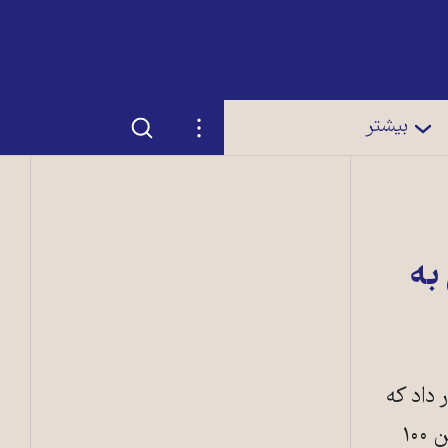
جستجو
تنظیمات
بیشتر
به
 داد که
هنوز منابع مالی کمک به کشورهای فقیرتر برای مقابله با بحران اقلیمی تأمین نشده است. این ۱۰۰