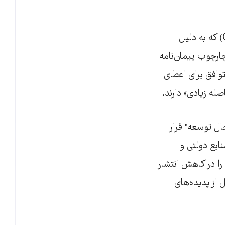
پنج ماه تا نشست سرنوشت‌ساز تغییرات اقلیمی سازمان ملل در گلاسکو (COP26) که به دلیل
چارچوب پیمان‌نامه
وافق برای اعطای
له زیادی» دارند.
ل توسعه" قرار
دلاری از منابع دولتی و
ا در کاهش انتشار
از پدیده‌های