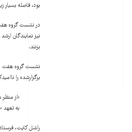
بود، فاصله بسیار زی
در نشست گروه هفت، ق
نیز نمایندگان ارشد
بزنند.
برگزارشده را ناامیدک
«از منظر 
به تعهد ۱۰۰ میلیارد دلاری عمل کنیم».
راشل کایت، فرستاده 