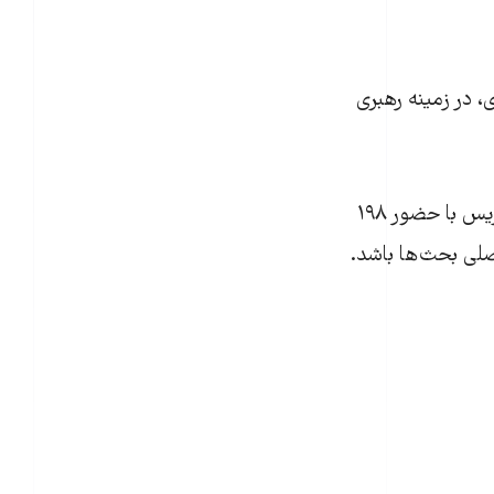
گی عمل به وعده ۱۰۰ میلیارد دلاری، در زمینه رهبری
وعده تأمین مالی ۱۰۰ میلیارد دلاری یکی از کلیدی‌ترین جنبه‌های توافق بین‌المللی پاریس با حضور ۱۹۸
در اسکاتلند (COP26) یک موضوع اصلی بحث‌ها باشد.