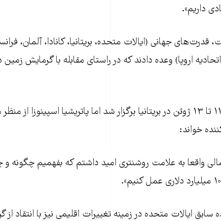
ادی داریم».
درت‌های‌ جهانی (ایالات متحده، بریتانیا، کانادا، آلمان، فرانسه، 
 اتحادیه اروپا) وعده دادند که در راستای مقابله با گرمایش زمی
نشست گروه هفت ۱۱ تا ۱۳ ژوئن در بریتانیا برگزار شد اما پاتریشیا اسپینوزا ا
ننده خواند:
مالی واقعا به علامت روشنتری امید داشتم که بفهمیم چگونه و چه
سابق ایالات متحده در زمینه تغییرات اقلیمی نیز با انتقاد از گ