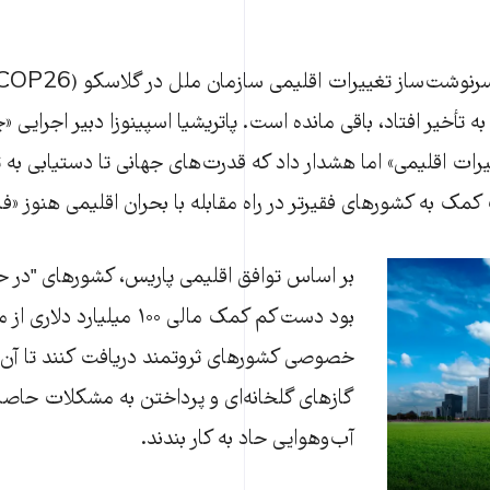
تأخیر افتاد، باقی مانده است. پاتریشیا اسپینوزا دبیر اجرایی «
رات اقلیمی» اما هشدار داد که قدرت‌های جهانی تا دستیابی به ت
ک به کشورهای فقیرتر در راه مقابله با بحران اقلیمی هنوز «فاص
بر اساس توافق اقلیمی پاریس، کشورهای "در حا
بود دست‌کم کمک مالی ۱۰۰ میلیارد 
خصوصی کشورهای ثروتمند دریافت کنند تا آن ر
گازهای گلخانه‌ای و پرداختن به مشکلات حاصل 
آب‌و‌هوایی حاد به کار بندند.