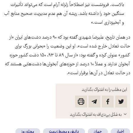
بالاست. فرونشست نیز اصطلاحاً زلزله آرام است که می‌تواند تأثیرات
سنگین خود را داشته باشد. ریشه آن هم عدم مدیریت صحیح منابع آب
و آبخیزداری است.»
در همان تاریخ، علیرضا شهیدی گفته بود که ۹۰ درصد دشت‌های ایران «از
حالت تعادل خارج شده است». او این وضعیت را «بحرانی بزرگ برای
کشور» عنوان کرده و گفته بود: «از سال ۸۹ تا ۹۳، ۱۵۰ دشت کشور حوزه
آبخوان ندارند و عملاً ۱۰ درصد از حوزه‌های آبخوان‌ها دشت‌هایی هستند که
در حالت تعادل در آن‌ها برقرار است».
این مطلب را به اشتراک بگذارید
باز
به شکل پی‌دی‌اف به اشتراک بگذارید
کنید
اخبار
جهان
دانش و محیط زیست
مجله روز