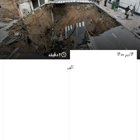
۱۴ تیر ۱۴۰۰
۲ دقیقه
آگهی