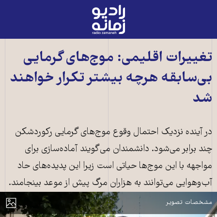
رادیو
زمانه
-
به
تغییرات اقلیمی: موج‌های گرمایی
صفحه
بی‌سابقه هرچه بیشتر تکرار خواهند
اصلی
شد
در آینده نزدیک احتمال وقوع موج‌های گرمایی رکوردشکن
چند برابر می‌شود. دانشمندان می‌گویند آماده‌سازی برای
مواجهه با این موج‌ها حیاتی است زیرا این پدیده‌های حاد
آب‌و‌هوایی می‌توانند به هزاران مرگ پیش از موعد بینجامند.
موج گرما در تهران ــ عکس: شهاب قیومی، مهر
مایش
مشخصات تصویر