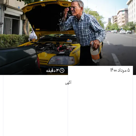
۵ مرداد ۱۴۰۰
۳ دقیقه
آگهی