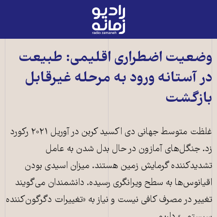
رادیو
زمانه
-
به
وضعیت اضطراری اقلیمی: طبیعت
صفحه
در آستانه ورود به مرحله غیرقابل
اصلی
بازگشت
غلظت متوسط جهانی دی اکسید کربن در آوریل ۲۰۲۱ رکورد
زد. جنگل‌های آمازون در حال بدل شدن به عامل
تشدیدکننده گرمایش زمین هستند. میزان اسیدی بودن
اقیانوس‌ها به سطح ویرانگری رسیده. دانشمندان می‌گویند
تغییر در مصرف کافی نیست و نیاز به «تغییرات دگرگون‌کننده
عکس: Shutterstock