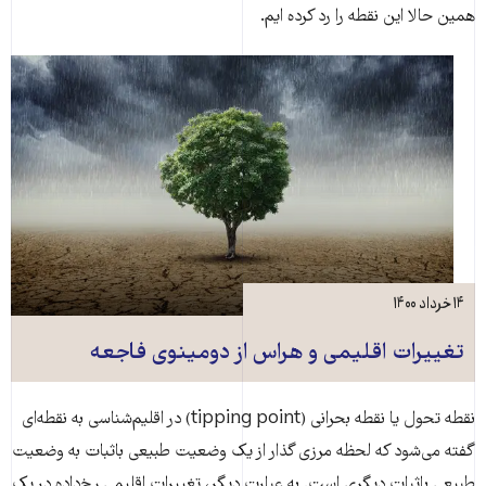
همین حالا این نقطه را رد کرده ایم.
۱۴ خرداد ۱۴۰۰
تغییرات اقلیمی و هراس از دومینوی فاجعه
نقطه تحول یا نقطه بحرانی (tipping point) در اقلیم‌شناسی به نقطه‌ای
گفته می‌شود که لحظه مرزی گذار از یک وضعیت طبیعی باثبات به وضعیت
طبیعی باثبات دیگری است. به عبارت دیگر، تغییرات اقلیمی رخ‌داده در یک