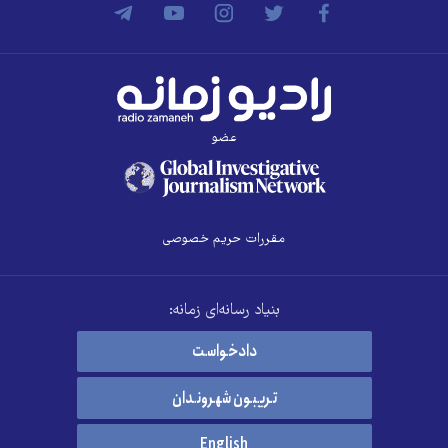
عضو
مقررات حریم خصوصی
بنیاد رسانه‌ای زمانه:
دادخواست
تریبون شهروندان
English