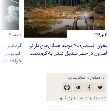
۱۴ مهر ۱۳۹۹
۸ اسفند ۱۳۹۹
بحران اقلیمی: ۴۰ درصد جنگل‌های بارانی
گرمایش زمی
آمازون در خطر تبدیل‌ شدن به گرم‌دشت
اقیانوسی گ
خواهد داش
این مطلب را به اشتراک بگذارید
باز
به شکل پی‌دی‌اف به اشتراک بگذارید
کنید