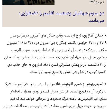
۸ بهمن ۱۳۹۹
دو سوم جهانیان وضعیت اقلیم را «اضطراری»
می‌دانند
▪️ جنگل آمازون
: نرخ از دست رفتن جنگل‌های آمازون در هر دو سال
۲۰۱۹ و ۲۰۲۰ افزایش یافت. جنگل‌زدایی آمازون در ۲۰۲۰ به ۱,۱۱ میلیون
هکتار رسید که در ۱۱ سال اخیر و پس از اقدامات دولت سوسیالیست
پیشین برزیل برای مهار آن، رکورد زده است. مارس سال جاری بود که بیش
از ۳۰ دانشمند در پژوهش مشترکی نشان دادند آمازون به جای جذب دی
اکسید کربن، در حال بدل شدن به منبع تولید آن است.
▪️ اسیدی‌بودن و دمای اقیانوس‌ها:
میزان اسیدی‌بودن اقیانوس‌ها نزدیک
به رکورد آن در تاریخ است. افزایش میزان اسیدی‌بودن همراه با افزایش
دمای آب اقیانوس‌ها باعث مرگ صخره‌های مرجانی خواهد شد که نیم
میلیارد جمعیت جهان برای تأمین غذا، درآمد از توریسم و محافظت در برابر