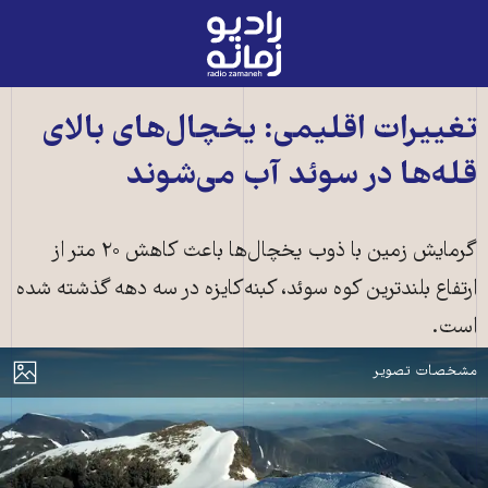
رادیو
زمانه
-
به
تغییرات اقلیمی: یخچال‌های بالای
صفحه
قله‌ها در سوئد آب می‌شوند
اصلی
گرمایش زمین با ذوب یخچال‌ها باعث کاهش ۲۰ متر از
ارتفاع بلندترین کوه سوئد، کبنه‌کایزه در سه دهه گذشته شده
است.
کبنه‌کایزه، بلندترین کوه سوئد
مایش
مشخصات تصویر