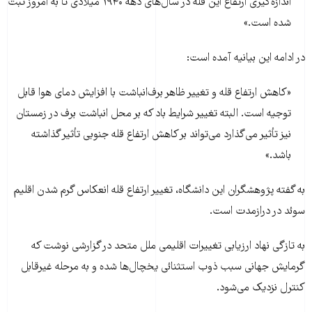
اندازه‌گیری ارتفاع این قله در سال‌های دهه ۱۹۴۰ میلادی تا به امروز ثبت
شده است.»
در ادامه این بیانیه آمده است:
«کاهش ارتفاع قله و تغییر ظاهر برف‌انباشت با افزایش دمای هوا قابل
توجیه است. البته تغییر شرایط باد که بر محل انباشت برف در زمستان
نیز تأثیر می‌گذارد می‌تواند بر کاهش ارتفاع قله جنوبی تأثیر گذاشته
باشد.»
به گفته پژوهشگران این دانشگاه، تغییر ارتفاع قله انعکاس گرم شدن اقلیم
سوئد در درازمدت است.
به تازگی نهاد ارزیابی تغییرات اقلیمی ملل متحد در گزارشی نوشت که
گرمایش جهانی سبب ذوب استثنائی یخچال‌ها شده و به مرحله غیرقابل
کنترل نزدیک می‌شود.