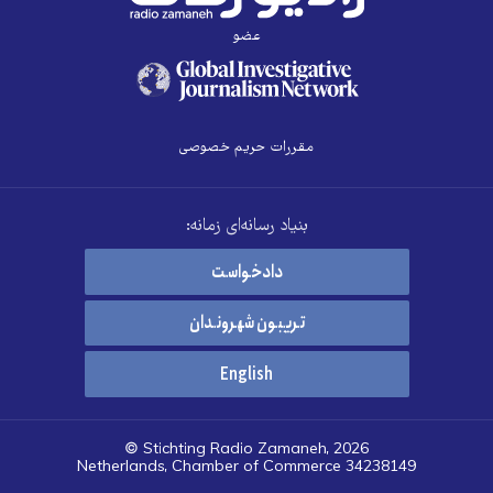
عضو
مقررات حریم خصوصی
بنیاد رسانه‌ای زمانه:
دادخواست
تریبون شهروندان
English
© Stichting Radio Zamaneh, 2026
Netherlands, Chamber of Commerce 34238149