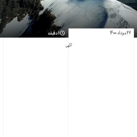
۲۷ مرداد ۱۴۰۰
۱ دقیقه
آگهی