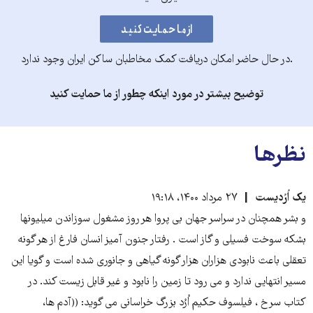
.در حال حاضر امکان دریافت کمک مخاطبان ساکن ایران وجود ندارد
توضیح بیشتر در مورد اینکه چطور از ما حمایت کنید
نظرها
یک اُرُدیست
۲۷ مرداد ۱۴۰۰، ۱۹:۱۸
و بشر همچنان در سراسر جهان بی پروا هر روز مشغول سوزاندن میلیونها
بشکه سوخت فسیلی و گاز است . رفتار جنون آمیز انسان فارغ از هر گونه
تعقلی باعث نابودی هزاران هزار گونه گیاهی و جانوری شده است و گویا این
مسیر انتهایی ندارد و می رود تا زمین را نابود و غیر قابل زیست کند. در
کتاب سرخ ، فیلسوف حکیم اُرُد بزرگ خراسانی می گوید: ((آدم ها،