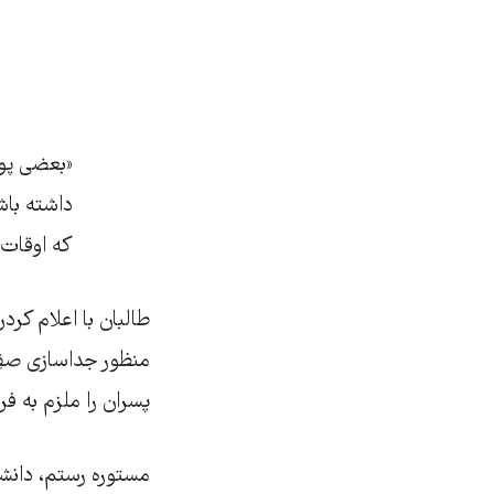
«بعضی پوه
داشته باشن
که اوقات 
طالبان با اعلام ک
منظور جداسازی صفِ
پسران را ملزم به ف
مستوره رستم، دانش