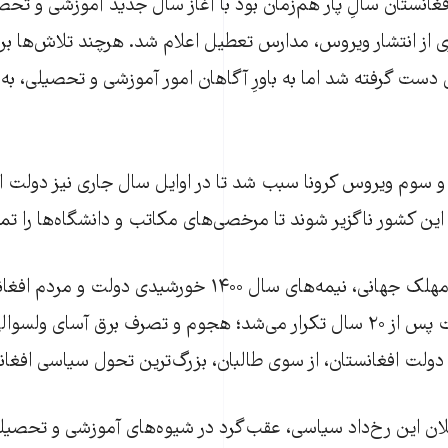
کووید۱۹ در افغانستان سالِ پار هم‌زمان بود با آغاز سال جدید آموزشی و 
از انتشار ویروس، مدارس تعطیل اعلام شد. هرچند تلاش‌ها برا
وی دست گرفته شد اما به باورِ آگاهان امور آموزشی و تحصیلی، به 
 سوم ویروس کرونا سبب شد تا در اوایل سال جاری نیز دولت اف
 کشور ناگزیر شوند تا مرخصی‌های مکاتب و دانشگاه‌ها را تمد
در کنار این ویروس مهلک جهانی، نیمه‌های سال ۱۴۰۰ خورشیدی د
گواه بودند که داشت پس از ۲۰ سال تکرار می‌شد؛ هجوم و تصرف برق آسای ول
دولت افغانستان، از سوی طالبان، بزرگ‌ترین تحول سیاسی افغانس
ان این رخ‌داد سیاسی، عقب‌گرد در شیوه‌های آموزشی و تحصیلی