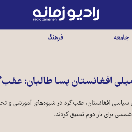
رادیو
زمانه
-
جامعه
فرهنگ
به
صفحه
اصلی
لی افغانستان پسا طالبان: عقب‌گ
 سیاسی افغانستان، عقب‌گرد در شیوه‌های آموزشی و تح