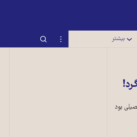
جستجو
تنظیمات
بیشتر
رد!
صیلی بود