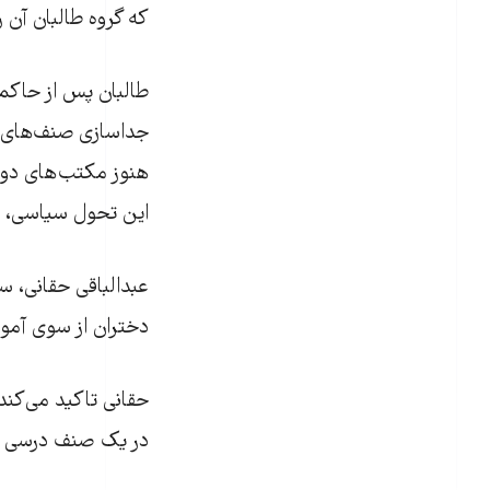
که گروه طالبان آن را پس از دهه ۷۰ هجری شمسی در ای
طالبان پس از حاکمی
جداسازی صنف‌های آ
این تحول سیاسی، از 
عبدالباقی حقانی، 
دختران از سوی آمو
حقانی تاکید می‌کند
در یک صنف درسی بر