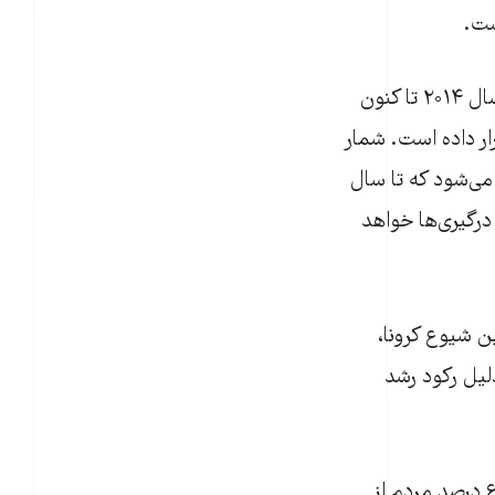
داده‌های جدید مؤسسه اقتصاد و صلح نشان می‌دهند که ناامنی غذایی در جهان از سال ۲۰۱۴ تا کنون
عیت جهان را در سال ۲۰۲۰ تحت تأثیر قرار داده است. شمار
پیش‌بینی می‌شود که تا سال
ا و درگیری‌ها خواهد
 افزایش یابد. همچنین شیوع کرونا،
دلیل رکود رشد
آفریقای سیاه یا مناطق جنوب صحرای بزرگ آفریقا، بالاترین ناامنی غذایی را دارد و ۶۶ درصد مردم از