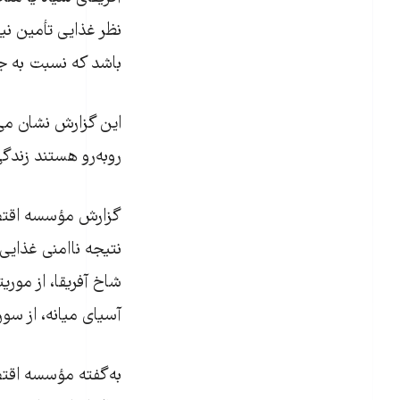
باشد که نسبت به جمعیت امروز ۹۰ 
روبه‌رو هستند زندگ
گزارش مؤسسه اقتصاد
نتیجه ناامنی غذایی
شاخ آفریقا، از موریت
آسیای میانه، از سور
به‌گفته مؤسسه اقتصا