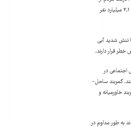
نظر غذایی تأمین نیستند. پیش‌بینی می‌شود که تا سال ۲۰۵۰، جمعیت آفریقای سیاه ۲,۱ میلیارد نفر
 در کشورهایی که با تنش شدید آبی
خطر قرار دارند.
 اجتماعی در
ند. کمربند ساحل-
بند خاورمیانه و
ند به طور مداوم در