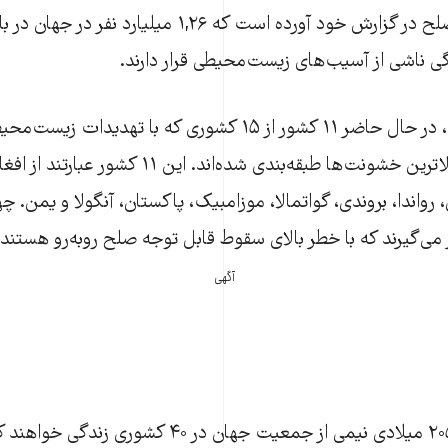
مؤسسه اقتصاد و صلح در گزارش خود آورده است که ۱,۲۶ میلیارد ن
گی ناشی از آسیب‌های زیست‌محیطی قرار دارند.
براساس این گزارش، در حال حاضر ۱۱ کشور از ۱۵ کشوری که با تهدی
گروه کشورهای با بالاترین خشونت‌ها طبقه‌بندی شده‌اند. این
 رواندا، بروندی، گواتمالا، موزامبیک، پاکستان، آنگولا و یمن. چ
 می‌گیرند که با خطر بالای سقوط قابل توجه صلح روبه‌رو هستند.
آگهی
همچنین تا سال ۲۰۵۰ میلادی نیمی از جمعیت جهان در ۴۰ کش