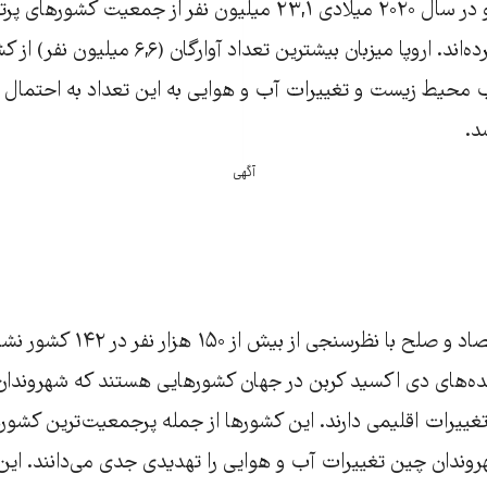
حال افزایش است و در سال ۲۰۲۰ میلادی ۲۳,۱ میلیون نفر از جمعیت
کشور خود زندگی کرده‌اند. اروپا میزبان بیشترین تعداد
 محیط زیست و تغییرات آب و هوایی به این تعداد به احتمال زی
د.
آگهی
گزارش مؤسسه اقتصاد و صلح با نظرسن
ده‌های دی اکسید کربن در جهان کشورهایی هستند که شهروندان 
غییرات اقلیمی دارند. این کشورها از جمله پرجمعیت‌ترین کشو