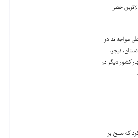
فر در جهان در بالاترین خطر
دات زیست‌محیطی مواجه‌اند در
 ۱۱ کشور عبارتند از افغانستان، نیجر،
هار کشور دیگر در
وری زندگی خواهند کرد که صلح بر