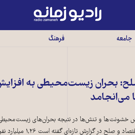
رادیو
زمانه
-
جامعه
فرهنگ
به
صفحه
اصلی
ح: بحران زیست‌محیطی به افزای
می‌انجامد
 خشونت‌ها و تنش‌ها در نتیجه بحران‌های زیست‌محیطی
منابع هشدار می‌دهند. مؤسسه اقتصاد و صلح در گز