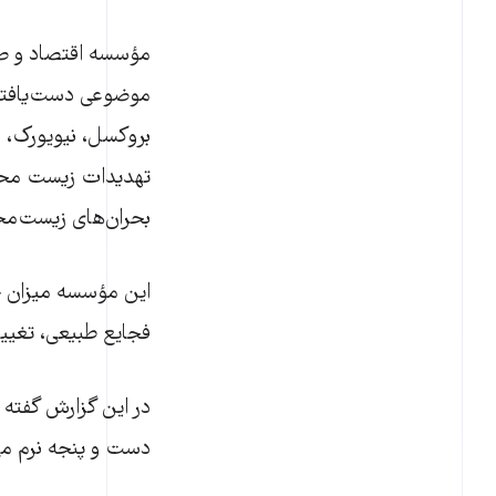
مؤسسه اقتصاد و صلح
موضوعی دست‌یافتنی
بروکسل، نیویورک، 
بحران‌های زیست‌مح
این مؤسسه میزان 
فجایع طبیعی، تغیی
در این گزارش گفته 
دست و پنجه نرم می‌