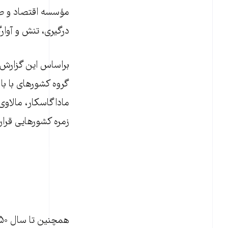
درگیری، تنش و آوار
ماداگاسکار، مالاوی،
زمره کشورهایی قرار