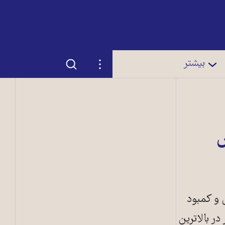
جستجو
تنظیمات
بیشتر
ش
 و کمبود
ارش تازه‌ای گفته است ۱,۲۶ میلیارد نفر در بالاترین