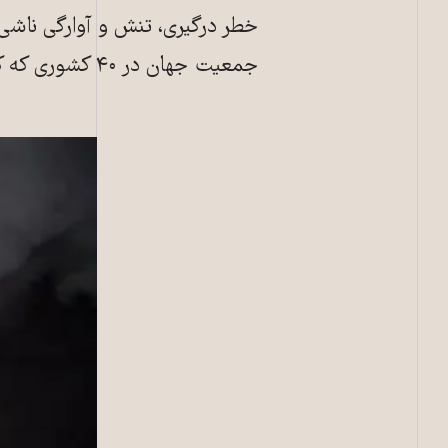
جمعیت جهان در ۴۰ کشوری که کمتر در آن‌ها صلح حاکم خواهد بود زندگی خواهند کرد.