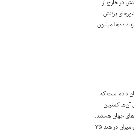
 کشورهای پرتنش در خارج از
 آوارگان (۶,۶ میلیون نفر) از کشورهای پرتنش
اد ده‌ها میلیون
جی از بیش از ۱۵۰ هزار نفر در ۱۴۲ کشور نشان داده است که
آن‌ها کمترین
رهای جهان هستند.
تنها ۲۳ درصد از شهروندان چین تغییرات آب و هوایی را تهدیدی جدی می‌دانند. این میزان در هند ۳۵