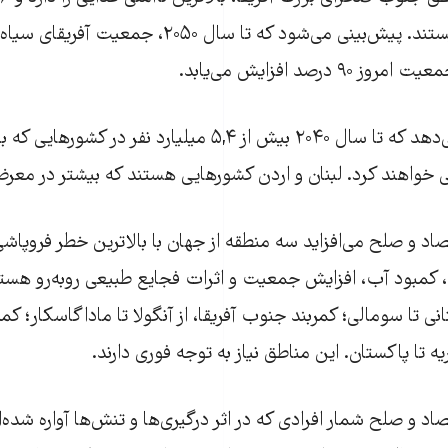
درصد افزایش می‌یابد.
این گزارش نشان می‌دهد که تا سال ۲۰۴۰ بیش از ۵,۴ میلیارد نفر
ی خواهند کرد. لبنان و اردن کشورهایی هستند که بیشتر در معرض 
 و صلح می‌افزاید سه منطقه از جهان با بالاترین خطر فروپاشی
، کمبود آب، افزایش جمعیت و اثرات فجایع طبیعی روبه‌رو هست
انی تا سومالی؛ کمربند جنوب آفریقا، از آنگولا تا ماداگاسکار؛ کمر
یه تا پاکستان. این مناطق نیاز به توجه فوری دارند.
د و صلح شمار افرادی که در اثر درگیری‌ها و تنش‌ها آواره شده‌ا