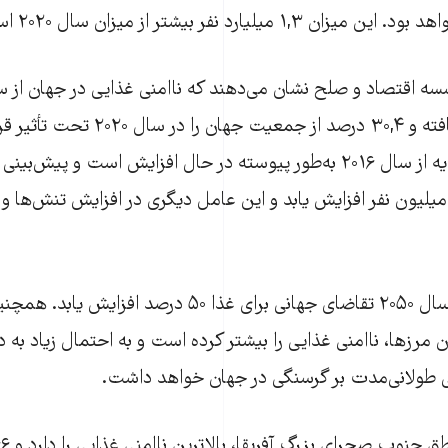
 میلیارد نفر بیشتر از میزان سال ۲۰۲۰ است.
۴۴ درصد افزایش یافته و ۳۰,۴ درصد از جم
افراد دچار سوء تغذیه از سال ۲۰۱۶ به‌طور پیوسته در حال افزایش است و 
۲۰۵ میلادی ۳۴۳ میلیون نفر افزایش یابد و این عامل دیگری در افزایش تنش‌ه
انتظار می‌رود که تا سال ۲۰۵۰ تقاضای جهانی برای غذا ۵۰ درصد
 مرزها، ناامنی غذایی را بیشتر کرده است و به احتمال زیاد به 
فی طولانی‌مدت بر گرسنگی در جهان خواهد داشت.