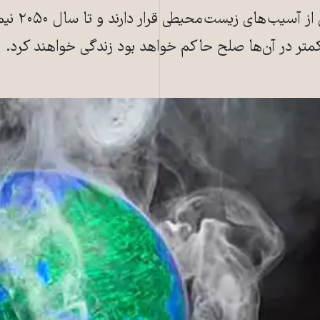
خطر درگیری، تنش و آوارگی ناشی از آس