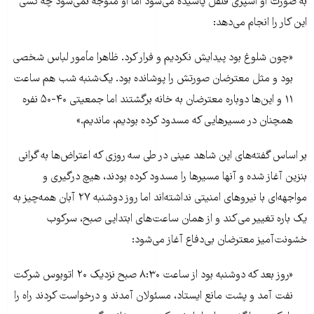
به صورت او اسپری فلفل پاشیده می‌شود اما او متوجه نمی‌شود چه کسی
این کار را انجام می‌دهد:
«چون شلوغ بود پیدایش نکردیم و فرار کرد. ظاهرا مأمور لباس شخصی
بود و مثل معترضان صورتش را پوشانده بود. یک‌شنبه‌ شب هم ساعت
۱۱ و این‌ها دوباره معترضان به خانه برگشتند اما جمعیتی ۴۰-۵۰ نفره
همچنان در مسیرهایی که مسدود کرده بودیم، ماندیم.»
بر اساس گفته‌های این شاهد عینی در طی سه روزی که اعتراض‌ها به گرانی
بنزین آغاز شده و آنها مسیرها را مسدود کرده بودند، هیچ درگیری و
مواجهه‌ای با نیروهای امنیتی نداشته‌اند اما روز دوشنبه ۲۷ آبان همه‌چیز به
یک باره تغییر می‌کند و از همان ساعت‌های ابتدایی صبح، سرکوب
خشونت‌آمیز معترضان بی‌دفاع آغاز می‌شود:
«روز بعد که دوشنبه بود از ساعت ۸:۳۰ صبح نزدیک ۲۰ اتوبوس شرکت
نفت آمد و پشت مانع ایستاد، مسئولان آمدند و درخواست کردند راه را