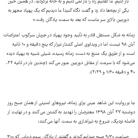
باز کنیم. ما گفتیم راه را باز نمی‌کنیم و به خانه برگردید. در همین حین
یکی از بچه‌ها داد زد و گفت نگاه کنید! ما دیدیم که یک پهپاد مجهز به
دوربین بالای سر ماست که بعد به سمت پادگان رفت.»
زمانه به شکل مستقل قادر به تأیید وجود پهپاد در جریان سرکوب اعتراضات
آبان ۹۸ نیست اما در ویدئوی اصلی کشتار نیزار که پنج دقیقه و ۱۰ ثانیه
است و از طریق یک منبع به دست زمانه رسیده، شیئی شبیه به پهپاد دیده
می‌شود که با سرعت از مقابل دوربین عبور می‌کند (چندین بار در ثانیه ۲۲،
۴۰ و دقیقه ۱:۳۰ و ۲:۲۹).
بگیرید و بکشید
بنا بر روایت این شاهد عینی برای زمانه، نیروهای امنیتی از همان صبح روز
دوشنبه ۲۷ آبان ۱۳۹۸ معترضان را تهدید به کشتن می‌کنند و در نهایت از
فاصله نزدیک، شروع به تیراندازی به سمت آنها می‌کنند:
«ساعت ۹:۳۰ صبح صدايم کردند و گفتند از پادگان سوم دریایی که ۳۰۰