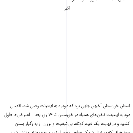
آگهی
استان خوزستان آخرین جایی بود که دوباره به اینترنت وصل شد. اتصال
دوباره اینترنت تلفن‌های همراه در خوزستان تا ۱۴ روز بعد از اعتراض‌ها طول
کشید و در نهایت یک فیلم کوتاه، بی‌کیفیت و لرزان از به رگبار بستن
معترضانی که به نیزار شهرک جراحی (چمران) پناه برده بودند منتشر شد؛