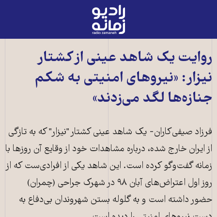
رادیو
زمانه
-
به
روایت یک شاهد عینی از کشتار
صفحه
نیزار: «نیروهای امنیتی به شکم
اصلی
جنازه‌ها لگد می‌زدند»
فرزاد صیفی‌کاران- یک شاهد عینی کشتار "نیزار" که به تازگی
از ایران خارج شده، درباره مشاهدات خود از وقایع آن روزها با
زمانه گفت‌وگو کرده است. این شاهد یکی از افرادی‌ست که از
روز اول اعتراض‌های آبان ۹۸ در شهرک جراحی (چمران)
حضور داشته است و به گلوله بستن شهروندان بی‌دفاع به