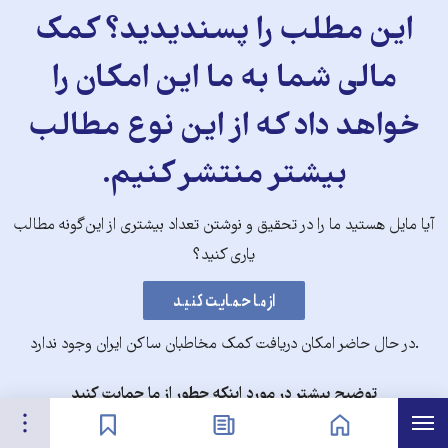
این مطلب را پسندیدید؟ کمک
مالی شما به ما این امکان را
خواهد داد که از این نوع مطالب
بیشتر منتشر کنیم.
آیا مایل هستید ما را در تحقیق و نوشتن تعداد بیشتری از این‌گونه مطالب
یاری کنید؟
.در حال حاضر امکان دریافت کمک مخاطبان ساکن ایران وجود ندارد
توضیح بیشتر در مورد اینکه چطور از ما حمایت کنید
هرست
تنظیمات
صفحه نخست
اخبار
نشان‌گذاشته‌ها