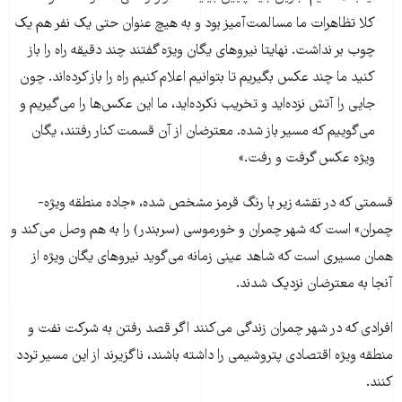
کلا تظاهرات ما مسالمت‌آمیز بود و به هیچ عنوان حتی یک نفر هم یک
چوب بر نداشت. نهایتا نیروهای یگان ویژه گفتند چند دقیقه راه را باز
کنید ما چند عکس بگیریم تا بتوانیم اعلام کنیم راه را باز کرده‌اند. چون
جایی را آتش نزده‌اید و تخریب نکرده‌اید، ما این عکس‌ها را می‌گیریم و
می‌گوییم که مسیر باز شده. معترضان از آن قسمت کنار رفتند، یگان
ویژه عکس گرفت و رفت.»
قسمتی که در نقشه زیر با رنگ قرمز مشخص شده، «جاده منطقه ویژه-
چمران» است که شهر چمران و خورموسی (سربندر) را به هم وصل می‌کند و
همان مسیری است که شاهد عینی زمانه می‌گوید نیروهای یگان ویژه از
آنجا به معترضان نزدیک شدند.
افرادی که در شهر چمران زندگی می‌کنند اگر قصد رفتن به شرکت نفت و
منطقه ویژه اقتصادی پتروشیمی را داشته باشند، ناگزیرند از این مسیر تردد
کنند.