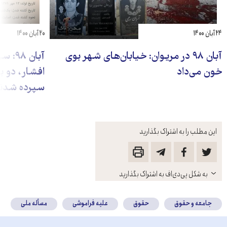
۲۴ آبان ۱۴۰۰
۲۰ آبان ۱۴۰۰
آبان ۹۸ در مریوان: خیابان‌های شهر بوی
آبان
خون می‌داد
افشار، دو ب
سپرده شدن
این مطلب را به اشتراک بگذارید
باز
به شکل پی‌دی‌اف به اشتراک بگذارید
کنید
جامعه و حقوق
حقوق
علیه فراموشی
مسأله ملی