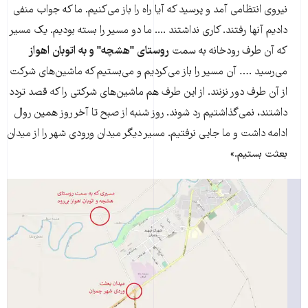
نیروی انتظامی آمد و پرسید که آیا راه را باز می‌کنیم. ما که جواب منفی‌
دادیم آنها رفتند. کاری نداشتند .... ما دو مسیر را بسته بودیم. یک مسیر
که آن طرف رودخانه به سمت
روستای "هشچه" و به اتوبان اهواز
می‌رسید .… آن مسیر را باز می‌کردیم و می‌بستیم که ماشین‌های شرکت
از آن طرف دور نزنند. از این طرف هم ماشین‌های شرکتی را که قصد تردد
داشتند، نمی‌گذاشتیم رد شوند. روز شنبه از صبح تا آخر روز همین روال
ادامه داشت و ما جایی نرفتیم. مسیر دیگر میدان ورودی شهر را از میدان
بعثت بستیم.»