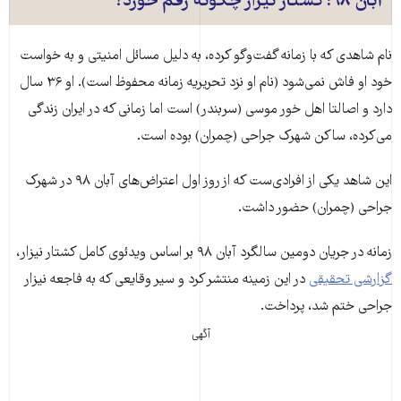
آبان ۹۸: کشتار نیزار چگونه رقم خورد؟
نام شاهدی که با زمانه گفت‌وگو کرده، به دلیل مسائل امنیتی و به خواست
خود او فاش نمی‌شود (نام او نزد تحریریه زمانه محفوظ است). او ۳۶ سال
دارد و اصالتا اهل خور موسی (سربندر) است اما زمانی که در ایران زندگی
می‌کرده، ساکن شهرک جراحی (چمران) بوده است.
این شاهد یکی از افرادی‌ست که از روز اول اعتراض‌های آبان ۹۸ در شهرک
جراحی (چمران) حضور داشت.
زمانه در جریان دومین سالگرد آبان ۹۸ بر اساس ویدئوی کامل کشتار نیزار،
گزارشی تحقیقی
در این زمینه منتشر کرد و سیر وقایعی که به فاجعه نیزار
جراحی ختم شد، پرداخت.
آگهی