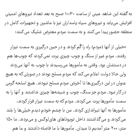
به گفته این شاهد عینی از ساعت ١٠:٣٠ صبح به بعد تعداد نیروهای امنیتی
افزایش می‌یابد و نیروهای سپاه پاسداران نیز با ماشین و تجهیزات کامل در
منطقه حضور پیدا می‌کنند و به سمت مردم معترض شلیک می‌کنند:
«خیلی از آنها (مردم) راه را گُم کردند و در حین درگیری به سمت نیزار
رفتند. مردم غیر از سنگ و چوب چیزی پرت نمی‌کردند که چوب‌ها هم
در دستشان بود. وقتی به مأمورها می‌رسیدند با چوب به‌ آنها می‌زدند
ولی حالا دولت اعلام می‌کند که مردم مسلح بودند در صورتی‌که به هیچ
عنوان در این درگیری‌ها تا آخرش مردم مسلح نبودند. هیچ اسلحه‌ گرمی
در کار نبود. مردم جز سنگ، چوب و شیشه‌ها چیزی نداشتند و آنها را به
سمت مأمورها پرت می‌کردند. مردم که به سمت نیزار فرار کردند،
مأمورها به آنها تیراندازی کردند. من با چشم خودم دیدم خیلی‌ها را بلند
می‌کردند و می‌گذاشتند داخل تویوتاهای های‌لوکس و می‌بردند. ما ۱۵۰
متر، ۲۰۰ متر آمدیم تا میدان. مأمورها با ما فاصله داشتند و ما هم