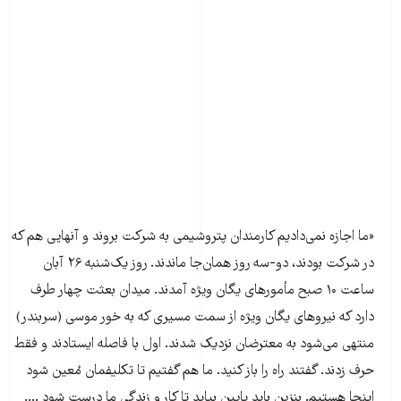
«ما اجازه نمی‌دادیم کارمندان پتروشیمی به شرکت بروند و آنهایی هم که
در شرکت بودند، دو-سه روز همان‌جا ماندند. روز یک‌شنبه ۲۶ آبان
ساعت ۱۰ صبح مأمورهای یگان ویژه آمدند. میدان بعثت چهار طرف
دارد که نیروهای یگان ویژه از سمت مسیری که به خور موسی (سربندر)
منتهی می‌شود به معترضان نزدیک شدند. اول با فاصله ایستادند و فقط
حرف زدند. گفتند راه را باز کنید. ما هم گفتیم تا تکلیفمان مُعین شود
اینجا هستیم. بنزین باید پایین بیاید تا کار و زندگی ما درست شود ....