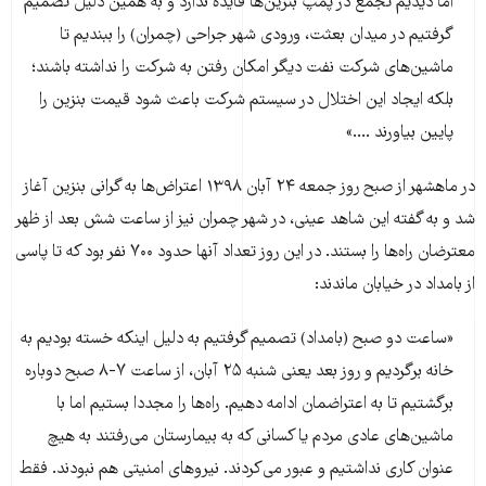
اما دیدیم تجمع در پمپ بنزین‌ها فایده ندارد و به همین دلیل تصمیم
گرفتیم در میدان بعثت، ورودی شهر جراحی (چمران) را ببندیم تا
ماشین‌های شرکت نفت دیگر امکان رفتن به شرکت را نداشته باشند؛
بلکه ایجاد این اختلال در سیستم شرکت باعث شود قیمت بنزین را
پایین بیاورند ....»
در ماهشهر از صبح روز جمعه ۲۴ آبان ۱۳۹۸ اعتراض‌ها به گرانی بنزین آغاز
شد و به گفته این شاهد عینی، در شهر چمران نیز از ساعت شش بعد از ظهر
معترضان راه‌ها را بستند. در این روز تعداد آنها حدود ۷۰۰ نفر بود که تا پاسی
از بامداد در خیابان ماندند:
«ساعت دو صبح (بامداد) تصمیم گرفتیم به دلیل اینکه خسته بودیم به
خانه برگردیم و روز بعد یعنی شنبه ۲۵ آبان، از ساعت ۷-۸ صبح دوباره
برگشتیم تا به اعتراضمان ادامه دهیم. راه‌ها را مجددا بستیم اما با
ماشین‌های عادی مردم یا کسانی که به بیمارستان می‌رفتند به هیچ
عنوان کاری نداشتیم و عبور می‌کردند. نیروهای امنیتی هم نبودند. فقط