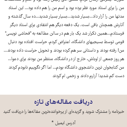
من را برای استاد مورد نظر برده بود و اسم من را هم داده بود... این استاد
مدتها من را آزار داد...بسیار شدید...بسیار بسیار شدید...ده سال گذشته و
آثارش همچنان باقی است. یک دفعه دیگر هم انتقادی برای استاد دیگر
فرستادم...همین تکرار شد یک بار هم در سالن مطالعه به "فحاشی نویسی"
قومی توسط بسیجیهای دانشگاه، اعتراض کردم. حراست افتاده بود دنبال
من! رفته بودند و داستانی سر هم کرده بودند و تحویل حراست داده بودند...
هر روز جمعی از اوباش، خارج از در دانشگاه، منتظر من بودند برای دعوا...
من کتابخوان ترین دانشجوی دانشگاه بودم... اما اگر نگوییم نابودم کردند
دست کم شدیدا آزارم دادند و زخمی ام کردند
دریافت مقاله‌های تازه
خبرنامه را مشترک شوید و گزیده‌ای از پرخواننده‌ترین مقاله‌ها را دریافت کنید
آدرس ایمیل
*