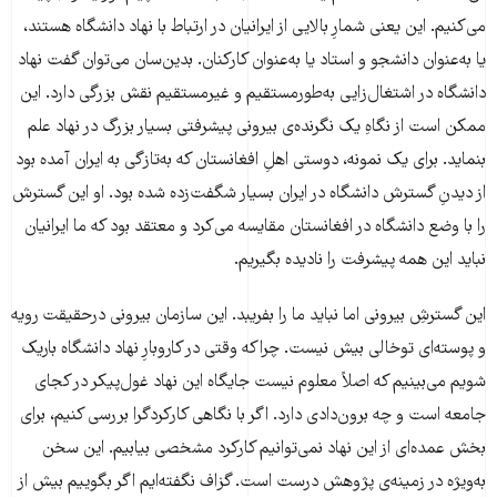
می‌کنیم. این یعنی شمارِ بالایی از ایرانیان در ارتباط با نهاد دانشگاه هستند،
یا به‌عنوان دانشجو و استاد یا به‌عنوان کارکنان. بدین‌سان می‌توان گفت نهاد
دانشگاه در اشتغال‌‌زایی به‌طورمستقیم و غیرمستقیم نقش بزرگی دارد. این
ممکن است از نگاهِ یک نگرنده‌ی بیرونی پیشرفتی بسیار بزرگ در نهاد علم
بنماید. برای یک نمونه، دوستی اهلِ افغانستان که به‌تازگی به ایران آمده بود
از دیدنِ گسترش دانشگاه در ایران بسیار شگفت‌زده شده بود. او این گسترش
را با وضع دانشگاه در افغانستان مقایسه می‌کرد و معتقد بود که ما ایرانیان
نباید این همه پیشرفت را نادیده بگیریم.
این گسترشِ بیرونی اما نباید ما را بفریبد. این سازمان بیرونی درحقیقت رویه
و پوسته‌ای توخالی بیش نیست. چراکه وقتی در کاروبارِ نهاد دانشگاه باریک
شویم می‌بینیم که اصلاً معلوم نیست جایگاه این نهاد غول‌پیکر در کجای
جامعه است و چه برون‌دادی دارد. اگر با نگاهی کارکردگرا بررسی کنیم، برای
بخش عمده‌ای از این نهاد نمی‌توانیم کارکرد مشخصی بیابیم. این سخن
به‌ویژه در زمینه‌ی پژوهش درست است. گزاف نگفته‌ایم اگر بگوییم بیش از