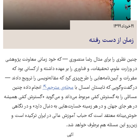
۲۱ خرداد ۱۳۹۹
زمان از دست رفته
چنین نظری را برای مثال رضا منصوری — که خود زمانی معاونت پژوهشی
در وزارت علوم، تحقیقات، و فناوری را بر عهده داشته و از کسانی بود که
مقررات و آیین‌نامه‌هایی را طرح‌ریزی کرد که مقاله‌نویسی را ترویج دادند —
در گفت‌وگویی که تابستان امسال با
مجله‌ی مترجم
انجام داده چنین
مسائلی را به گسترش کمّی مربوط می‌داند و می‌گوید «گسترش کمّی همیشه
در هر جای جهان و در هر زمینه خسارت‌هایی به دنبال دارد» و در نگاهی
خوش‌بینانه معتقد است که حباب آموزش عالی در ایران ترکیده است و
زین‌رو این مسئله هم برطرف خواهد شد.
آگهی