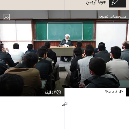
جویا آروین
دانشگاه، کلاس معارف
مایش
مشخصات تصویر
۲ اسفند ۱۴۰۰
۷ دقیقه
آگهی