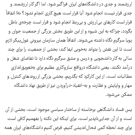
ارزشمند و جدی در دانشگاه‌های ایران فراگیر شود. اما اگر کار ارزشمند و
جدی قرار نیست انجام شود آیا قرار است هیچ کاری انجام نشود؟ نه! اتفاقاً
قرار است کارهای بی‌ارزش و بی‌ربط انجام شود و قرار است چرخه‌ی باطل
بگردد، چراکه به این شیوه و از این طریق بخش بزرگی از جمعیت جوان و
پویا سرگرم نگاه داشته می‌شوند. اتفاقاً همان سازمان بیرونیِ غول‌پیکر لازم
است تا این نقش را بتواند به‌خوبی ایفا کند:‌ بخشی از جمعیت را برای چند
سالی به کار دانشجویی و درس و مشق سرگرم نگاه دارد تا تقاضای شغل و
درآمد نکنند. یعنی دانشگاه درواقع سازوکاری عظیم برای به‌تعویق‌اندازیِ
مطالبات است. از این کارکرد که بگذریم، بخشی بزرگی از روندهای کنترل و
مهار و واپایش و نظارت و به‌-انقیاد-درآوردن نیز از طریق نهاد دانشگاه
ممکن می‌شود.
پس فساد دانشگاهی برخاسته از ساختار سیاسیِ موجود است، بخشی از آن
است و از آن جدایی‌ناپذیر است. برای اینکه این نکته را بفهمیم کافی است
برای چند لحظه کمی مُحال‌اندیشی کنیم. فرض کنیم دانشگاه‌های ایران همه