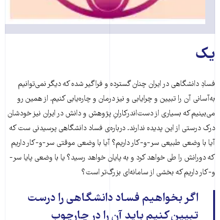
یک
فسادِ دانشگاهی در ایران چنان گسترده و فراگیر شده که دیگر نمی‌توانیم
به‌آسانی آن را تبیین و چرایابی و نیز درمان و چاره‌یابی کنیم. از همین رو
می‌بینیم که بسیاری از دست‌اندرکارانِ پژوهش و دانش در ایران نیز خودشان
درک درستی از این پدیده ندارند. درباره‌ی فساد دانشگاهی پرسیدنی ست که
آیا با وضعی طبیعی سر-و-کار داریم؟ آیا با وضعی موقتی سر-و-کار داریم
که دورانش را طی خواهد کرد و به پایان خواهد رسید؟ یا با وضعی پایا سر-
و-کار داریم که بخشی از سامانه‌ای بزرگ‌تر است؟
اگر بخواهیم فساد دانشگاهی را درست
تبیین کنیم باید آن را در چارچوب