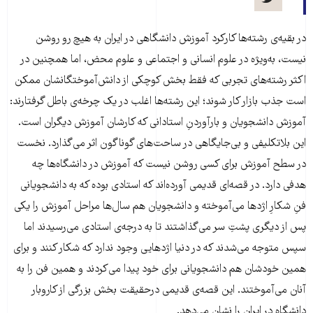
در بقیه‌ی رشته‌ها کارکرد آموزش دانشگاهی در ایران به هیچ رو روشن
نیست، به‌ویژه در علوم انسانی و اجتماعی و علوم محض، اما همچنین در
اکثر رشته‌های تجربی که فقط بخش کوچکی از دانش‌آموختگانشان ممکن
است جذب بازار کار شوند؛ این رشته‌ها اغلب در یک چرخه‌ی باطل گرفتارند:
آموزش دانشجویان و بارآوردنِ استادانی که کارشان آموزش دیگران است.
این بلاتکلیفی و بی‌جایگاهی در ساحت‌های گوناگون اثر می‌گذارد. نخست
در سطح آموزش برای کسی روشن نیست که آموزش در دانشگاه‌ها چه
هدفی دارد. در قصه‌ای قدیمی آورده‌اند که استادی بوده که به دانشجویانی
فنِ شکارِ اژدها می‌آموخته و دانشجویان هم سال‌ها مراحل آموزش را یکی
پس از دیگری پشتِ سر می‌گذاشتند تا به درجه‌ی استادی می‌رسیدند اما
سپس متوجه می‌شدند که در دنیا اژدهایی وجود ندارد که شکار کنند و برای
همین خودشان هم دانشجویانی برای خود پیدا می‌کردند و همین فن را به
آنان می‌آموختند. این قصه‌ی قدیمی درحقیقت بخش بزرگی از کاروبار
دانشگاه در ایران را نشان می‌دهد.