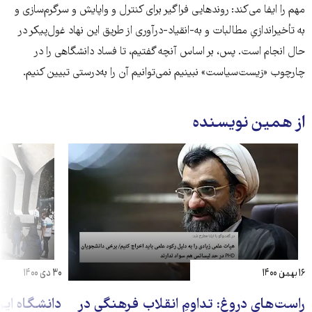
مهم را ایفا می‌کند: روندهایی فراگیر برای کنترل و واپایش و سرگرم‌سازی و
به تأخیراندازیِ مطالبات و به-‌انقیاد-درآوری از طریق این نهاد غول‌پیکر در
حال انجام است. پس، بر اساس آنچه گفتیم، تا فساد دانشگاهی را در
چارچوب «زیست‌سیاست» نبینیم نمی‌توانیم آن را به‌درستی تبیین کنیم.
از همین نویسنده
۱۶ بهمن ۱۴۰۰
۳۰ دی ۱۴۰۰
راست‌های دروغ: تداومِ انقلاب فرهنگی در
دانشگاه ایرا