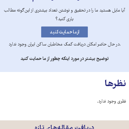
آیا مایل هستید ما را در تحقیق و نوشتن تعداد بیشتری از این‌گونه مطالب
یاری کنید؟
.در حال حاضر امکان دریافت کمک مخاطبان ساکن ایران وجود ندارد
توضیح بیشتر در مورد اینکه چطور از ما حمایت کنید
نظرها
نظری وجود ندارد.
دریافت مقاله‌های تازه