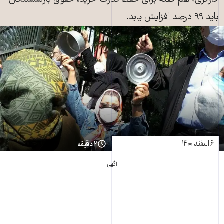
کارگری» هم گفته برای حفظ قدرت خرید، حقوق بازنشستگان
باید ۹۹ درصد افزایش یابد.
۶ اسفند ۱۴۰۰
۲ دقیقه
آگهی