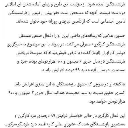
بازنشستگان آماده شود. از جزئیات این طرح و زمان آماده شدن آن اطلاعی
در دست نیست. آنچه که مشخص است فقر بیش از نیمی از بازنشستگان
تأمین اجتماعی است که از تأمین نیازهای روزانه خود ناتوان شده‌اند.
حسین غلامی که رسانه‌های داخلی ایران او را «فعال صنفی مستقل
بازنشستگان کارگری» معرفی می‌کنند، در پیوند با این موضوع به خبرگزاری
دولتی کار ایران (ایلنا) گفت: با فرض خوش‌بینانه که متوسط دریافتی
بازنشستگان در سال جاری ۶ میلیون و ۹۰۰ هزار تومان بوده، «مزد و
مستمری در سال آینده باید ۹۹ درصد افزایش یابد».
به گفته او در صورتی که حقوق بازنشستگان به این میزان افزایش یابد،
کسری حقوق نسبت به سبد معیشت همانند سال جاری ۲ میلیون و ۹۰۰
هزار تومان خواهد بود.
این فعال کارگری در حالی خواستار افزایش ۹۹ درصدی مزد کارگران و
مستمری بازنشستگان شده که «شورای عالی کار» قصد دارد باردیگر سرکوب