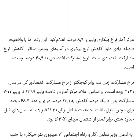
مرکز آمار نرخ بیکاری پاییز را ۸,۹ درصد اعلام کرد. این رقم اما با واقعیت
فاصله زیادی دارد. کاهش نرخ بیکاری در آمارهای رسمی متاثر از کاهش نرخ
مشارکت اقتصادی است. نرخ مشارکت اقتصادی به ۴۰,۹ درصد رسیده
است.
نرخ مشارکت زنان سه برابر کوچکتر از نرخ مشارکت اقتصادی کل در سال
۲۰۲۱ بوده است. بر اساس اعلام مرکز آمار در فاصله پاییز ۱۳۹۹ تا پاییز ۱۴۰۰
مشارکت زنان با یک درصد کاهش به ۱۳,۱ درصد در برابر عدد ۶۸,۷ درصد
برای مردان تنزل یافت. جمعیت شاغل زنان (۱۱,۳)نیز همانند سال‌های قبل
حدود شش برابر کمتر از اشتغال مردان (۶۳,۵) بود.
به اذعان وزیر تعاون، کار و رفاه اجتماعی ۱۴ میلیون نفر «بیکار» یا «شبه