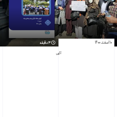
۱۰ اسفند ۱۴۰۰
۳ دقیقه
آگهی