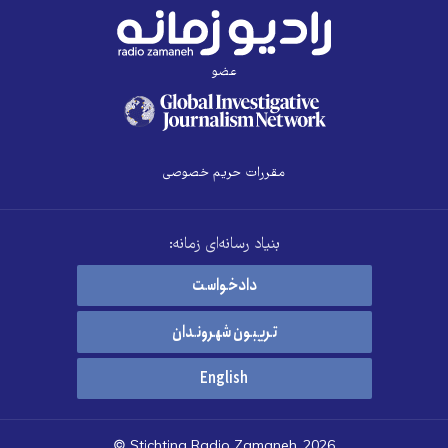
عضو
مقررات حریم خصوصی
بنیاد رسانه‌ای زمانه:
دادخواست
تریبون شهروندان
English