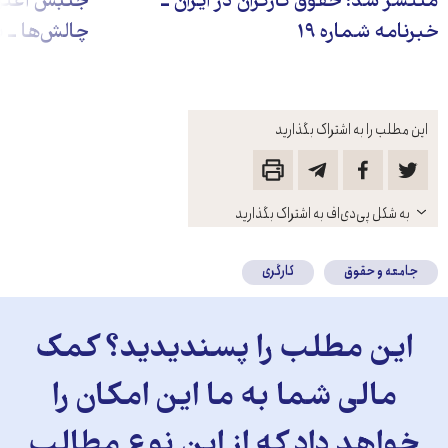
منتشر شد: حقوق کارگران در ایران ــ
جنبش اعترا
خبرنامه شماره ۱۹
چالش‌ها ــ
این مطلب را به اشتراک بگذارید
باز
به شکل پی‌دی‌اف به اشتراک بگذارید
کنید
جامعه و حقوق
کارگری
این مطلب را پسندیدید؟ کمک
مالی شما به ما این امکان را
خواهد داد که از این نوع مطالب