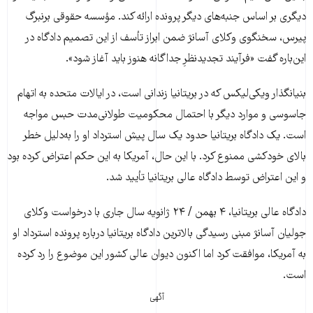
دیگری بر اساس جنبه‌های دیگر پرونده ارائه کند. مؤسسه حقوقی برنبرگ
پیرس، سخنگوی وکلای آسانژ ضمن ابراز تأسف از این تصمیم دادگاه در
این‌باره گفت «فرآیند تجدیدنظرِ جداگانه هنوز باید آغاز شود».
بنیانگذار ویکی‌لیکس که در بریتانیا زندانی است، در ایالات متحده به اتهام
جاسوسی و موارد دیگر با احتمال محکومیت طولانی‌مدت حبس مواجه
است. یک دادگاه بریتانیا حدود یک سال پیش استرداد او را به‌دلیل خطر
بالای خودکشی ممنوع کرد. با این حال، آمریکا به این حکم اعتراض کرده بود
و این اعتراض توسط دادگاه عالی بریتانیا تأیید شد.
دادگاه عالی بریتانیا، ۴ بهمن / ۲۴ ژانویه سال جاری با درخواست وکلای
جولیان آسانژ مبنی رسیدگی بالاترین دادگاه بریتانیا درباره پرونده استرداد او
به آمریکا، موافقت کرد اما اکنون دیوان عالی کشور این موضوع را رد کرده
است.
آگهی