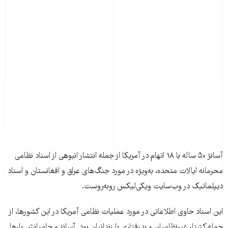
آسانژ ۵۰ ساله با ۱۸ اتهام در آمریکا از جمله انتشار انبوهی از اسناد نظامی
محرمانه ایالات متحده، به‌ویژه در مورد جنگ‌های عراق و افغانستان و اسناد
دیپلماتیک در وب‌سایت ویکی‌لیکس روبه‌روست.
این اسناد حاوی اطلاعاتی در مورد عملیات نظامی آمریکا در این کشورها، از
جمله کشتار غیرنظامیان و بدرفتاری با زندانیان بود. آسانژ و حامیانش بارها