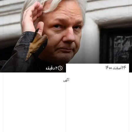
۲۴ اسفند ۱۴۰۰
۲ دقیقه
آگهی