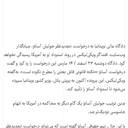
دادگاه عالی بریتانیا به درخواست تجدیدنظر جولیان آسانژ، بنیانگذار
وب‌سایت افشاگر ویکی‌لیکس در روند استرداد او به آمریکا رسیدگی نخواهد
کرد. دادگاه دوشنبه ۲۳ اسفند / ۱۴ مارس این درخواست را رد کرد و گفت
درخواست آسانژ ««نکته قانونی قابل بحثی را مطرح نکرده است». به‌گفته
ویکی‌لیکس، این پرونده اکنون به پریتی پاتل، وزیر کشور بریتانیا سپرده
می‌شود تا استرداد آسانژ را تأیید کند.
بدین ترتیب جولیان آسانژ یک گام دیگر به محاکمه در آمریکا به اتهام
جاسوسی نزدیک‌تر شد.
با این حال، تیم حقوقی آسانژ گفته است که می‌تواند درخواست تجدیدنظر