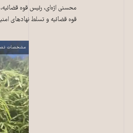
محسنی اژه‌ای، رئیس قوه قضائیه، 
قوه قضائیه و تسلط نهادهای امن
عالیه مطلب زاد
نمایش
مشخصات تصو