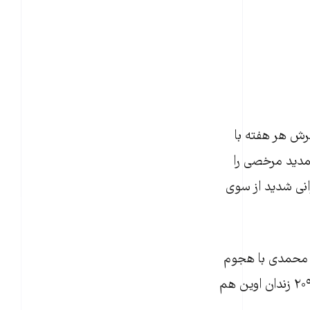
رش هر هفته با
تمدید مرخصی را
وانی شدید از سوی
س محمدی با هجوم
ماموران وزارت اطلاعات صورت گرفته که در میان آنها برخی از بازجوهای بند امنیتی ۲۰۹ زندان اوین هم