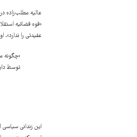
عالیه مطلب‌زاده در 
«قوه قضائیه استقلا
عقیدتی را ندارد». 
«چگونه می
توسط دایر
این زندانی سیاسی ا