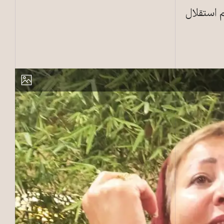
م استقلال