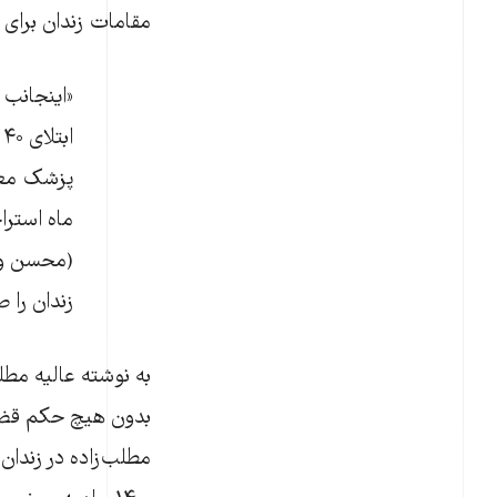
مقامات زندان برای
ا
پزشک معت
ماه استرا
(محسن وزی
زندان را ص
بدون هیچ حکم قضایی
مطلب‌زاده در زندان 