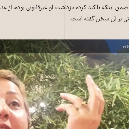
ضمن اینکه تاکید کرده بازداشت او غیرقانونی بوده، از عد
یتی بر آن سخن گفته است.
ه
یر