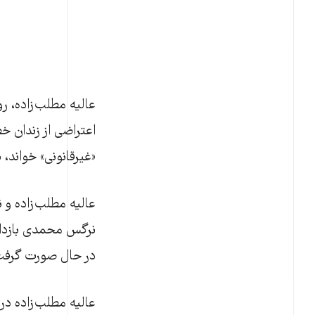
عالیه مطلب‌زاده، رو
اعتراضی از زندان 
«غیرقانونی» خواند،
نرگس محمدی بازداش
در حال صورت گرفت که