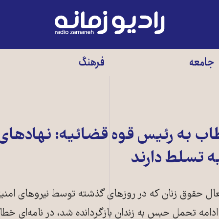
رادیو
زمانه
-
جامعه
فرهنگ
به
صفحه
اصلی
اب به رئیس قوه قضائیه: نهادهای
ه تسلط دارند
 فعال حقوق زنان که در روزهای گذشته توسط نیروهای امنی
ه تحمل حبس به زندان بازگردانده شد، در نامه‌ای خطا