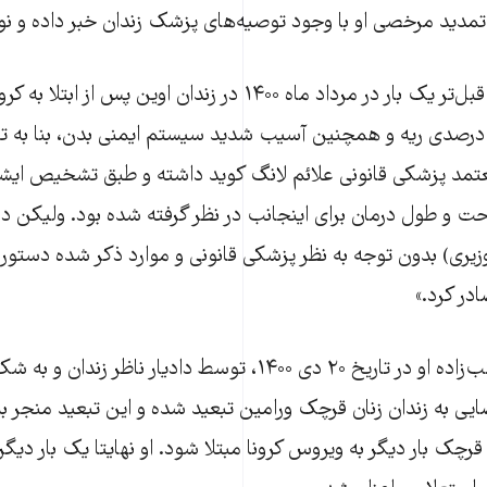
 تمدید مرخصی او با وجود توصیه‌های پزشک زندان خبر داده و 
«اینجانب قبل‌تر یک بار در مرداد ماه ۱۴۰۰ در زندان اوین پس
بتلای ۴۰ درصدی ریه و همچنین آسیب شدید سیستم ایمنی بدن، بنا به
مد پزشکی قانونی علائم لانگ کوید داشته و طبق تشخیص ای
حت و طول درمان برای اینجانب در نظر گرفته شده بود. ولیکن دادی
ری) بدون توجه به نظر پزشکی قانونی و موارد ذکر شده دستور
ادر کرد.»
به نوشته عالیه مطلب‌زاده او در تاریخ ۲۰ دی ۱۴۰۰، توسط دادیار ناظر
 به زندان زنان قرچک ورامین تبعید شده و این تبعید منجر به
قرچک بار دیگر به ویروس کرونا مبتلا شود. او نهایتا یک بار دیگ