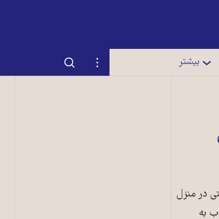
جستجو
تنظیمات
بیشتر
تی در منزل
ب به