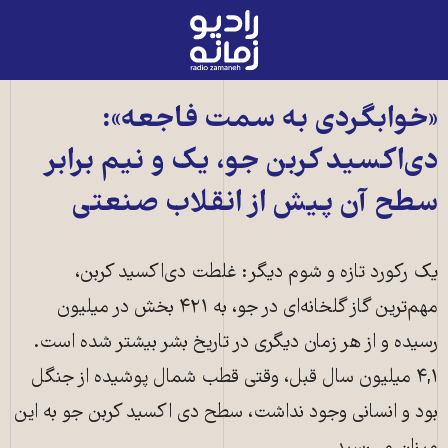
رادیو
زمانه
-
به
«خوابگردی به سمت فاجعه»:
صفحه
دی‌اکسید کربن جو، یک و نیم برابر
اصلی
سطح آن پیش از انقلاب صنعتی
یک رکورد تازه و شوم دیگر: غلطت دی‌اکسید کربن،
مهم‌ترین گاز گلخانه‌ای در جو، به ۴۲۱ بخش در میلیون
رسیده و از هر زمان دیگری در تاریخ بشر بیشتر شده است.
۴,۱ میلیون سال قبل، وقتی قطب شمال پوشیده از جنگل
بود و انسانی وجود نداشت، سطح دی اکسید کربن جو به این
تصویر: شاتراستاک