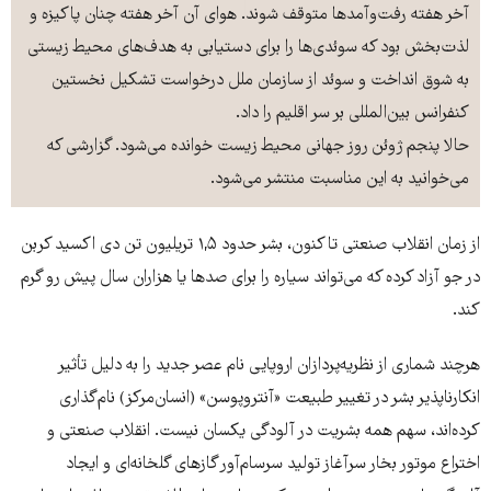
آخر هفته رفت‌و‌آمدها متوقف شوند. هوای آن آخر هفته چنان پاکیزه و
لذت‌بخش بود که سوئدی‌ها را برای دستیابی به هدف‌های محیط زیستی
به شوق انداخت و سوئد از سازمان ملل درخواست تشکیل نخستین
کنفرانس بین‌المللی بر سر اقلیم را داد.
حالا پنجم ژوئن روز جهانی محیط زیست خوانده می‌شود. گزارشی که
می‌خوانید به این مناسبت منتشر می‌شود.
از زمان انقلاب صنعتی تا کنون، بشر حدود ۱,۵ تریلیون تن دی اکسید کربن
در جو آزاد کرده که می‌تواند سیاره را برای صدها یا هزاران سال پیش رو گرم
کند.
هرچند شماری از نظریه‌پردازان اروپایی نام عصر جدید را به دلیل تأثیر
انکارناپذیر بشر در تغییر طبیعت «آنتروپوسن» (انسان‌مرکز) نام‌گذاری
کرده‌اند، سهم همه بشریت در آلودگی یکسان نیست. انقلاب صنعتی و
اختراع موتور بخار سرآغاز تولید سرسام‌آور گازهای گلخانه‌ای و ایجاد