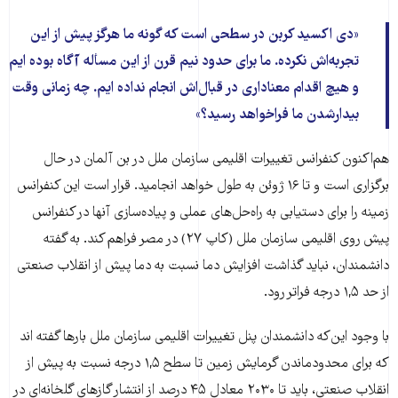
دی اکسید کربن در سطحی است که گونه ما هرگز پیش از این
تجربه‌اش نکرده. ما برای حدود نیم قرن از این مسأله آگاه بوده ایم
و هیچ اقدام معناداری در قبال‌اش انجام نداده ایم. چه زمانی وقت
بیدارشدن ما فراخواهد رسید؟
هم‌اکنون کنفرانس تغییرات اقلیمی سازمان ملل در بن آلمان در حال
برگزاری است و تا ۱۶ ژوئن به طول خواهد انجامید. قرار است این کنفرانس
زمینه را برای دستیابی به راه‌حل‌های عملی و پیاده‌سازی آنها در کنفرانس
پیش روی اقلیمی سازمان ملل (کاپ ۲۷) در مصر فراهم کند. به گفته
دانشمندان، نباید گذاشت افزایش دما نسبت به دما پیش از انقلاب صنعتی
از حد ۱,۵ درجه فراتر رود.
با وجود این‌که دانشمندان پنل تغییرات اقلیمی سازمان ملل بارها گفته اند
که برای محدودماندن گرمایش زمین تا سطح ۱,۵ درجه نسبت به پیش از
انقلاب صنعتی، باید تا ۲۰۳۰ معادل ۴۵ درصد از انتشار گازهای گلخانه‌ای در