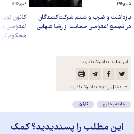
۵ دی ۱۳۹۶
۶ دی ۱۳۹۶
بازداشت و ضرب و شتم شرکت‌کنندگان
کانون نویس
در تجمع اعتراضی حمایت از رضا شهابی
اعتراضی در 
محکوم کرد
این مطلب را به اشتراک بگذارید
باز
به شکل پی‌دی‌اف به اشتراک بگذارید
کنید
جامعه و حقوق
کارگری
این مطلب را پسندیدید؟ کمک