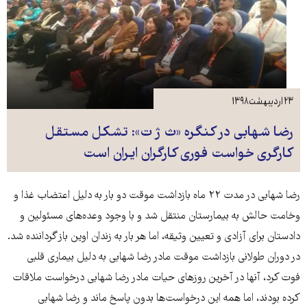
۲۳ اردیبهشت ۱۳۹۸
رضا شهابی در کنگره «ث ژ ت»: تشکل‌ مستقل
کارگری خواست فوری کارگران ایران است
رضا شهابی در مدت ۲۲ ماه بازداشت موقت دو بار به دلیل اعتضاب غذا و
وخامت حالش به بیمارستان منتقل شد و با وجود وعده‌های مسئولین و
دادستان برای آزادی و تعیین وثیقه، اما هر بار به زندان اوین باز گرداننده شد.
در دوران طولانی بازداشت موقت مادر رضا شهابی به دلیل بیماری قلبی
فوت کرد، آنها در آخرین روزهای حیات مادر رضا شهابی درخواست ملاقات
کرده بودند، اما همه این درخواست‌ها بدون پاسخ ماند و رضا شهابی