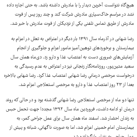
هیچ‌گاه نتوانست آخرین دیدار را با مادرش داشته باشد. به حتی اجازه داده
نشد در مراسم خاک‌سپاری مادرش شرکت کند و چند روز پس از فوت
مادرش از طریق تماس تلفنی یکی از نزدیکان از فوت مادرش با خبر شد.
رضا شهابی در آذرماه سال ۱۳۹۱ بار دیگر در اعتراض به تعلل در اعزام به
بیمارستان و برخوردهای توهین‌آمیز مامور اعزام و جلوگیری از انجام
آزمایش‌های ضروری دست به اعتصاب غذا و دارو زد. دی‌ماه همان سال
سعید متین‌پور، روزنامه‌نگار زنجانی نیز در اعتراض به عدم رسیدگی به
درخواست مرخصی درمانیِ رضا شهابی اعتصاب غذا کرد. رضا شهابی بالاخره
بعدا از ۲۳ روز اعتصاب غذا و دارو به مرخصی استعلاجی اعزام شد.
تنها دو ماه از مرخصی استعلاجی رضا شهابی گذشته بود و در حالی که روند
درمان او ادامه داشت، فروردین ماه سال ۱۳۹۲ مجددا جهت تحمل حبس
به زندان احضار شد. اسفند ماه همان سال برای عمل جراحی کمر، به
بیمارستان امام خمینی اعزام شد، اما به صورت ناگهانی، شبانه و پیش از
عمل جراحی به زندان بازگردانده شد.