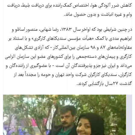
کاهش ضرر آلودگی هوا، اختصاص کمک‌راننده برای دریافت بلیط، دریافت
وام و غیره انباشت و بدون حصول ماند.
در چنین شرایطی بود که اواخر سال ۱۳۸۳، رضا شهابی، منصور اسانلو و
ابراهیم مددی با کمک «هیأت مؤسس سندیکاهای کارگری» و با استناد بر
مقاوله‌نامه‌های ۸۷ و ۹۸ سازمان بين‌المللی‌کار - که آزادی تشکل‌های
کارگری و پیمان‌های دسته‌جمعی را برای کشورهای عضو این سازمان الزامی
می‌داند و ایران نیز جزو پذیرفتندگان آن است - با عضو‌گيری از راننده‌گان و
كارگران، سنديكای کارگران شركت واحد تهران و حومه را مجدداً بعد از
گذشت ۲۷سال بازگشایی کردند.