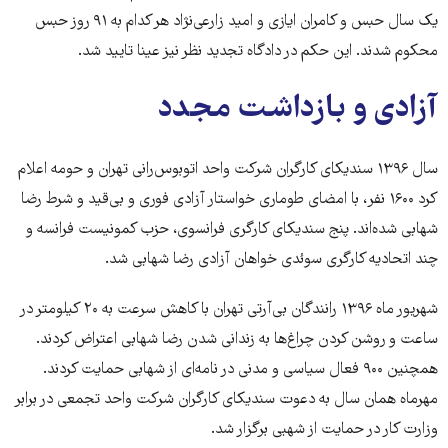
یک سال حبس و کامران ایازی و امید زارعی‌نژاد هر کدام به ۹۱ روز حبس
محکوم شدند. این حکم در دادگاه تجدید نظر نیز عینا تایید شد.
آزادی و بازداشت مجدد
سال ۱۳۹۶ سندیکای کارگران شرکت واحد اتوبوس‌رانی تهران و حومه اعلام
کرد ۱۶۰۰ نفر، با امضای طوماری خواستار آزادی فوری و بی‌قید و شرط رضا
شهابی شده‌اند. پنج سندیکای کارگری فرانسوی، حزب کمونیست فرانسه و
چند اتحادیه کارگری سوئدی خواهان آزادی رضا شهابی شد.
شهریور ماه ۱۳۹۶ رانندگان بی‌آرتی تهران با کاهش سرعت به ۲۰ کیلومتر در
ساعت و روشن کردن چراغ‌ها به زندانی شدن رضا شهابی اعتراض کردند.
همچنین ۹۰۰ فعال سیاسی و مدنی در نامه‌ای از شهابی حمایت کردند.
مهرماه همان سال به دعوت سندیکای کارگران شرکت واحد تجمعی در برابر
وزارت کار در حمایت از شهبی برگزار شد.