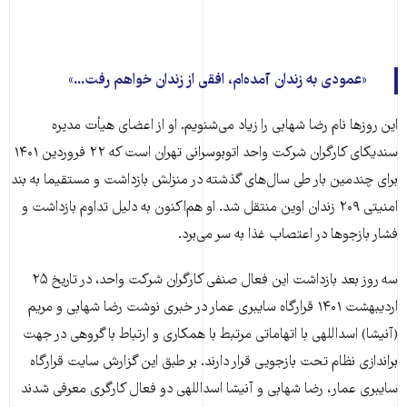
عمودی به زندان آمده‌ام، افقی از زندان خواهم رفت...
این روزها نام رضا شهابی را زیاد می‌شنویم. او از اعضای هیأت مدیره
سندیکای کارگران شرکت واحد اتوبوسرانی تهران است که ۲۲ فروردین ۱۴۰۱
برای چندمین بار طی سال‌های گذشته در منزلش بازداشت و مستقیما به بند
امنیتی ۲۰۹ زندان اوین منتقل شد. او هم‌اکنون به دلیل تداوم بازداشت و
فشار بازجوها در اعتصاب غذا به سر می‌برد.
سه روز بعد بازداشت این فعال صنفی کارگران شرکت واحد، در تاریخ ۲۵
اردیبهشت ۱۴۰۱ قرارگاه سایبری عمار در خبری نوشت رضا شهابی و مریم
(آنیشا) اسداللهی با اتهاماتی مرتبط با همکاری و ارتباط با گروهی در جهت
براندازی نظام تحت بازجویی قرار دارند. بر طبق این گزارش سایت قرارگاه
سایبری عمار، رضا شهابی و آنیشا اسداللهی دو فعال کارگری معرفی شدند