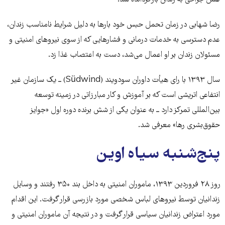
رضا شهابی در زمان تحمل حبس خود بارها به دلیل شرایط نامناسب زندان،
عدم دسترسی به خدمات درمانی و فشارهایی که از سوی نیروهای امنیتی و
مسئولان زندان بر او اعمال می‌شد، دست به اعتصاب غذا زد.
سال ۱۳۹۳ با رای هیأت داوران سودویند (Südwind) ــ یک سازمان غیر
انتفاعی اتریشی است که بر آموزش و کار مبارزاتی در زمینه توسعه
بین‌المللی تمرکز دارد ــ به عنوان يکى از شش برنده دوره اول «جوايز
حقوق‌بشرى رها» معرفى شد.
پنج‌شنبه سیاه اوین
روز ۲۸ فروردین ۱۳۹۳، ماموران امنیتی به داخل بند ۳۵۰ رفتند و وسایل
زندانیان توسط نیروهای لباس شخصی مورد بازرسی قرار گرفت. این اقدام
مورد اعتراض زندانیان سیاسی قرار گرفت و در نتیجه آن ماموران امنیتی و