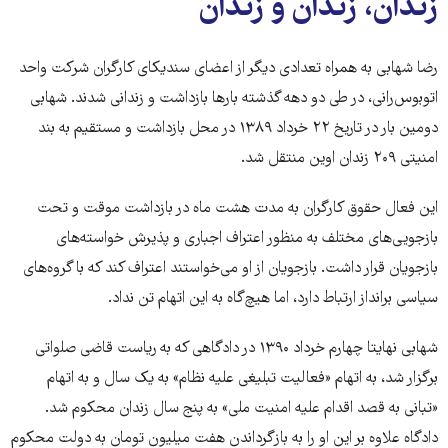
زندان، زندان و زندان
رضا شهابی به همراه تعدادی دیگر از اعضای سندیکای کارگران شرکت واحد
اتوبوس‌رانی، در طی دو دهه گذشته بارها بازداشت و زندانی شدند. شهابی
دومین بار در تاریخ ۲۲ خرداد ۱۳۸۹ در محل بازداشت و مستقیم به بند
امنیتی ۲۰۹ زندان اوین منتقل شد.
این فعال حقوق کارگران به مدت هشت ماه در بازداشت موقت و تحت
بازجویی‌های مختلف به منظور اعتراف اجباری و پذیرش خواسته‌های
بازجویان قرار داشت. بازجویان از او می‌خواستند اعتراف کند که با گروه‌های
سیاسی برانداز ارتباط دارد، اما هیچ‌گاه به این اتهام تن نداد.
شهابی نهایتا چهارم خرداد ۱۳۹۰ در دادگاهی که به ریاست قاضی صلواتی
برگزار شد، به اتهام «فعالیت تبلیغی علیه نظام» به يک سال و به اتهام
«تبانی به قصد اقدام عليه امنيت ملی» به پنج سال زندان محکوم شد.
دادگاه علاوه بر این او را به بازگرداندن هفت ميليون تومان به دولت محکوم