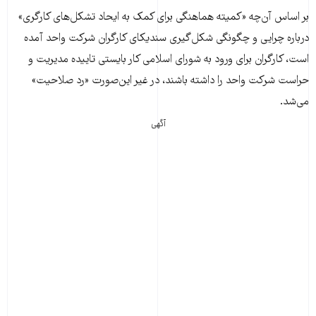
بر اساس آن‌چه «کمیته هماهنگی برای کمک به ایحاد تشکل‌های کارگری»
درباره چرایی و چگونگی شکل‌گیری سنديكای كارگران شركت واحد آمده
است، کارگران برای ورود به شورای اسلامی کار بایستی تاییده مدیریت و
حراست شرکت واحد را داشته باشند، در غیر این‌صورت «رد صلاحیت»
می‌شد.
آگهی