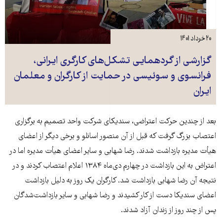
۲۰ خرداد ۱۴۰۱
گزارشی از گردهمایی تشکل‌های کارگری ایرانی،
فرانسوی و سوئیسی در حمایت از کارگران و معلمان
ایران
بعد از چندین حرکت اعتراضی، سندیکای شرکت واحد تصمیم به برگزاری
اعتصاب بزرگ گرفت که قبل از آن منصور اسانلو و برخی دیگر از اعضای
هیأت مدیره بازداشت شدند. رضا شهابی و سایر اعضای هیأت مدیره اما در
اعتراض به این بازداشت در چهارم دی‌ماه ۱۳۸۴ اعلام اعتصاب کردند و در
نتیجه آن رضا شهابی بازداشت شد. کارگران یک روز به دلیل بازداشت
اعضای سندیکا دست از کار کشیدند و رضا شهابی و سایر بازداشت‌شدگان
پس از چند روز از زندان آزاد شدند.