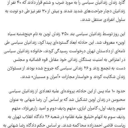
گارد زندان زندانیان سیاسی را به مورد ضرب و شتم قرار دادند که ۴۰ نفر از
زندانیان دچار جراحت‌های شدید شدند و بیش از ۳۰ نفر نیز طی دو نوبت به
سلول انفرادی منتقل شدند.
این روز توسط زندانیان سیاسی بند ۳۵۰ زندان اوین به نام «پنج‌شنبه سیاه
اوین» معروف شد. این حادثه ابعاد گسترده‌ای پیدا کرد، زندانیان سیاسی طی
نامه‌ای از دادستان تهران درخواست رسیدگی کردند، خانواده زندانیان سیاسی
در اعتراض به امنیت بستگان زندانی خود مقابل قوه قضائیه و مجلس
دست به تجمع زدند و ۲۶ زندانی سیاسی که جروح شده‌ بودند از مسئولان
زندان شکایت کردند و خواستار مجازات «آمران و مسببان» شدند.
حدود ۱۰ ماه پس از این حادثه، پرونده‌ای علیه تعدادی از زندانیان سیاسی
محبوس در زندان اوین تشکیل شد که بر اساس آن رضا شهابی به عنوان
متهم ردیف اول، کامران ایازی، متهم ردیف دوم و امید زارعی‌نژاد، متهم
ردیف سوم به اتهام «تبلیغ علیه نظام» در شعبه ۲۶ دادگاه انقلاب تهران به
ریاست قاضی احمدزاده محاکمه شدند. بر اساس حکم دادگاه رضا شهابی به