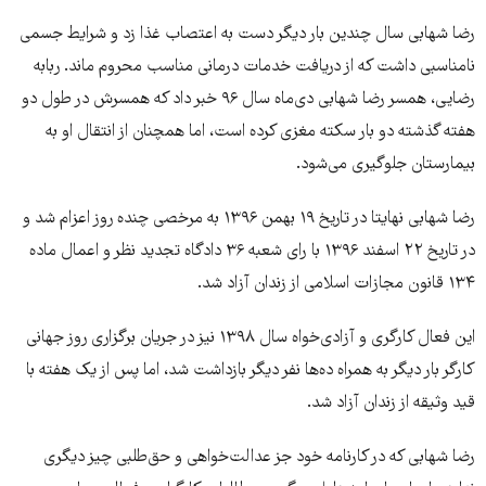
رضا شهابی سال چندین بار دیگر دست به اعتصاب غذا زد و شرایط جسمی
نامناسبی داشت که از دریافت خدمات درمانی مناسب محروم ماند. ربابه
رضایی، همسر رضا شهابی دی‌ماه سال ۹۶ خبر داد که همسرش در طول دو
هفته گذشته دو بار سکته مغزی کرده است، اما همچنان از انتقال او به
بیمارستان جلوگیری می‌شود.
رضا شهابی نهایتا در تاریخ ۱۹ بهمن ۱۳۹۶ به مرخصی چنده روز اعزام شد و
در تاریخ ۲۲ اسفند ۱۳۹۶ با رای شعبه ۳۶ دادگاه تجدید نظر و اعمال ماده
۱۳۴ قانون مجازات اسلامی از زندان آزاد شد.
این فعال کارگری و آزادی‌خواه سال ۱۳۹۸ نیز در جریان برگزاری روز جهانی
کارگر بار دیگر به همراه ده‌ها نفر دیگر بازداشت شد، اما پس از یک هفته با
قید وثیقه از زندان آزاد شد.
رضا شهابی که در کارنامه خود جز عدالت‌خواهی و حق‌طلبی چیز دیگری