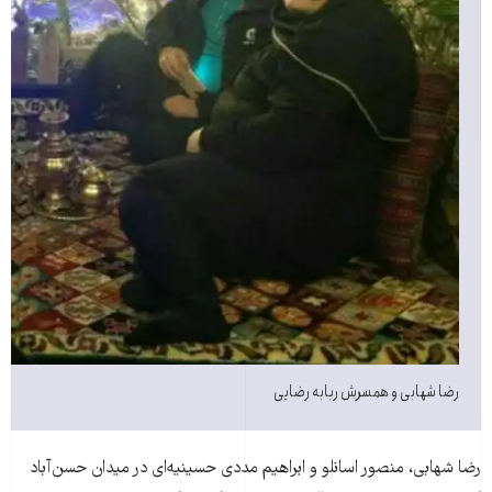
رضا شهابی و همسرش ربابه رضایی
رضا شهابی، منصور اسانلو و ابراهیم مددی حسینیه‌ای در میدان حسن‌آباد