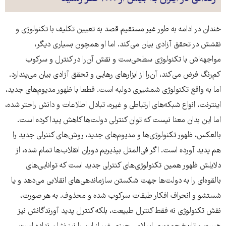
خندان در ادامه به طور غیر مستقیم قصد به تعیین تکلیف با تکنولوژی و
نقشش در تحقق آزادی بیان می‌کند. اما او همچون بسیاری دیگر،
مواجهه‌اش با تکنولوژی سطحی‌ست و نقش آن‌را در کنترل و سرکوب
کم‌رنگ فرض می‌کند، آن‌را از ابزارهای رهایی و تحقق آزادی بیان می‌پندارد.
اما به واقع تکنولوژی شمشیری دو‌لبه است. قطعا با ظهور مدیوم‌های جدید،
اینترنت، انواع شبکه‌های ارتباطی و غیره، تبادل اطلاعات و دانش راحتر شده،
اما این بدان معنا نیست که توان کنترلی دولت‌ها کاهش پیدا کرده است.
بالعکس، ظهور تکنولوژی‌ها و مدیوم‌های جدید، روش‌های کننرلی جدید را
هم پدید آورده است. اگر فی‌المثل بپذیریم دوران انقلاب‌ها تمام شده، از
دلایلش ظهور همین تکنولوژی‌های کنترلی جدید است که توانایی‌های
بالقوه‌ای را به دولت‌ها جهت شکستن سازماندهی‌های انقلابی می‌دهد و یا
شستشو و انحراف افکار طبقات سرکوب شده و محذوف. به هر صورت،
نقش تکنولوژی نه فقط کنترل طبیعت، بلکه کنترل پدید آورندگانش نیز