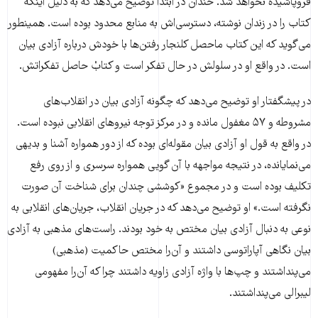
فرو‌پاشیده‌ نخواهد شد. خندان در ابتدا توضیح می‌دهد که به دلیل اینکه
کتاب را در زندان نوشته، دسترسی‌اش به منابع محدود بوده است. همینطور
می‌گوید که این کتاب ماحصل کلنجار رفتن‌ها با خودش درباره آزادی بیان
است. در واقع او در سلولش در حال تفکر است و کتابْ حاصل تفکراتش.
در پیشگفتار او توضیح می‌دهد که چگونه آزادی بیان در انقلاب‌های
مشروطه و ۵۷ مغفول مانده و در مرکز توجه نیروهای انقلابی نبوده است.
در واقع به قول او آزادی بیان مقوله‌ای بوده که از دور همواره آشنا و بدیهی
می‌نمایانده، در نتیجه مواجهه با آن گویی همواره سرسری و از روی رفع
تکلیف بوده است و در‌ مجموع «کوششی چندان برای شناخت آن صورت
نگرفته است.» او توضیح می‌دهد که در جریان انقلاب، جریان‌های انقلابی به
نوعی به دنبال آزادی‌ بیان مختص به خود بودند. راست‌های مذهبی به آزادی
بیان نگاهی آپاراتوسی داشتند و آن‌را مختص حاکمیت (مذهبی)
می‌پنداشتند و چپ‌ها با واژه آزادی زاویه داشتند چرا که آن‌را مفهومی
لیبرالی می‌پنداشتند.