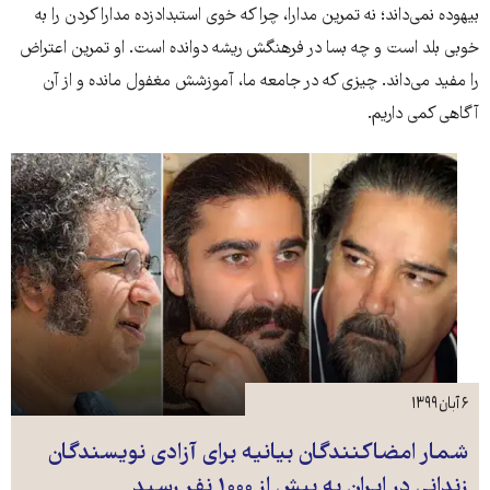
بیهوده نمی‌داند؛ نه تمرین مدارا، چرا که خوی استبدادزده مدارا کردن را به
خوبی بلد است و چه بسا در فرهنگش ریشه دوانده است. او تمرین اعتراض
را مفید می‌داند. چیزی که در جامعه ما، آموزشش مغفول مانده و از آن
آگاهی کمی داریم.
۶ آبان ۱۳۹۹
شمار امضاکنندگان بیانیه برای آزادی نویسندگان
زندانی در ایران به بیش از ۱۰۰۰ نفر رسید