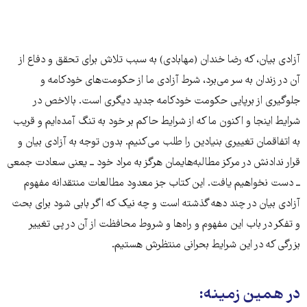
آزادی بیان، که رضا خندان (مهابادی) به سبب تلاش برای تحقق و دفاع از
آن در زندان به سر می‌برد، شرط آزادی ما از حکومت‌های خودکامه و
جلوگیری از برپایی حکومت خودکامه جدید دیگری است. بالاخص در
شرایط اینجا و اکنون ما که از شرایط حاکم بر خود به تنگ آمده‌ایم و قریب
به اتفاقمان تغییری بنیادین را طلب می‌کنیم. بدون توجه به آزادی بیان و
قرار ندادنش در مرکز مطالبه‌هایمان هرگز به مراد خود ــ یعنی سعادت جمعی
ــ دست نخواهیم یافت. این کتاب جز معدود مطالعات منتقدانه مفهوم
آزادی بیان در چند دهه گذشته است و چه نیک که اگر بابی شود برای بحث
و تفکر در باب این مفهوم و راه‌ها و شروط محافظت از آن در پی تغییر
بزرگی که در این شرایط بحرانی منتظرش هستیم.
در همین زمینه: