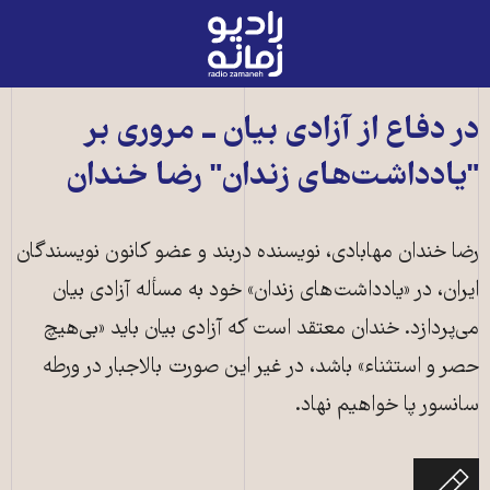
رادیو
زمانه
-
به
در دفاع از آزادی بیان ــ مروری بر
صفحه
"یادداشت‌های زندان" رضا خندان
اصلی
رضا خندان مهابادی، نویسنده دربند و عضو کانون نویسندگان
ایران،‌ در «یادداشت‌های زندان» خود به مسأله آزادی بیان
می‌پردازد. خندان معتقد است که آزادی بیان باید «بی‌هیچ
حصر و استثناء» باشد، در غیر این صورت بالاجبار در ورطه
سانسور پا خواهیم نهاد.