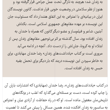
به زندان شد؛ هرچند به تازگی تحت عمل جراحی قرار گرفته بود و
هنوز از نظر سلامتی در وضعیت خوبی قرار نداشت. کانون نویسندگان
ایران در بیانیه‌ای با اعتراض به این اتفاق هشدار داد که مسئولیت جان
این نویسنده بر عهده مقام‌های جمهوری اسلامی است. بکتاش
آبتین، شاعر و فیلم‌ساز و عضو دیگر کانون که همراه با خندان به
زندان افتاده بود، سال گذشته بر اثر بی‌توجهی مقام‌های زندان پس از
ابتلاء او به کرونا، جان‌اش را از دست داد. آنچه در ادامه می‌آید
مروری است بر کتاب «یادداشت‌های زندان» رضا خندان مهابادی، برای
به خاطر سپردن این نویسنده دربند که بار دیگر برای تحمل بقیه
حبس به زندان افتاده است.
در کتاب «یادداشت‌های زندان»، رضا خندان (مهابادی) که انتشارات باران آن
را چاپ کرده است، دست بر مسئله‌ای می‌گذارد که اغلب در بزنگاه‌های
تاریخی‌مان مغفول مانده است. او که در راه حفاظت از آزادی بیان و اعتراض
به سانسور به زندان افکنده شده، همین مسائل را پیش می‌کشد تا اهمیت