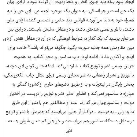
ایجاد شود بلکه باید جلوی نقض و محدودیت آن گرفته شود». آزادی بیان
یک حق است و هر انسانی -به عنوان یک موجود اجتماعی- این حق را «به
همراه خود به دنیا می‌آورد.» قوانین باید حامی و تضمین کننده آزادی بیان
باشند، ناظر بر عملی شدنش باشند و در مقابل سلبش بایستند. در این بین
می‌توان پرسید که یک گذار به شرایط فرهنگی که در آن در مقابل نقض آزادی
بیان مقاومتی همه جانبه صورت بگیرد چگونه می‌تواند باشد؟ خاصه برای
اینجا و اکنون ما. در ادامه او در باب سانسور و مجوز کتاب، به اهمیت
جریان رسمی نشر و توزیع کتاب اشاره می‌کند. اینکه خالی کردن این عرصه،
با توزیع و نشر از راه‌هایی به غیر مجاری رسمی (برای مثال چاپ الکترونیکی،
پخش رایگان در اینترنت و یا از طریق ناشرهای خارج از کشور) کمکی به
مبارزه با سانسور نمی‌کند و فضای اصلی نشر و توزیع را دربست در اختیار
دولت و سانسورچیان می‌گذارد. البته او مخالفتی هم با نشر از این طرق
ندارد ولی ــ به درست ــ در کنار آن‌هایی می‌ایستد که همزمان با نشر و توزیع
در مقابل دستگاه سانسور هم می‌ایستند و خواهان کم شدن شرش هستند.
آگهی