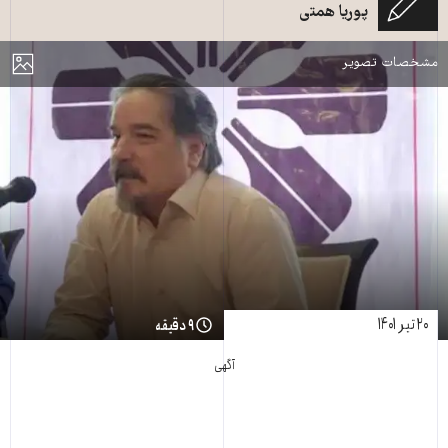
پوریا همتی
رضا خندان مهابادی، نویسنده و عضو کانون نویسندگان ایران (عکس: اخبار روز)
مایش
مشخصات تصویر
۲۰ تیر ۱۴۰۱
۹ دقیقه
آگهی