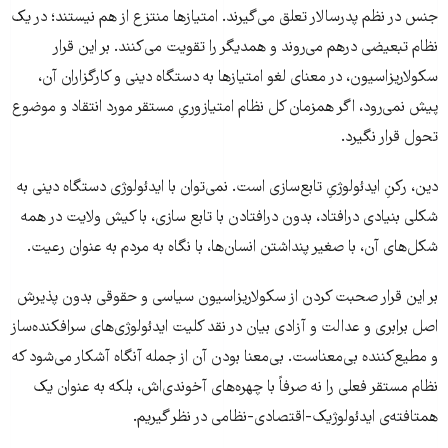
جنس در نظم پدرسالار تعلق می‌گیرند. امتیازها منتزع از هم نیستند؛ در یک
نظام تبعیضی درهم می‌روند و همدیگر را تقویت می‌کنند. بر این قرار
سکولاریزاسیون، در معنای لغو امتیازها به دستگاه دینی و کارگزاران آن،
پیش نمی‌رود، اگر همزمان کل نظام امتیازوریِ مستقر مورد انتقاد و موضوع
تحول قرار نگیرد.
دین، رکنِ ایدئولوژیِ تابع‌سازی است. نمی‌توان با ایدئولوژی دستگاه دینی به
شکلی بنیادی درافتاد، بدون درافتادن با تابع سازی، با کیش ولایت در همه
شکل‌های آن، با صغیر پنداشتن انسان‌ها، با نگاه به مردم به عنوان رعیت.
بر این قرار صحبت کردن از سکولاریزاسیون سیاسی و حقوقی بدون پذیرش
اصل برابری و عدالت و آزادی بیان در نقد کلیت ایدئولوژی‌های سرافکنده‌ساز
و مطیع‌کننده بی‌معناست. بی‌معنا بودن آن از جمله آنگاه آشکار می‌شود که
نظام مستقر فعلی را نه صرفاً با چهره‌های آخوندی‌اش، بلکه به عنوان یک
همتافته‌ی ایدئولوژیک-اقتصادی-نظامی در نظر گیریم.