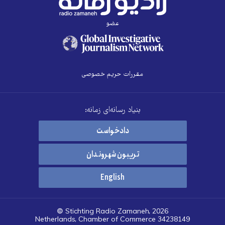
عضو
مقررات حریم خصوصی
بنیاد رسانه‌ای زمانه:
دادخواست
تریبون شهروندان
English
© Stichting Radio Zamaneh, 2026
Netherlands, Chamber of Commerce 34238149