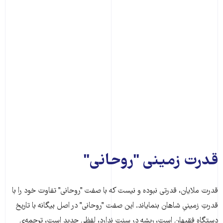
قدرت زمینی "روحانی"
قدرت ملایان، قدرتی نبوده و نیست که با صفت "روحانی" تفاوت خود را با
قدرتِ زمینیِ شاهان بنمایاند. این صفت "روحانی" در اصل بیگانه با تاریخ
دستگاه فقیهان است، ریشه در سنت ندارد، لفظی جدید است، ترجمه‌ی