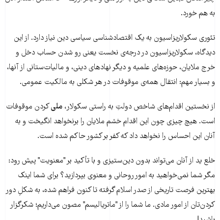
به هم خورد.
تئوری سکولاریزاسیون به یک اقتصادشناسی سیاسی دین نیاز دارد. از این
دیدگاه، سکولاریزاسیون در درجه‌ی نخست یعنی رو شدن حساب دخل و
خرج ملایان، حوزه‌های علمیه و دیگر نهادهای دینی، و مالیات‌ستانی از آنها،
و بسیار مهم: انتقال همه‌ی موقوفات در هر شکلی به مالکیت عمومی.
از نخستین اقدام‌های شاخص دولتِ به راستی سکولار،
ملی
کردن موقوفات
است. هیچ چیزی چون این اقدام خشم ملایان را برنخواهد انگیخت و به
آنان این احساس را نخواهد داد که کفر بر کشور حاکم شده است.
خلع ید از آنان می‌تواند بدون دین‌ستیزی و با تأکید بر "معنویت" پیش رود:
مگر شما نمی‌خواهید به امور روحانی و معنوی بپردازید؟ برای شما اینک
بهترین فرصت تاریخی از صدر اسلام گرفته تا کنون فراهم شده، به شکلِ دور
کردن‌تان از امور مادی. ما شما را از "ماتریالیسم" مصون می‌داریم؛ شکرگزار
باشید!