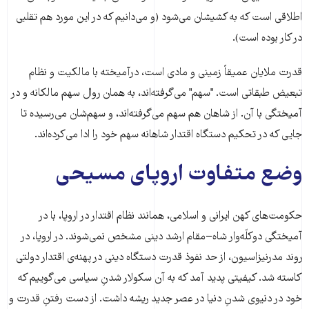
اطلاقی است که به کشیشان می‌شود (و می‌دانیم که در این مورد هم تقلبی
در کار بوده است).
قدرت ملایان عمیقاً زمینی و مادی است، درآمیخته با مالکیت و نظام
تبعیض طبقاتی است. "سهم" می‌گرفته‌اند، به همان روال سهم مالکانه و در
آمیختگی با آن. از شاهان هم سهم می‌گرفته‌اند، و سهم‌شان می‌رسیده تا
جایی که در تحکیم دستگاه اقتدار شاهانه سهم خود را ادا می‌کرده‌اند.
وضع متفاوت اروپای مسیحی
حکومت‌های کهن ایرانی و اسلامی، همانند نظام اقتدار در اروپا، با در
آمیختگی دوکلّه‌وار شاه−مقام ارشد دینی مشخص نمی‌شوند. در اروپا، در
روند مدرنیزاسیون، از حد نفوذ قدرت دستگاه دینی در پهنه‌ی اقتدار دولتی
کاسته شد. کیفیتی پدید آمد که به آن سکولار شدنِ سیاسی می‌گوییم که
خود در دنیوی شدنِ دنیا در عصر جدید ریشه داشت. از دست رفتنِ قدرت و