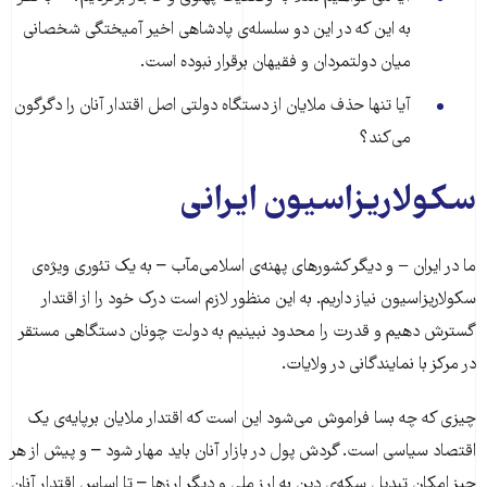
به این که در این دو سلسله‌ی پادشاهی اخیر آمیختگی شخصانی
میان دولتمردان و فقیهان برقرار نبوده است.
آیا تنها حذف ملایان از دستگاه دولتی اصل اقتدار آنان را دگرگون
می‌کند؟
سکولاریزاسیون ایرانی
ما در ایران − و دیگر کشورهای پهنه‌ی اسلامی‌مآب – به یک تئوری ویژه‌ی
سکولاریزاسیون نیاز داریم. به این منظور لازم است درک خود را از اقتدار
گسترش دهیم و قدرت را محدود نبینیم به دولت چونان دستگاهی مستقر
در مرکز با نمایندگانی در ولایات.
چیزی که چه بسا فراموش می‌شود این است که اقتدار ملایان برپایه‌ی یک
اقتصاد سیاسی است. گردش پول در بازار آنان باید مهار شود – و پیش از هر
چیز امکان تبدیل سکه‌ی دین به ارز ملی و دیگر ارزها – تا اساس اقتدار آنان