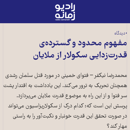
رادیو
زمانه
-
به
• دیدگاه
صفحه
مفهوم محدود و گسترده‌ی
اصلی
قدرت‌زدایی سکولار از ملایان
محمدرضا نیکفر – فتوای خمینی در مورد قتل سلمان رشدی
همچنان تحریک به ترور می‌کند. این یادداشت به اقتدار پشت
سر فتوا و از این راه به موضوع قدرت ملایان می‌پردازد.
پرسش این است که: کدام درک از سکولاریزاسیون می‌تواند
در صورت تحقق این قدرت خونبار و نکبت‌آور را به راستی
مهار ‌کند؟