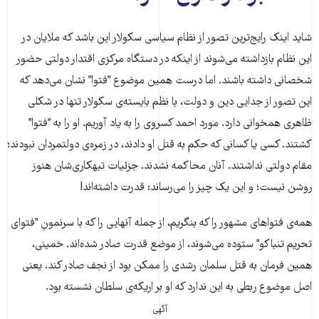
شاید اینک رایج‌ترین تصور از نظام سیاسی سکولار این باشد که ملایان در
این نظام بازداشته می‌شوند از اینکه در دستگاه مرکزی اقتدار دولتی حضور
شخصانی داشته باشند. اما درست همین موضوع "فتوا" نشان می‌دهد که
این تصور از جدایی دین و دولت، با نظم بایسته‌ی سکولار تنها در شکلی
ظاهری همخوانی دارد. مورد احمد کسروی را به یاد آوریم. او را به "فتوا"
کشتند. کسی یا کسانی که حکم به قتل او دادند، در زمره‌ی دولتمردان نبودند؛
مقام دولتی نداشتند. آنان محاکمه نشدند. جزئیات تبهکاری‌شان هنوز
روشن نیست؛ و این یک چیز را می‌رساند: قدرت داشته‌اند!
همه‌ی فتواهای مشهور را که بنگریم، از جمله آنهایی را که با سرنمونِ "فتوای
تحریم تنباکو" ستوده می‌شوند، از موضع قدرت صادر شده‌اند. خمینی،
همین فرمان به قتل سلمان رشدی را ممکن بود از نجف صادر کند. یعنی
اصل موضوع ربطی به این ندارد که او بر اریکه‌ی سلطان نشسته بود.
آگهی