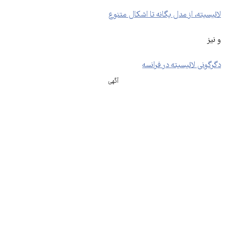
لائیسیته، از مدل یگانه تا اشکال متنوع
و نیز
دگرگونی‌ لائیسیته در فرانسه
آگهی