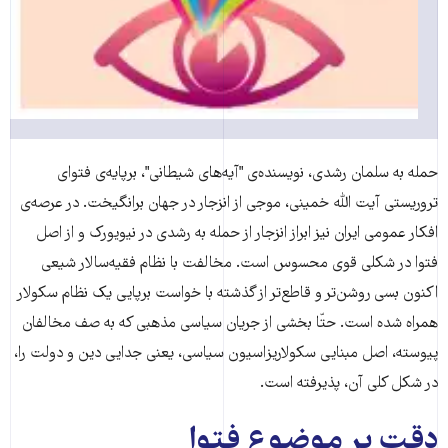
حمله به سلمان رشدی، نویسنده‌ی "آیه‌های شیطانی"، برپایه‌ی فتوای
تروریستی آیت الله خمینی، موجی از انزجار در جهان برانگیخت. در عرصه‌ی
افکار عمومی ایران نیز ابراز انزجار از حمله به رشدی در نیویورک و از اصل
فتوا در شکلی قوی محسوس است. مخالفت با نظام فقیه‌سالار شیعی
اکنون بسی روشن‌تر و قاطع‌تر از گذشته با خواست برپایی یک نظام سکولار
همراه شده است. حتّا بخشی از جریان سیاسی مذهبی که به صف مخالفان
پیوسته، اصل مبنایی سکولاریزاسیون سیاسی، یعنی جدایی دین و دولت را،
در شکل کلی آن، پذیرفته است.
دقت بر موضوع فتوا