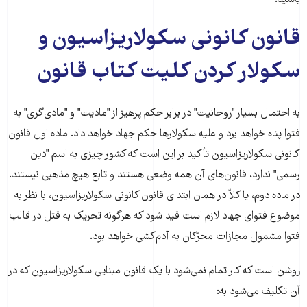
قانون کانونی سکولاریزاسیون و
سکولار کردن کلیت کتاب قانون
به احتمال بسیار "روحانیت" در برابر حکم پرهیز از "مادیت" و "مادی‌گری" به
فتوا پناه خواهد برد و علیه سکولارها حکم جهاد خواهد داد. ماده اول قانون
کانونی سکولاریزاسیون تأکید بر این است که کشور چیزی به اسم "دین
رسمی" ندارد، قانون‌های آن همه وضعی هستند و تابع هیچ مذهبی نیستند.
در ماده دوم، یا کلاّ در همان ابتدای قانون کانونی سکولاریزاسیون، با نظر به
موضوع فتوای جهاد لازم است قید شود که هرگونه تحریک به قتل در قالب
فتوا مشمول مجازات محرّکان به آدم‌کشی خواهد بود.
روشن است که کار تمام نمی‌شود با یک قانون مبنایی سکولاریزاسیون که در
آن تکلیف می‌شود به: