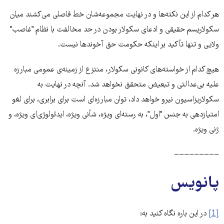
هر کدام از این نکته‌ها و در نهایت مجموعه‌شان خط فاصلی می‌کشند میان
سکولاریسم حقیقی و ادعای سکولار بودن در حد مخالفت با نظام "غاصب"
ولایی و تنها تأکید بر اینکه حکومت حق آخوندها نیست.
هیچ کدام از خواسته‌های کانونی سکولار، منتزع از زمینه‌ی عمومی مبارزه
علیه بی‌عدالتی و تبعیض متحقق نخواهد شد. آنچه در نهایت به
سکولاریزاسیون نیرو خواهد داد، توان مبارزه‌ای است برای برابری، برای لغو
امتیازدهی به جنس "اول"، به رسته‌ای ویژه، شأنی ویژه، ایدئولوژی‌ای ویژه، و
ژنی ویژه.
−−−−−−−−−
پانویس
[1]
در این باره نگاه کنید به: