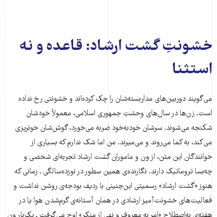
خشونتِ گشت ارشاد: قاعده و نه
استثنا
می‌گویند دوربین‌های مداربسته‌شان را چک کرده‌اند و خشونتی رخ نداده
است. زن‌ها در سال‌های وحشتِ جمهوری اسلامی، معمولاً خودشان
شکنجه می‌شوند. سرشان خودبه‌خود ضربه می‌خورد، گوش‌شان خونریزی
می‌کند، به کما می‌روند و می‌میرند. من اما شک ندارم که بسیاری از
خوانندگان این متن، از ون و ماموران گشت ارشاد تجربه‌ای شخصی و
چه‌بسا تروماتیک دارند. نگارنده‌ی همین سطور در نوزده‌سالگی ـ زمانی که
هنوز «گشت ارشاد» رسمیتی این‌چنینی با ردیف بودجه‌ی روشن نداشت و
فعالیت‌های خشونت‌آمیز ارشادی در همان آستانه‌ی گرم‌شدن هوا یا در
هفته‌ی به‌اصطلاح «امر به معروف و نهی از منکر» اوج می‌گرفت ـ یک‌بار ونِ