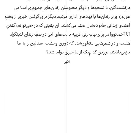
بازنشستگان، دانشجوها و دیگر محبوسان زندان‌های جمهوری اسلامی
هرروزه برابر زندان‌ها یا نهادهای اداری مرتبط دیگر برای گرفتن خبری از وضع
اعضای زندانی‌ خانواده‌‌شان صف می‌کشند. آن یقینی که در «می‌توانم»گفتنِ
آنا آخماتووا در برابر بهتِ زنی غریبه با لب‌های آبی در صفِ زندان لنینگراد
هست و در شعر‌هایی متبلور شده که دوران وحشت استالین را به ما
بازمی‌تابانند، بر زبان کدام‌یک از ما جاری تواند شد؟
آگهی