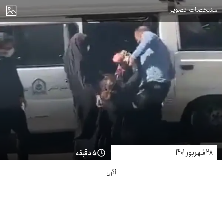
مایش
مشخصات تصویر
۲۸ شهریور ۱۴۰۱
۵ دقیقه
آگهی