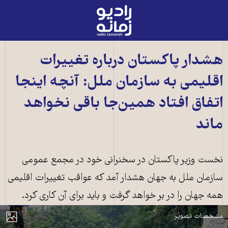
رادیو
زمانه
-
به
هشدار پاکستان درباره تغییرات
صفحه
اقلیمی به سازمان ملل: آنچه اینجا
اصلی
اتفاق افتاد همین‌جا باقی نخواهد
ماند
نخست وزیر پاکستان در سخنرانی خود در مجمع عمومی
سازمان ملل به جهان هشدار آمد که عواقب تغییرات اقلیمی
همه جهان را در بر خواهد گرفت و باید برای آن کاری کرد.
سیل در پاکستان ـ عکس از شاتراستاک
مایش
مشخصات تصویر