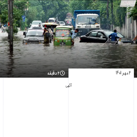
۲ مهر ۱۴۰۱
۲ دقیقه
آگهی