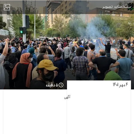
مایش
مشخصات تصویر
۴ مهر ۱۴۰۱
۵ دقیقه
آگهی