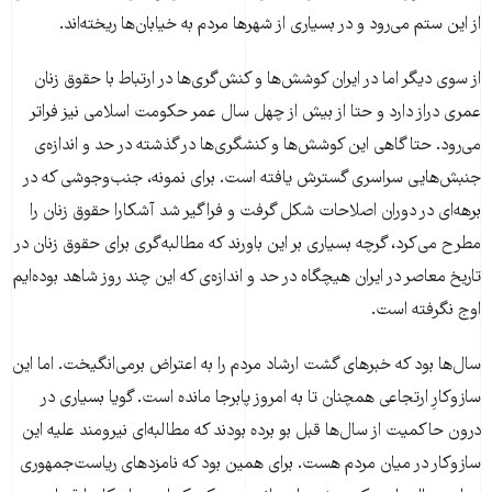
از این ستم می‌رود و در بسیاری از شهرها مردم به خیابان‌ها ریخته‌اند.
از سوی دیگر اما در ایران کوشش‌ها و کنش‌گری‌ها در ارتباط با حقوق زنان
عمری دراز دارد و حتا از بیش از چهل سال عمر حکومت اسلامی نیز فراتر
می‌رود. حتا گاهی این کوشش‌ها و کنشگری‌ها در گذشته در حد و اندازه‌ی
جنبش‌هایی سراسری گسترش یافته است. برای نمونه، جنب‌وجوشی که در
‌برهه‌ای در دوران اصلاحات شکل گرفت و فراگیر شد آشکارا حقوق زنان را
مطرح می‌کرد، گرچه بسیاری بر این باورند که مطالبه‌گری برای حقوق زنان در
تاریخ معاصر در ایران هیچگاه در حد و اندازه‌ی که این چند روز شاهد بوده‌ایم
اوج نگرفته است.
سال‌ها بود که خبرهای گشت ارشاد مردم را به اعتراض برمی‌انگیخت. اما این
سازوکارِ ارتجاعی همچنان تا به امروز پابرجا مانده است. گویا بسیاری در
درون حاکمیت از سال‌ها قبل بو برده بودند که مطالبه‌ای نیرومند علیه این
سازوکار در میان مردم هست. برای همین بود که نامزدهای ریاست‌جمهوری