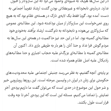
در این سال‌ها هریک به شیوه‌ای وانمود می‌کرد که این سازوکار را قبول
ندارد. درباره‌ی نابخردانه و غیرعقلانی بودنِ گشت ارشاد تقریباً اجماعی به
دست آمده بود. گویا فقط یک لایه‌ی نازک در هسته‌ی نظام بود که به هیچ
روی نمی‌خواست این سازوکار از میان برداشته شود. این مطالبه‌ی عمومی
که سازوکاری بی‌هوده و نابخردانه به نام گشت ارشاد براُفتد به‌خودی‌خود
مطالبه‌ای کمینه بود. اما در این حد نیز حاکمیت در همه‌ی این سال‌ها به
مردم گوش فرا نداد و حتا آنان را هر بار به طریقی بازی داد. اکنون آن
مطالبه‌ی کمینه با مطالبه‌ا‌ی بزرگ‌تر علیه حجاب اجباری و حتا مطالبه‌های
رادیکال‌ علیه اصل نظام همراه شده است.
بر ‌پایه‌ی آنچه گفتیم، به نظر می‌رسد جنبش اجتماعی علیه محدودیت‌های
حکومتی برای زنان در ایران در واپسین مرحله است. این روزها رویاروییِ خیر
و شر حول این موضوع در حدی است که می‌توان گفت ما داریم پرده‌ی آخرِ
نمایش را تماشا می‌کنیم. مسئله این است که این پرده‌ی آخر تا چه وقت
قرار است طول بکشد.