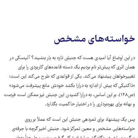
خواسته‌های مشخص
در این اوضاع آیا امیدی هست که جنبشِ تازه به بار بنشیند؟ آلینسکی در
همان اثری که پیش‌تر نام بردیم یک دسته قاعده‌های کاربردی را برای
تغییرخواهان پیشنهاد می‌کند. یکی از قواعدی که طرح می‌کند این است:
«تاکتیکی که بیش از اندازه به درازا بکشد خودش مانع پیشرفت می‌شود»
(ص۱۲۸). بر این اساس، به درازا کشیدنِ این جنبش نیز ممکن است فرصت
و بهانه برای بهره‌برداری را در اختیار حاکمیت بگذارد.
پس یک پیشنهاد برای ثمردهیِ جنبش این است که عملاً بر روی
خواسته‌هایی مشخص و معین تمرکز شود. جنبش اخیر گرچه با جرقه‌ی