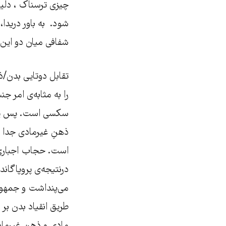
چیزی ترسناک ، دلی
شود. به باور دریدا
شفافی میان دو این و
تقابل دوتایی بدن/ذ
را به مثابه‌ی امر 
سکسی است. پس پوشید
ذهنِ غیرمادی جدا 
است. حجاب اجباری 
درنتیجه‌ی پروپاگان
می‌پنداشت و جمهوری
طریق انقیاد بدن بر 