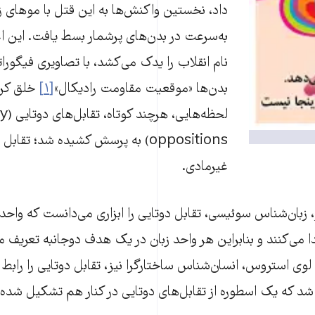
داد، نخستین واکنش‌ها به این قتل با موهای زن
به‌سرعت در بدن‌های پرشمار بسط یافت. این اع
نام انقلاب را یدک می‌کشد، با تصاویری فیگورا
بدن‌ها «موقعیت‌ مقاومت رادیکال»
[۱]
خلق کرد
لحظه‌هایی
oppositions) به پرسش کشیده شد؛ تق
غیرمادی.
 زبان‌شناس سوئیسی، تقابل دوتایی را ابزاری می‌دانست که واحد
ا می‌کنند و بنابراین هر واحد زبان در یک هدف دوجانبه تعریف می
وی استروس، انسان‌شناس ساختارگرا نیز، تقابل دوتایی را رابط 
د که یک اسطوره از تقابل‌‌های دوتایی در کنار هم تشکیل شده