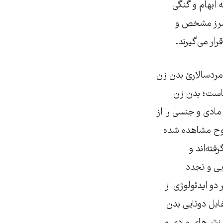
ابهام و گنگی
چ مرز مشخص و
ار می‌گیرند.
ردسالاریْ بدن زن
باست؛ بدن زن
ادی و جنسی را از
ضوح مشاهده شده
ته‌اند و
یی و تجدد
و ایدئولوژی از
قابل دوتایی بدن