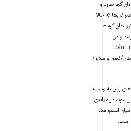
ان گره خورد و
تراض‌ها که حالا
تیو جان گرفت.
ند و در
، هرچند کوتاه، تقابل‌های دوتایی (‌binary
ابل بدن/ذهن و مادی/
های زبان به وسیله
‌شود. در میانه‌ی
میان اسطوره‌ها
 است.