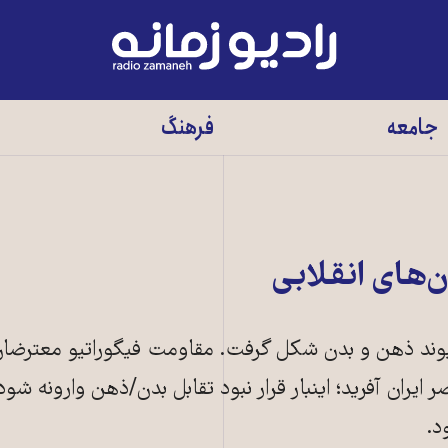
رادیو
زمانه
-
جامعه
فرهنگ
به
صفحه
اصلی
‌های انقلابی
ا پیوند ذهن و بدن شکل گرفت. مقاومت فیگوراتیو معترضا
 ایران آفرید؛ اینبار قرار نبود تقابل بدن/ذهن وارونه شود
د.