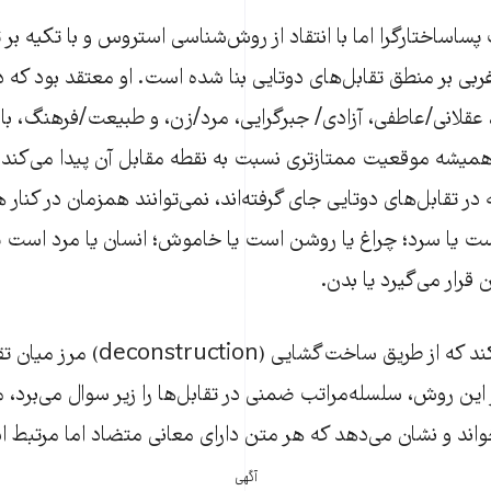
ساساختارگرا اما با انتقاد از روش‌شناسی استروس و با تکیه بر ت
ربی بر منطق تقابل‌های دوتایی بنا شده است. او معتقد بود که د
انی/عاطفی، آزادی/ جبرگرایی، مرد/زن، و طبیعت/فرهنگ، با تو
میشه موقعیت ممتازتری نسبت به نقطه مقابل آن پیدا می‌کند.
ر تقابل‌های دوتایی جای گرفته‌اند، نمی‌توانند همزمان در کنار
ست یا سرد؛ چراغ یا روشن است یا خاموش؛ انسان یا مرد است ی
قرار می‌گیرد یا بدن.
دریدا اما تلاش می‌کند که از طریق ساخت‌
در این روش، سلسله‌مراتب ضمنی در تقابل‌ها را زیر سوال می‌برد، مت
واند و نشان می‌دهد که هر متن دارای معانی متضاد اما مرتبط 
آگهی