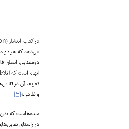
می‌دهد که هر دو معن
دومعنایی، انسان فالوگوسنتری
ابهام است که افلاطون
تعریف آن در تقابل‌
و ظاهر.»
[۳]
سده‌هاست که بدن ب
در راستای تقابل‌ه