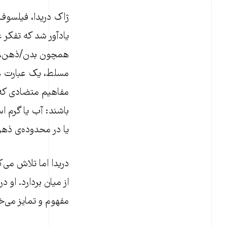
ژاک دریدا، فیلسوف پ
یادآور شد که تفکر غ
همچون بدن/ذهن، عقل
مسلط‌، یک عبارت ه
مفاهیم متضادی که د
باشند: آب یا گرم ا
یا در محدوده‌ی ذهن 
از میان بردارد. او 
مفهوم و تمایز می‌خ