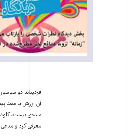
فردیناند دو سوسور،
آن ارزش یا معنا پید
سده‌ی بیست، کلود ل
معرفی کرد و مدعی ش