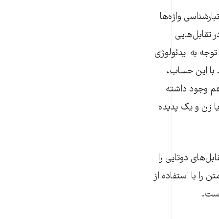
بارشناسی واژه‌ها
ر تقابل‌هایی
جه به ایدئولوژی‌
 با این حساب،
 هم وجود داشته
ا زن و یک پدیده
گشایی (deconstruction) مرز میان تقابل‌های دوتایی را
ن را با استفاده از
است.