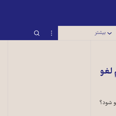
جستجو
تنظیمات
بیشتر
 لغو
غو شود؟