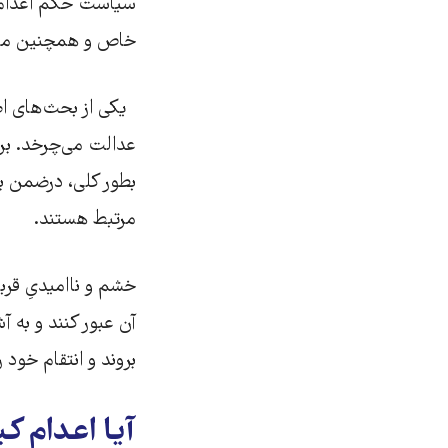
سیاست حکم اعدام هس
خاص و همچنین مرحل
یکی از بحث‌های اصلی
عدالت می‌چرخد. برخ
بطور کلی، درضمن ب
مرتبط هستند.
خشم و ناامیدیِ قرب
آن عبور کنند و به 
بروند و انتقام خود 
آیا اعدام 