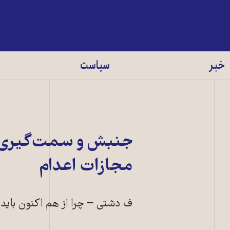
خبر
سیاست
جنبش و سمت‌گیری ان
مجازات اعدام
ف دشتی – چرا از هم اکنون باید 
تصویری از مقدما