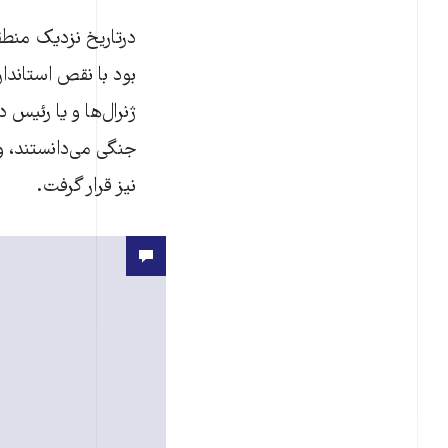
درتاریخ نزدیک منطق
بود با نقص استاندا
ژنرال‌ها و یا رئیس
جنگی می‌دانستند، و
نیز قرار گرفت.