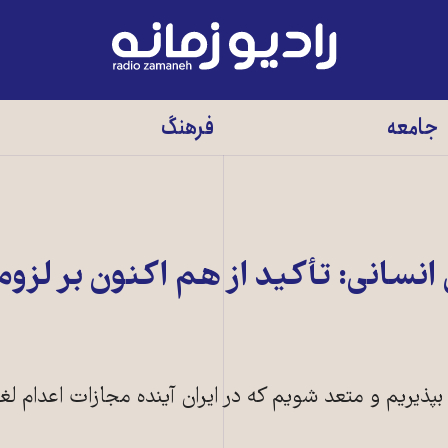
رادیو
زمانه
-
جامعه
فرهنگ
به
صفحه
اصلی
سانی: تأکید از هم اکنون بر لزوم
بپذیریم و متعد شویم که در ایران آینده مجازات اعدام ل
ت «اعدام در ملاء عام»