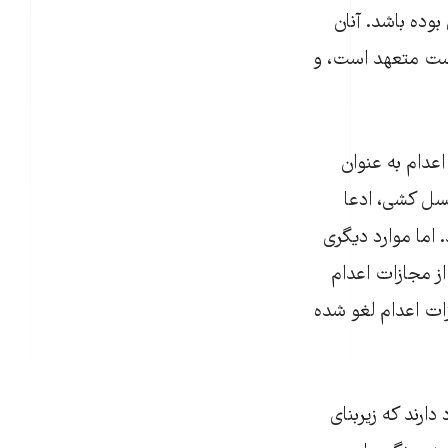
بوده باشد. آنان
است متعهد است، و
عدام به عنوان
 نسل کشی، ادعا
 اما موارد دیگری
فتاده، دیگر از مجازات اعدام
ات اعدام لغو شده
ارند که زیربنای