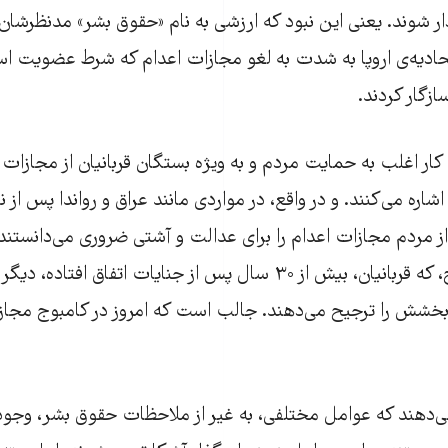
دار شوند. یعنی این نبود که ارزشی به نام «حقوق بشر» مدنظرشان 
اتحادیه‌ی اروپا به شدت به لغو مجازات اعدام که شرط عضویت 
سازگار کردند.
ر اغلب به حمایت مردم و به ویژه بستگان قربانیان از مجازات ا
شاره می‌کنند. و در واقع، در مواردی مانند عراق و رواندا پس از
ز مردم مجازات اعدام را برای عدالت و آشتی ضروری می‌دانستند.
هست مانند کامبوج، که قربانیان، بیش از ۳۰ سال پس از جنایات اتفاق ا
بخشش را ترجیح می‌دهند. جالب است که امروز در کامبوج مجاز
ی‌دهند که عوامل مختلفی، به غیر از ملاحظات حقوق بشر، وجود د