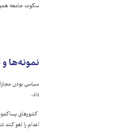
سکوت جامعه همراه 
نمونه‌ها و 
سیاسی بودن مجازات 
داد.
اعدام را لغو کنند 