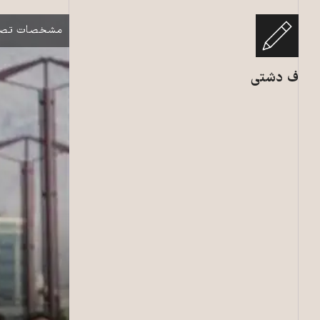
نمایش
مشخصات تصو
ف دشتی