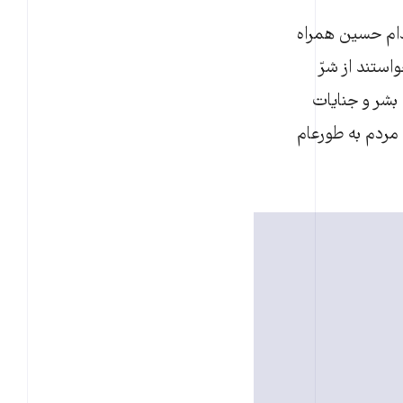
صدام حسین همراه
ستند از شرّ
بشر و جنایات
 مردم به طورعام