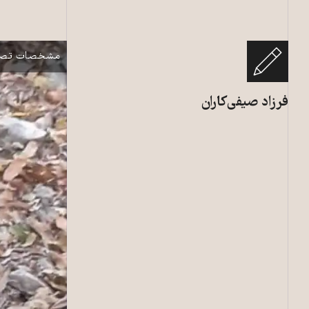
سارینا ساعدی ا
نمایش
مشخصات تصو
فرزاد صیفی‌کاران