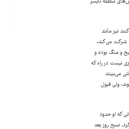
ض‌های منطقه نایسر
ند نیز مانند
ت شرکت می‌کند،
یج و منگ بوده و
ی نیست در راه که
ی می‌بینند
وند، ولی قبول
نی که او حدود
رد. صبح روز بعد