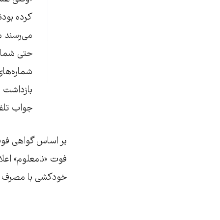
کرده بودن
می‌رسند م
حتی شماره
شماره‌های
بازداشت م
جواب تلفن 
فوت «نامعلوم» اعلا
خودکشی با مصرف مو