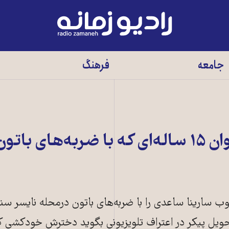
رادیو
زمانه
-
جامعه
فرهنگ
به
صفحه
اصلی
سارینا ساعدی، نوجوان ۱۵ ساله‌ای که با ضربه‌های بات
کوب سارینا ساعدی را با ضربه‌های باتون درمحله نایسر سن
ی تحویل پیکر در اعتراف تلویزیونی بگوید دخترش خودکشی 