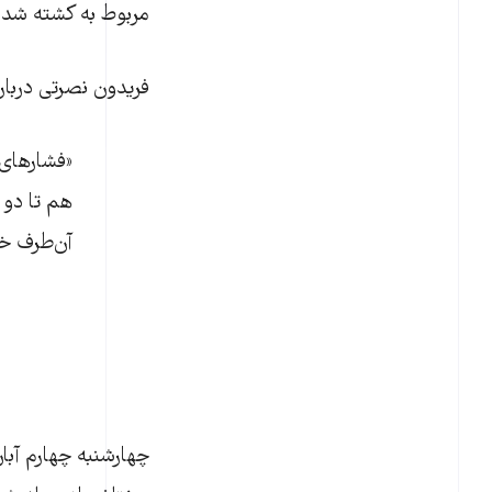
مربوط به کشته شدن 
فریدون نصرتی دربار
«فشارهای ز
هم تا دو 
آن‌طرف خب
چهارشنبه چهارم آبا