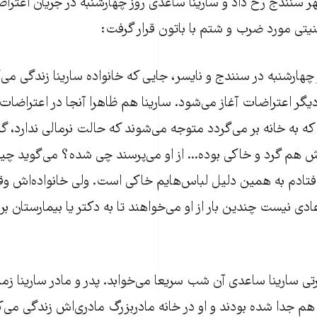
 سنندج رخ داد و سارینا ساعدی روز چهارشنبه در جریان اعترا‌
نیتی مورد ضرب و شتم با باتون قرار گرفت:
چهارشنبه در سنندج و نایسر، جایی که خانواده سارینا زندگی می‌کن
گر اعتراضات آغاز می‌شود. سارینا هم ظاهرا آنجا در اعتراضا
که به خانه بر می‌گردد متوجه می‌شوند که حالت نرمالی ندارد، گ
 هم گرد و خاکی بوده... از او می‌پرسند چی شده؟ می‌گوید چیز
فتادم به همین دلیل لباس‌هایم خاکی است. ولی خانواده‌اش وقت
دی نیست چندین بار از او می‌خواهند تا به دکتر یا بیمارستان بر
تی سارینا ساعدی آن شب سریعا می‌خوابد. پدر و مادر سارینا زما
م جدا شده بودند و او در خانه مادربزرگ مادری‌اش زندگی می‌ک