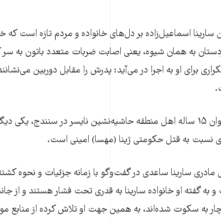
ارینا اسماعیل‌زاده بر دل‌های خانواده و مردم تازه است که خب
کردستان به همان شیوه، یعنی اصابت ضربات متعدد باتون به سر
راری برای او به اجرا در می‌آید: پدرش را مقابل دوربین می‌نشان
.
سارینا ساعدی، نوجوان ۱۵ ساله اهل منطقه حاشیه‌نشین نایسر در سنندج، یکی 
 نسبت به قتل حکومتی ژینا (مهسا) امینی است.
 مادری سارینا ساعدی در گفت‌وگو با زمانه جزئیات و نحوه کشت
و به گفته او خانواده سارینا به قدری تحت فشار هستند و از جان
اچار به سکوت شده‌اند، به همین جهت او تلاش کرده از منابع م