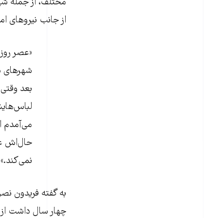
مختلف، از جمله شهر
از جانب نیروهای ام
«عصر روز 
شهرهای دی
بعد وقتی 
لباس‌هایش
می‌آمدم ا
حال‌اش عا
نمی‌کند.»
به گفته فریدون نصر
چهار سال داشت از ه