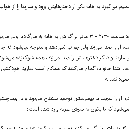
میم می‌گیرد به خانه یکی از دخترهایش برود و سارینا را از خواب 
«ظهر حدود ساعت ۲:۳۰ - ۳ مادر بزرگ‌اش به خانه به می‌گردد، ولی 
 او را صدا می‌زند ولی جواب نمی‌دهد و متوجه می‌شود که ج
ارینا و دیگر دخترهایش را صدا می‌زند، همه شوک‌زده می‌شوند
ت، ابتدا خانواده گمان می‌کنند که ممکن است سارینا خودکشی کر
ی‌دانند...»
ی او را سریعا به بیمارستان توحید سنندج می‌برند و در بیمارستان
 می‌شود که با باتون به سرش ضربه وارد شده است:
که بدن‌اش را نگاه می‌کنند تمام سیاه و کبود شده بود از بس