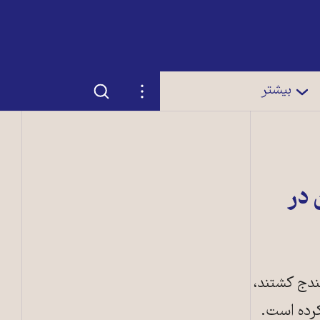
جستجو
تنظیمات
بیشتر
ون در
ندج کشتند،
کرده است.