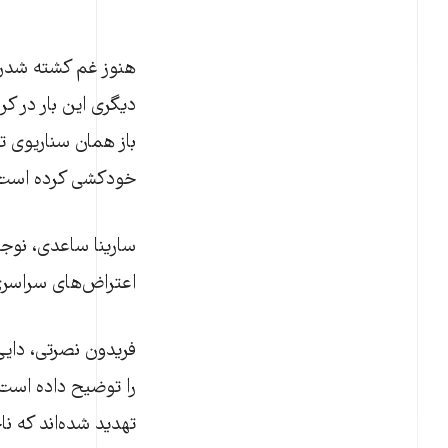
هنوز غم کشته شدن س
دیگری این بار در 
باز همان سناریوی تک
خودکشی کرده است
اعتراض‌های سراسری
فریدون نصرتی، دایی
را توضیح داده است 
تهدید شده‌اند که ن