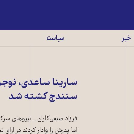
خبر
سیاست
سنندج کشته شد
فرزاد صیفی‌کاران ــ نیروهای سر
اما پدرش را وادار کردند در ازا