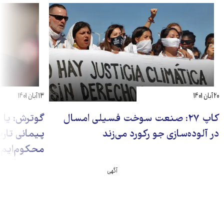
۲۰ آبان ۱۴۰۱
۱۳ آبان ۱۴۰۱
کاپ ۲۷: صنعت سوخت فسیلی امسال
گوترش: یا
در آلوده‌سازی جو رکورد می‌زند
پیمانی تار
محکوم‌ایم ب
آگهی