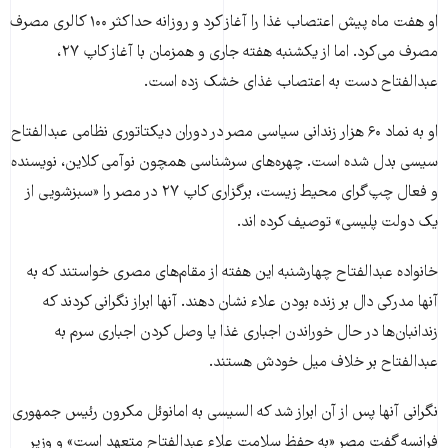
او هفت ماه پیش اعتصاب غذا را آغاز کرد و روزانه حداکثر ۱۰۰ کالری مصرف
مصرف می‌کرد. اما از یکشنبه هفته جاری و همزمان با آغاز کاپ ۲۷،
عبدالفتاح دست به اعتصاب غذای خشک زده است.
او به نماد ۶۰ هزار زندانی سیاسی مصر در دوران دیکتاتوری نظامی عبدالفتاح
سیسی بدل شده است. چهره‌های سرشناسی همچون نوآمی کلاین، نویسنده
و فعال چپ‌گرای محیط زیست، برگزاری کاپ ۲۷ در مصر را «سبزشویی از
یک دولت پلیسی» توصیف کرده اند.
خانواده عبدالفتاح چهارشنبه این هفته از مقام‌های مصری خواستند که به
آنها مدرکی دال بر زنده بودن علاء نشان دهند. آنها ابراز نگرانی کردند که
زندانبان‌ها در حال خوراندن اجباری غذا یا وصل کردن اجباری سرم به
عبدالفتاح بر خلاف میل خودش هستند.
نگرانی آنها پس از آن ابراز شد که السیسی به امانوئل مکرون رئیس جمهوری
فرانسه گفت مصر «به حفظ سلامت علاء عبدالفتاح متعهد است» و وزیر