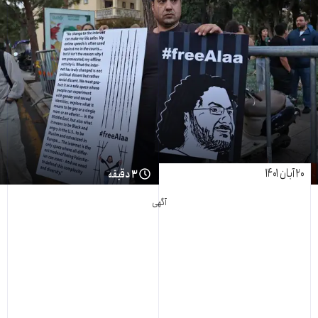
۲۰ آبان ۱۴۰۱
۳ دقیقه
آگهی