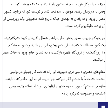
ملاقات با موکل‌اش را برای نخستین بار از ابتدای ۲۰۲۰ دریافت کرد. اما
وقتی به در زندان رفت، موفق به ملاقات نشد و توئیت کرد که وزارت کشور
مصر از ورود او به زندان به بهانه‌ی اینکه تاریخ نامه مجوزش یک روز پیش از
آن بوده، جلوگیری کرده است.
جورجو کاراچیولو، مدیر بخش خاورمیانه و شمال آفریقای گروه «دیگنیتی»،
یک گروه مخالف شکنجه، علی رغم برخورداری از روادید و دعوت‌نامه کاپ
۲۷ روز گذشته از فرودگاه قاهره بازگشت داده شد و اجازه ورود به خاک مصر
را نیافت.
مقام‌های مصری دلیلی برای دیپورت او ارائه ندادند. کاراچیولو در توئیتی
نوشت: «شخصاً با خودم فکر می‌کنم چرا من... آیا به این خاطر که نماینده
سازمانی هستم که روی محرمانه‌ترین ابزارهای مورد استفاده رژیم، یعنی
شکنجه و خشونت تمرکز دارد؟»