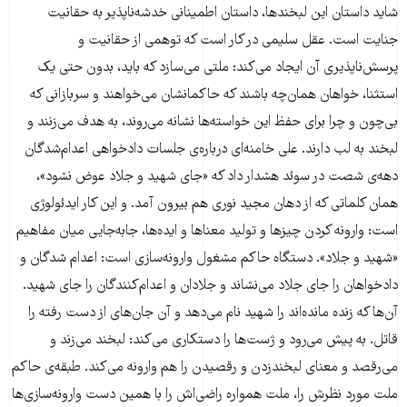
شاید داستان این لبخندها، داستان اطمینانی خدشه‌ناپذیر به حقانیت
جنایت است. عقل سلیمی در کار است که توهمی از حقانیت و
پرسش‌ناپذیری آن ایجاد می‌کند: ملتی می‌سازد که باید، بدون حتی یک
استثنا، خواهان همان‌چه باشند که حاکمانشان می‌خواهند و سربازانی که
بی‌چون و چرا برای حفظ این خواسته‌ها نشانه می‌روند، به هدف می‌زنند و
لبخند به لب دارند. علی خامنه‌ای درباره‌ی جلسات دادخواهی اعدام‌شدگان
دهه‌ی شصت در سوئد هشدار داد که «جای شهید و جلاد عوض نشود»،
همان کلماتی که از دهان مجید نوری هم بیرون آمد. و این کار ایدئولوژی
است: وارونه کردن چیزها و تولید معناها و ایده‌ها، جابه‌جایی میان مفاهیم
«شهید و جلاد». دستگاه حاکم مشغول وارونه‌سازی است: اعدام شدگان و
دادخواهان را جای جلاد می‌نشاند و جلادان و اعدام‌کنندگان را جای شهید.
آن‌ها که زنده مانده‌اند را شهید نام می‌دهد و آن‌ جان‌های از دست رفته را
قاتل. به پیش می‌رود و ژست‌ها را دستکاری می‌کند: لبخند می‌زند و
می‌رقصد و معنای لبخندزدن و رقصیدن را هم وارونه می‌کند. طبقه‌ی حاکم
ملت مورد نظرش را، ملت همواره راضی‌اش را با همین دست وارونه‌سازی‌ها