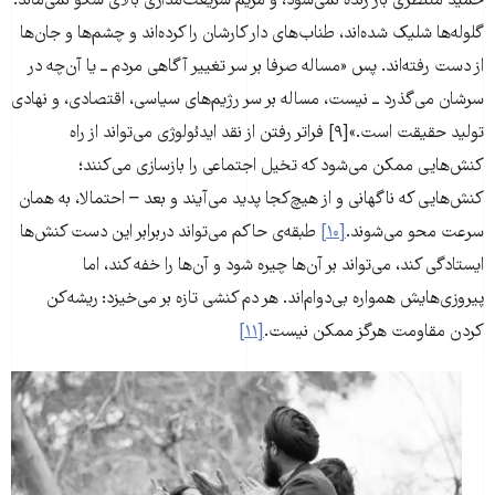
حمید منتظری باز زنده نمی‌شود، و مریم شریعت‌مداری بالای سکو نمی‌ماند.
گلوله‌ها شلیک شده‌اند، طناب‌های دار کارشان را کرده‌اند و چشم‌ها و جان‌ها
از دست رفته‌اند. پس «مساله صرفا بر سر تغییر آگاهی مردم ــ یا آن‌چه در
سرشان می‌گذرد ــ نیست، مساله بر سر رژیم‌های سیاسی، اقتصادی، و نهادی
تولید حقیقت است.»[۹] فراتر رفتن از نقد ایدئولوژی می‌تواند از راه
کنش‌هایی ممکن می‌شود که تخیل اجتماعی را بازسازی می‌کنند؛
کنش‌هایی که ناگهانی و از هیچ‌کجا پدید می‌آیند و بعد – احتمالا، به همان
سرعت محو می‌شوند.
[۱۰]
طبقه‌ی حاکم می‌تواند دربرابر این دست کنش‌ها
ایستادگی کند، می‌تواند بر آن‌ها چیره شود و آن‌ها را خفه کند، اما
پیروزی‌هایش همواره بی‌دوام‌اند. هر دم کنشی تازه بر می‌خیزد: ریشه‌کن
کردن مقاومت‌ هرگز ممکن نیست.
[۱۱]