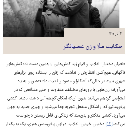
۳ آذر ۱۴۰۱
حکایت ملّا و زن عصیانگر
طغیان دختران انقلاب و قیام ژینا کنش‌هایی از همین دست‌اند: کنش‌هایی
ناگهانی. هیچ‌کس انتظارش را نداشت که زنان را ایستاده روی ابزارهای
شهری ببیند در حالی‌که آشکارا و منفرد واقعیت داشتنشان را به یاد
می‌آورند؛ زن‌هایی با باورهای مختلف، متفاوت و حتی متناقض که در
اعتراضی گردهم‌ می‌آیند بدون آن‌که امکان گردهم‌آیی داشته باشند. کنشی
پرفورماتیو که از اشکال منفعل تجربه جدا می‌شود و چیزی جدید به جهان
می‌آورد. کنشی متکثر و بدن‌مند که زندگی‌ای قابل زیستن درخواست
می‌کند.
[۱۲]
دختران خیابان انقلاب، در این پرفورمنس هنری، یک به یک از