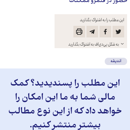
حضور در قلمرو ممکنات
این مطلب را به اشتراک بگذارید
باز
به شکل پی‌دی‌اف به اشتراک بگذارید
کنید
اندیشه
این مطلب را پسندیدید؟ کمک
مالی شما به ما این امکان را
خواهد داد که از این نوع مطالب
بیشتر منتشر کنیم.