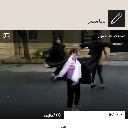
سبا معمار
صحنه‌ای از خیزش زن، زندگی، آزادی ــ عکس: شبکه‌های اجتماعی
مایش
مشخصات تصویر
۱۲ آذر ۱۴۰۱
۸ دقیقه
آگهی