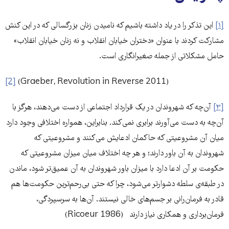
[۱]
این تذکر را در یاد داشته باشیم که نامیدن زنان بزرگسالی که در این کنش
مشارکت کردند با عنوان «دختران خیابان انقلاب و نه زنان خیابان انقلاب»
حامل مشکلاتی از جمله صغیرانگاری است.
[2]
(Graeber, Revolution in Reverse 2011)
[۳]
آن‌چه که شهروندان در یک قرارداد اجتماعی از دست می‌دهند، هرگز با
آن‌چه به دست می‌آورند برابری نمی‌کند. بنابراین، همواره اختلافی وجود دارد
میان آن مشروعیتی که حاکمان ادعایش می‌کنند و مشروعیتی که
شهروندان به آن باور دارند؛ و هر چه اختلاف میان میزان مشروعیتی که
حکومت بر آن ادعا دارد با میزان باور شهروندان به آن عمیق‌تر شود، ماندن
در طبقه‌ی سلطه دشوارتر می‌شود، چرا که حتی بی‌رحم‌ترین حکومت‌ها هم
قادر به فرمان‌رانی بر جسم‌های خالی نیستند. آن‌ها به سرسپردگی،
فرمان‌برداری و همکاری نیاز دارند (Ricoeur 1986)