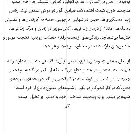
نوجوانان، قتل بزرگسالان، اعدام، تجاوز، تعرض، شلیک، بدن‌های مملو از
ساچمه، خون، کودک افتاده کف خیابان، آواز فراموش نشدنی نیکا، رقص
ژینا، دستگیری‌ها، حبس‌ در تنهایی، بازجویی، حمله به آپارتمان‌ها و تفتیش
وسیله‌ها، امتناع از درمان زندانی‌ها، آتش‌سوزی در زندان و مرگ زندانی‌ها.
قتل‌ها بی‌شمارند. زندگی‌های از دست رفته، حملات روزمره، تخریب موتور و
ماشین‌های پارک شده در خیابان، عربده‌ها و فریادها.
از میان همه‌ی شیوه‌های دفاع، بعضی از آن‌ها قدمتی چند ساله دارند و نه
تنها دست به عمل می‌زنند و دفاع می‌کنند، که از تکرار می‌گریزند و تخیلی
جدید بنا می‌کنند. این نوشته نه در کار تحلیل و نام‌بردن همه‌ی شیوه‌های
دفاع، که در کار کندوکاو در یکی از شیوه‌های متنوع دفاع از خود است:
شیوه‌‌‌ای مبتنی بر به رسمیت شناختن خود و مبتنی بر تخیلِ زیسته.
آگهی