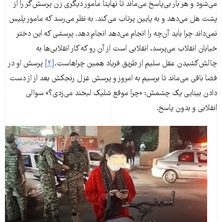
می‌شود و هر بار بی‌پاسخ می‌ماند تا نهایتاً مامور دیگری زن پرسش‌گر را از
پشت هل می‌دهد و به پایین پرتاب می‌کند. به نظر می‌رسد که مامور پلیس
نمی‌داند چرا باید آن‌چه را انجام می‌دهد انجام دهد. پرسشی که این دختر
خیابان انقلاب می‌پرسد، انقلابی است از آن رو که کار انقلابی‌ها به
چالش‌کشیدن عقل سلیم از طریق فریاد همین چراهاست.
[۲]
پرسش او در
فضا باقی می‌ماند تا برسیم به امروز و پرسش غزل رنجکش بعد از از دست‌
دادن بینایی یک چشمش: «چرا موقع شلیک لبخند می‌زدی؟» سوالی
انقلابی و بدون پاسخ.