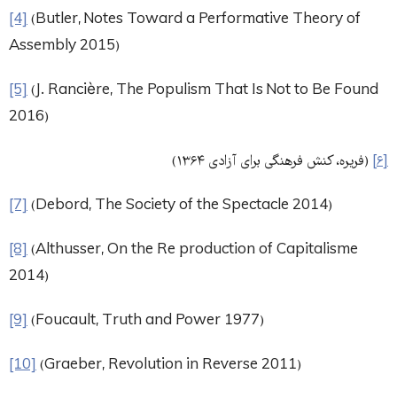
[4]
(Butler, Notes Toward a Performative Theory of
Assembly 2015)
[5]
(J. Rancière, The Populism That Is Not to Be Found
2016)
[۶]
(فریره، کنش فرهنگی برای آزادی ۱۳۶۴)
[7]
(Debord, The Society of the Spectacle 2014)
[8]
(Althusser, On the Re production of Capitalisme
2014)
[9]
(Foucault, Truth and Power 1977)
[10]
(Graeber, Revolution in Reverse 2011)