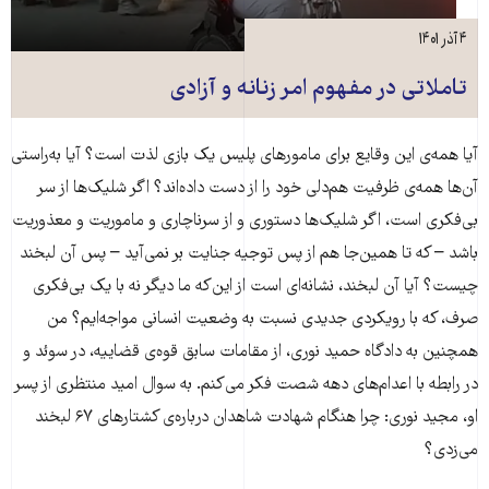
۴ آذر ۱۴۰۱
تاملاتی در مفهوم امر زنانه و آزادی
آیا همه‌ی این وقایع برای مامورهای پلیس یک بازی لذت است؟ آیا به‌راستی
آن‌ها همه‌ی ظرفیت هم‌دلی خود را از دست داده‌اند؟ اگر شلیک‌ها از سر
بی‌فکری است، اگر شلیک‌ها دستوری و از سرناچاری و ماموریت و معذوریت
باشد – که تا همین‌جا هم از پس توجیه جنایت بر نمی‌آید – پس آن لبخند
چیست؟ آیا آن لبخند، نشانه‌ای است از این‌که ما دیگر نه با یک بی‌فکری
صرف، که با رویکردی جدیدی نسبت به وضعیت انسانی مواجه‌ایم؟ من
همچنین به دادگاه حمید نوری، از مقامات سابق قوه‌ی قضاییه، در سوئد و
در رابطه با اعدام‌های دهه شصت فکر می‌کنم. به سوال امید منتظری از پسر
او، مجید نوری: چرا هنگام شهادت شاهدان درباره‌ی کشتارهای ۶۷ لبخند
می‌زدی؟