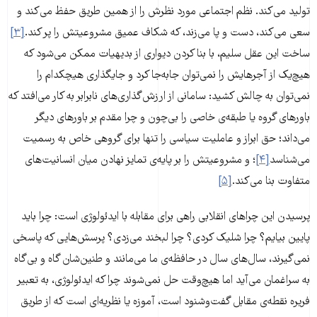
تولید می‌کند. نظم اجتماعی مورد نظرش را از همین طریق حفظ می‌کند و
سعی می‌کند، دست و پا می‌زند، که شکاف عمیق مشروعیتش را پر کند.
[۳]
ساخت این عقل سلیم، با بنا کردن دیواری از بدیهیات ممکن می‌شود که
هیچ‌یک از آجرهایش را نمی‌توان جابه‌جا کرد و جایگذاری هیچکدام را
نمی‌توان به چالش کشید: سامانی از ارزش‌گذاری‌های نابرابر به کار می‌افتد که
باورهای گروه یا طبقه‌‌ی خاصی را بی‌چون و چرا مقدم بر باورهای دیگر
می‌داند؛ حق ابراز و عاملیت سیاسی را تنها برای گروهی خاص به رسمیت
می‌شناسد
[۴]
؛ و مشروعیتش را بر پایه‌ی تمایز نهادن میان انسانیت‌های
متفاوت بنا می‌کند.
[۵]
پرسیدن این چراهای انقلابی راهی برای مقابله با ایدئولوژی است: چرا باید
پایین بیایم؟ چرا شلیک کردی؟ چرا لبخند می‌زدی؟ پرسش‌هایی که پاسخی
نمی‌گیرند، سال‌های سال در حافظه‌ی ما می‌مانند و طنین‌شان گاه و بی‌گاه
به سراغمان می‌آید اما هیچ‌وقت حل نمی‌شوند چرا که ایدئولوژی، به تعبیر
فریره نقطه‌ی مقابل گفت‌وشنود است، آموزه یا نظریه‌ای است که از طریق