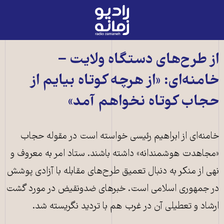
رادیو
زمانه
-
به
از طر‌ح‌های دستگاه ولایت −
صفحه
خامنه‌ای: «از هرچه کوتاه بیایم از
اصلی
حجاب کوتاه نخواهم آمد»
خامنه‌ای از ابراهیم رئیسی خواسته است در مقوله حجاب
«مجاهدت هوشمندانه» داشته باشند. ستاد امر به معروف و
نهی از منکر به دنبال تعمیق طرح‌های مقابله با آزادی پوشش
در جمهوری اسلامی است. خبرهای ضدونقیض در مورد گشت
ارشاد و تعطیلی آن در غرب هم با تردید نگریسته شد.