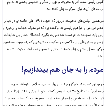
کردن رئیس ستاد امر به معروف و نهی از منکر و اطمینان‌بخشی به تداوم
برنامه‌های آن‌ها برای سرکوب زنان گفته بود.
در همین بولتن‌های محرمانه در روز ۲۵ خرداد ۱۴۰۱، علی خامنه‌ای در دیدار
خصوصی‌اش با ابراهیم رئیسی به او گفته بود که در مقوله حجاب و برخورد با
زنان باید «مجاهدت هوشمندانه» صورت بگیرد. احتمالاً انتشار این شایعات
از سوی بخش‌هایی از حاکمیت و سکوت بخش‌هایی که به صورت مستقیم
درگیر اعمال ستم بر زنان هستند بخشی از همین «مجاهدت هوشمندانه»
باشد.
مردم را به جان هم بیندازیم!
در بولتن شماره ۱۱ خبرگزاری فارس برای حسین سلامی، فرمانده سپاه
پاسداران که در تاریخ ۳۰ تیرماه یعنی کمتر از دوماه پیش از قتل ژینا امینی
تهیه شده است، رئیس و اعضای ستاد امر به معروف در یک جلسه محرمانه
احتمالاً در دفتر رهبر جمهوری اسلامی، جزئیات «طرح‌های هوشمندانه» شان