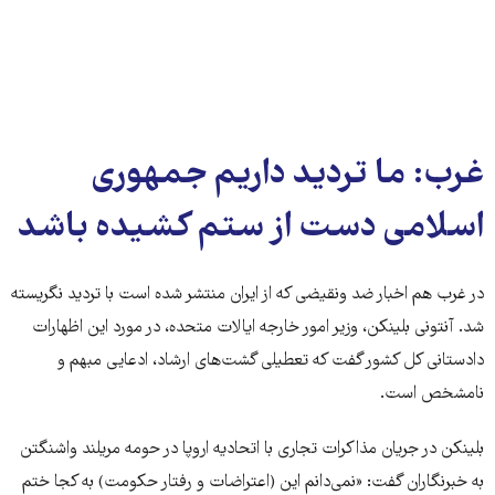
غرب: ما تردید داریم جمهوری
اسلامی دست از ستم کشیده باشد
در غرب هم اخبار ضد ونقیضی که از ایران منتشر شده است با تردید نگریسته
شد. آنتونی بلینکن، وزیر امور خارجه ایالات متحده، در مورد این اظهارات
دادستانی کل کشور گفت که تعطیلی گشت‌های ارشاد، ادعایی مبهم و
نامشخص است.
بلینکن در جریان مذاکرات تجاری با اتحادیه اروپا در حومه مریلند واشنگتن
به خبرنگاران گفت: «نمی‌دانم این (اعتراضات و رفتار حکومت) به کجا ختم