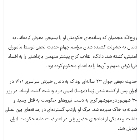
روح‌الله عجمیان که رسانه‌های حکومتی او را بسیجی معرفی کرده‌اند، به
دنبال به خشونت کشیده شدن مراسم چهلم حدیث نجفی توسط مأموران
امنیتی، کشته شد. دادگاه انقلاب کرج پیشتر متهمان بازداشتی را به افساد
فی‌الارض متهم و آن‌ها را به اعدام محکوم کرده بود.
حدیث نجفی جوان ۲۳ ساله‌ای بود که به دنبال خیزش سراسری ۱۴۰۱ در
ایران پس از کشته شدن ژینا (مهسا) امینی در بازداشت گشت ارشاد، در روز
۳۰ شهریور در مهرشهر کرج به دست نیروهای حکومت به قتل رسید و
شبانه به خاک سپرده شد. مرگ او بازتاب گسترده‌ای در رسانه‌های بین‌المللی
داشت و به یکی از نمادهای حضور زنان در اعتراضات علیه حکومت ایران
تبدیل شد.