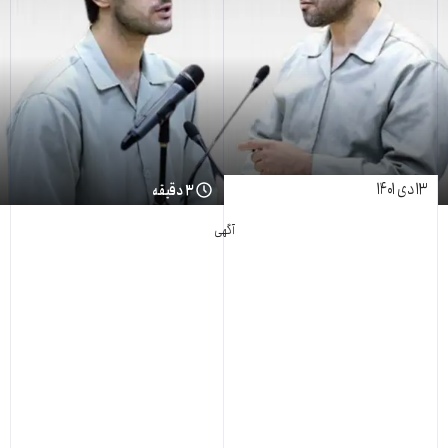
۱۳ دی ۱۴۰۱
۳ دقیقه
آگهی