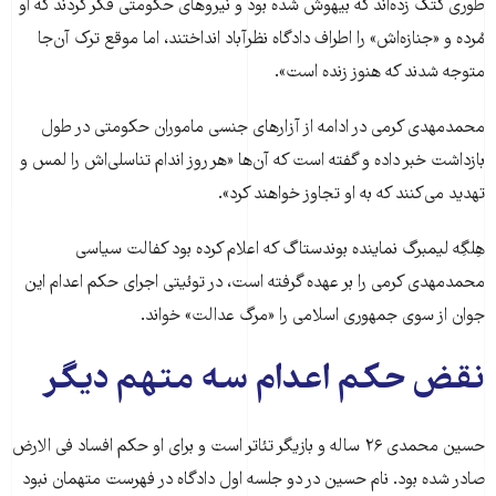
طوری کتک زده‌اند که بیهوش شده بود و نیروهای حکومتی فکر کردند که او
مُرده و «جنازه‌اش» را اطراف دادگاه نظرآباد انداختند، اما موقع ترک آن‌جا
متوجه شدند که هنوز زنده است».
محمدمهدی کرمی در ادامه از آزارهای جنسی ماموران حکومتی در طول
بازداشت خبر داده و گفته است که آن‌ها «هر روز اندام‌ تناسلی‌اش را لمس و
تهدید می‌کنند که به او تجاوز خواهند کرد».
هِلگِه لیمبرگ نماینده بوندستاگ که اعلام کرده بود کفالت سیاسی
محمدمهدی کرمی را بر عهده گرفته است، در توئیتی اجرای حکم اعدام این
جوان از سوی جمهوری اسلامی را «مرگ عدالت» خواند.
نقض حکم اعدام سه متهم دیگر
حسین محمدی ۲۶ ساله و بازیگر تئاتر است و برای او حکم افساد فی الارض
صادر شده‌ بود. نام حسین در دو جلسه‌ اول دادگاه در فهرست متهمان نبود