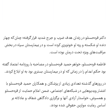
دکتر قره‌حسنلو در زندان هدف ضرب و جرح شدید قرار گرفته؛ چنان‌که چهار
دنده او شکسته و ریه او خونریزی کرده است و در بیمارستان سپاه در بخش
مراقبت‌های ویژه تحت درمان بوده است.
فاطمه قره‌حسنلو، خواهر حمید قره‌حسنلو در مصاحبه با روزنامه اعتماد گفته
بود حکم اعدام را در زمانی که او در بیمارستان بستری بود به او ابلاغ کردند.
در روزهای گذشته تعدادی زیادی از پزشکان و همکاران حمید قره‌حسنلو با
انتشار ویدیوهایی در شبکه‌های اجتماعی، ضمن اعلام حمایت از قره‌حسنلو
و همسرش، خواستار آزادی آنها و برگزاری دادگاهی شفاف و عادلانه بر
اساس رعایت موازین حقوقی شده بودند.