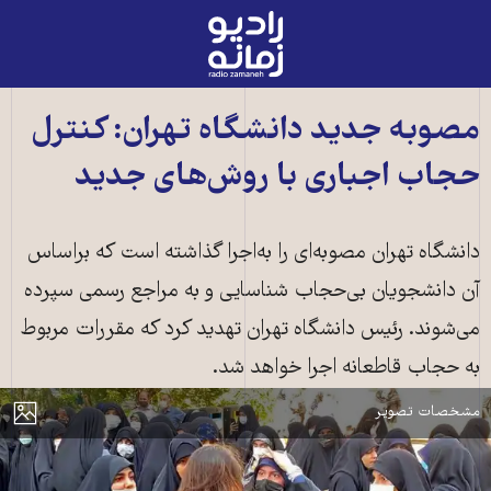
رادیو
زمانه
-
به
مصوبه جدید دانشگاه تهران: کنترل
صفحه
حجاب اجباری با روش‌های جدید
اصلی
دانشگاه تهران مصوبه‌ای را به‌اجرا گذاشته است که براساس
آن دانشجویان بی‌حجاب شناسایی و به مراجع رسمی سپرده
تجمع اعتراضی دانشجویان دانشگاه الزهرا تهران در اعتراض به قتل حکومتی مهسا
می‌شوند. رئیس دانشگاه تهران تهدید کرد که مقررات مربوط
(ژینا) امینی. یک دانشجوی بی‌حجاب در کنار زنان بسیجی ـ عکس از شبکه‌های
به حجاب قاطعانه اجرا خواهد شد.
اجتماعی
مایش
مشخصات تصویر