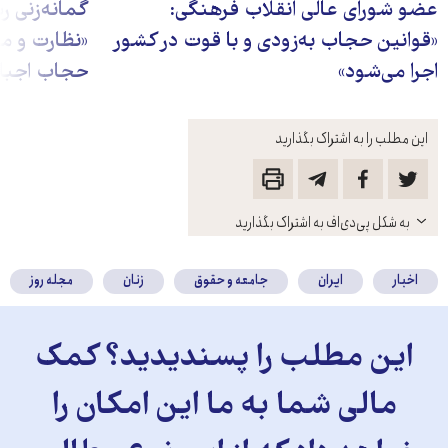
عضو شورای عالی انقلاب فرهنگی:
گمانه‌زنی 
«قوانین حجاب به‌زودی و با قوت در کشور
«نظارت و م
اجرا می‌شود»
حجاب اجبا
این مطلب را به اشتراک بگذارید
باز
به شکل پی‌دی‌اف به اشتراک بگذارید
کنید
اخبار
ایران
جامعه و حقوق
زنان
مجله روز
این مطلب را پسندیدید؟ کمک
مالی شما به ما این امکان را