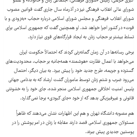
کبری خزعلی، رئیس «شورای فرهنگی، اجتماعی زنان و خانواده» و عضو
شورای عالی انقلاب فرهنگی نیز در آذرماه سال جاری گفت قوانین مصوب
شورای انقلاب فرهنگی و مجلس شورای اسلامی درباره حجاب «به‌زودی و با
قوت» در کشور اجرا خواهد شد. او همچنین گفت که جمهوری اسلامی برای
تسلط بیشتر بر حجاب زنان به ایجاد قرارگاه‌های قوی نیاز دارد.
برخی رسانه‌ها در آن زمان گمانه‌زنی کردند که احتمالاً حکومت ایران
می‌خواهد با اعمال نظارت «هوشمند» همه‌جانبه بر حجاب، محدودیت‌های
گسترده و جریمه، طرح جدید خود را پیش ببرد. به بیان دیگر، احتمال
می‌رود ضرب و شتم زنان توسط ماموران گشت ارشاد که به بدنامی جهانی
پلیس امنیت اخلاقی جمهوری اسلامی منجر شده، جای خود را به خشونتی
قانونی و غیرفیزیکی بدهد که از خود «جای کبودی» برجا نمی‌گذارد.
هم مصوبه دانشگاه تهران و هم این اظهارات نشان می‌دهند که ظاهراً
مسئولان جمهوری اسلامی قصد دارند مقابله با زنان در امر پوشش را در
پوستین جدیدی پیش ببرند.