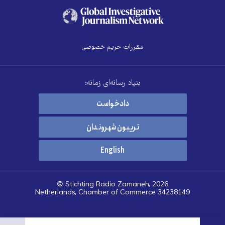
مقررات حریم خصوصی
بنیاد رسانه‌ای زمانه:
دادخواست
تریبون شهروندان
English
© Stichting Radio Zamaneh, 2026
Netherlands, Chamber of Commerce 34238149
هرست
تنظیمات