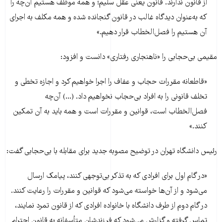
از قانون ندارند. قانون یعنی عقل سلیم؛ و همه موظف هستیم آن‌چه را
که به‌عنوان دیدگاه غالب در قانون گنجانده شده و همه مکلف به اجرای
آن هستیم را فصل‌الخطاب قرار دهیم.»
مقیمی بی‌حجابی را «ناهنجاری‌ رفتاری» دانست و افزود:
«قاطعانه مقررات حجاب و عفاف را اجرا خواهیم کرد و اجازه تخطی و
تخلف قانونی را به افراد بی‌حجاب نخواهیم داد. (...) آن‌چه
فصل‌الخطاب است، قوانین و مقررات است و همه باید به آن تمکین
کنند.»
رئیس دانشگاه تهران در توضیح مصوبه جدید برای مقابله با بی‌حجابی گفت:
«در گام اول برای افرادی که به تذکر بی‌توجهی کنند، پیامک ارسال
می‌شود و از آن‌ها خواسته می‌شود که قوانین و مقررات را رعایت کنند.
در گام دوم از طرف دانشگاه با خانواده افرادی که از قانون تمرد نمایند،
تماس گرفته و گزارش می‌شود که فرزندشان متأسفانه به قانون احترام