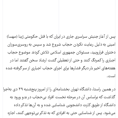
پس از آغاز جنبش سراسری جاری در ایران که با قتل حکومتی ژینا (مهسا)
امینی به دلیل رعایت نکردن حجاب شروع شد و سپس به روسری‌سوزان
دختران فرارویید، مسئولان جمهوری اسلامی تلاش کردند موضوع حجاب
اجباری را کمرنگ کنند و حتی از تعطیلی گشت ارشاد سخن گفتند اما در
هفته‌های اخیر بار دیگر فشارها برای اجرای حجاب اجباری از سر گرفته شده
است.
در همین راستا، دانشگاه تهران بخشنامه‌ای را از امروز پنج‌شنبه ۲۹ دی به‌اجرا
گذاشت که براساس آن در مرحله نخست افراد بی‌حجاب در بدو ورود به
دانشگاه از طریق کارت دانشجویی شناسایی شده و به آن‌ها تذکر داده
می‌شود. پس از شناسایی حتی به افرادی که به تذکر بی‌توجهی کنند، اجازه