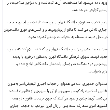
ورود داده می‌شود اما مشخصات آن‌ها ثبت‌شده و به مراجع صلاحیت‌دار
رسمی گزارش خواهد شد.
بدین ترتیب مسئولان دانشگاه تهران با این بخشنامه ضمن اجرای حجاب
اجباری تلاش می‌کنند تا مانع از رویارویی‌ها و واکنش‌های فوری دانشجویان
در محل شوند تا مسئله به اعتراضات جمعی کشیده نشود.
سید محمد مقیمی، رئیس دانشگاه تهران روز گذشته اعلام کرد که مصوبه
جدید توسط شورای فرهنگی دانشگاه تهران به‌منظور «برخورد با پدیده
بی‌حجابی در دانشگاه» به رؤسای واحد‌های دانشگاهی ابلاغ شده و
لازم‌الاجراست.
مسئولان جمهوری اسلامی همواره از حجاب اجباریِ تبعیض‌آمیز به‌عنوان
«قانون اسلامی» یاد کرده‌ و سرپیچی از آن را سرپیچی از «قانون» قلمداد
می‌کنند. آن‌ها چنین وانمود می‌کنند که چون «رعایت قانون» در همه
کشورها امری متعارف است پس از زنان ایران نیز باید به حجاب اجباری