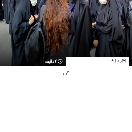
۲۹ دی ۱۴۰۱
۴ دقیقه
آگهی