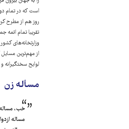
را به جهان بیرون ف
است که در تمام دو 
روز هم از مطرح کرد
تقریبا تمام ائمه جم
وزارتخانه‌های کشو
از مهم‌ترین مسایل 
لوایح سختگیرانه و 
مسأله زن
خب، مساله‌ 
مساله‌ ازدوا