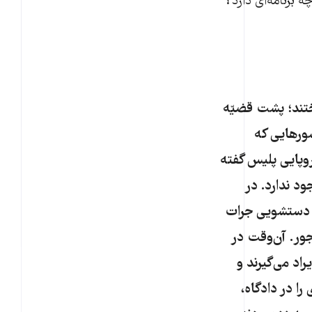
 برنامه‌ای دارد؟
اختند؛ پشت قضیّه
ورهایی که
روپایی پلیس گفته
ود ندارد. در
ای دستشویی جرات
جور. آن‌وقت در
راد می‌گیرند و
ا در دادگاه،