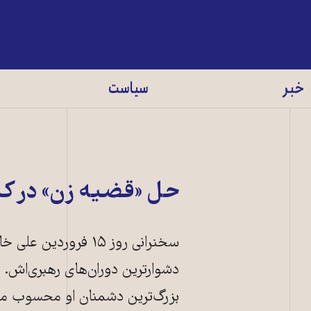
خبر
سیاست
حل «قضیه زن» در کلا
سخنرانی روز ۱۵ فرور
دشوارترین دوران‌های رهبری‌اش. ا
بزرگ‌ترین دشمنان او محسوب می