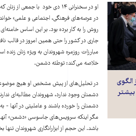
او در سخنرانی ۱۴ دی خود با جمعی از ز
در عرصه‌های فرهنگی، اجتماعی و علمی» خوا
روش را به کار برده بود. بر این اساس خامنه‌ا
جاری در کشور را حتی همین امروز در قالب نافر
مبارزات روزمره شهروندان به ویژه زنان زنده ا
خلاصه می‌کند: توطئه دشمن.
 الگوی
در تحلیل‌های از پیش مشخص او هیچ موضوعی
بیشتر
دشمنان وجود ندارد، شهروندان مطالبه‌‌ای ندار
دشمنان را خورده باشند و عاملیتی در آنها - به
مگر اینکه سرویس‌های جاسوسی «دشمن» آنها 
باشد. این حجم از ابزارانگاری شهروندان تنها بخ