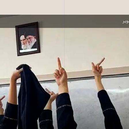
وز عکس خامنه‌ای را مسخره می‌کنند
یر