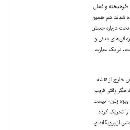
نان که «فرهیخته و فعال
نده شدند هم همین
ی بحث درباره جنبش
مانی‌های مدنی و
ست، در یک عبارت
 خارج از نقشه
ند مگر وقتی فریب
 ویژه زنان- نیست
را تحریک کرده
شی از پروپگاندای