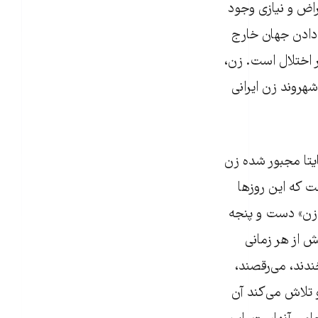
اض و نیازی وجود
 دادن جهان خارج
 اختلال است. زن،
هروند زن ایرانی
ایتا مجبور شده زن
ت که این روزها
 زن» دست و پنجه
ش از هر زمانی
دند، می‌رقصند،
و تلاش می‌کند آن