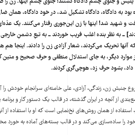
یس و جلوی چشم دادگاه کشتند! جلوی چشم اینها. زن را ضرب
بود به دادگاه، دادگاه تشکیل شد، در خود دادگاه، همان ضار
فت و شهید شد! اینها با زن این‌جوری رفتار می‌کنند. یک عدّه‌
] ــ به نظر بنده اغلب فریب خوردند ــ به تبعِ دشمنِ خارجی و 
ه آنها تحریک می‌کردند، شعار آزادی زن را دادند. اینجا هم ه
 موارد دیگر، به جای استدلال منطقی و حرف صحیح و متین 
اد، بشود حرف زد، هوچی‌گری کردند.
 جنبش زن، زندگی، آزادی، علی خامنه‌ای سرانجام خودش را آماد
ع‌بندی از آنچه در ایران گذشته، در قالب یک دستور کار و برنامه 
استفاده از همان روش‌های نخ‌نمایی است که او با استفاده از آن
 را ساده‌سازی می‌کند و در قالب بسته‌های آماده به خورد مخ