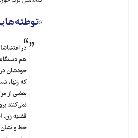
ساله‌شان ترک خورده 
«توطئه‌هایی
در اغتشاشات 
هم دستگاه‌
خودشان در م
که زنها، شب‌
بعضی از مرا
نمی‌کنند بر
قضیّه‌ زن، ا
خط و نشان م