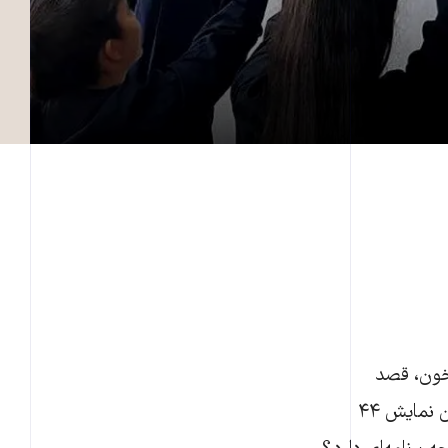
 خون، قصد
بازگشتن به روز ۲۵ شهریور ۱۴۰۱ را ندارند. کارگزاران سرگردانند، نگرانند، شیشه ویترین نمایش ۴۴