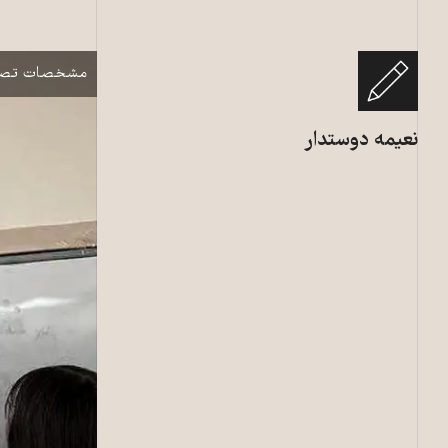
دختران دانش‌آم
نمایش
مشخصات تصو
نعیمه دوستدار