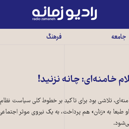
رادیو
زمانه
-
جامعه
فرهنگ
به
صفحه
اصلی
م خامنه‌ای: چانه نزنید!
دین علی خامنه‌ای، تلاشی بود برای تاکید بر خطوط کلی سیاست نظام
و طبعا به «زنان» هم پرداخت، به یک نیروی موثر اجتماعی 
‌شود.