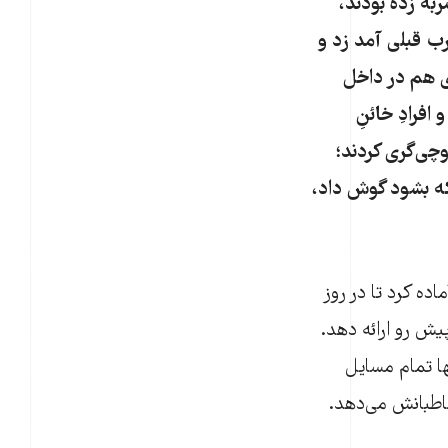
ه زده بودند،
ب قبلی آمد زد و
ای هم در داخل
افرادِ خائنِ
وچی‌گری کردند؛
که بشود گوش داد،
ه کرد تا در روز
پیش رو ارائه دهد.
ها تمام مسایل
اطبانش می‌دهد.