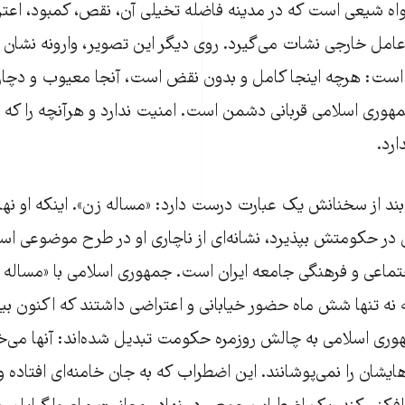
 شیعی است که در مدینه فاضله تخیلی آن، نقص، کمبود، اعتر
 عامل خارجی نشات می‌گیرد. روی دیگر این تصویر، وارونه نشان
ه است: هرچه اینجا کامل و بدون نقض است، آنجا معیوب و دچار
مهوری اسلامی قربانی دشمن است. امنیت ندارد و هرآنچه را که ش
ارد.
ن بند از سخنانش یک عبارت درست دارد: «مساله زن». اینکه او نه
ای در حکومتش بپذیرد، نشانه‌ای از ناچاری او در طرح موضوعی اس
تماعی و فرهنگی جامعه‌ ایران است. جمهوری اسلامی با «مساله
که نه تنها شش ماه حضور خیابانی و اعتراضی داشتند که اکنون بی
وری اسلامی به چالش روزمره حکومت تبدیل شده‌اند: آنها می‌خن
هایشان را نمی‌پوشانند. این اضطراب که به جان خامنه‌ای افتاده 