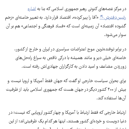
در مرکز غصه‌های کنونی رهبر جمهوری اسلامی که بنا به
اشاره
رئیس‌دفترش
«آقا را پیر کرده»، اقتصاد قرار دارد. به تعبیر خامنه‌ای «زخم
گشوده اقتصاد» آن زمینه‌ای است که «فساد فرهنگی و اجتماعی» هم بر آن
سوار می‌شود.
در برابر توفنده‌ترین موج اعتراضات سراسری در ایران و خارج از کشور،
خامنه‌ای خیلی دیر و مانند همیشه با درکی ناقص به سراغ راه‌حل‌های
زور‌زدن مضاعف و امید دادن به کارگزاران جهادی‌اش رفته است.
برای بحران سیاست خارجی او گفت که جهان فقط آمریکا و اروپا نیست و
بیش از ۲۰۰ کشور دیگر در جهان هست که جمهوری اسلامی باید از ظرفیت
آن‌ها استفاده کند.
ارتباط خارجی که فقط ارتباط با آمریکا و چهار کشور اروپایی که نیست؛ در
دنیا دویست و خرده‌ای کشور هستند، اینها هر کدام یک ظرفیتی‌اند؛ از این