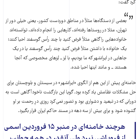
کرد گفت:
بعضی از دستگاه‌ها مثلاً در مناطق دوردست کشور، یعنی خیلی دور از
تهران، مثلا در روستاها رفته‌اند، کارهایی را انجام داده‌اند، توانسته‌اند
خانواده‌هایی را گاهی مثلاً فرض کنید با چند رأس گوسفند احیا کنند؛
یک خانواده با داشتن مثلاً فرض کنید چند رأس گوسفند یا در یک
جاهایی در ایرانشهر که ما بودیم، با بُز ــ بُزهای مخصوصی که آنجا
هستند ــ و مانند اینها احیا شده.
خامنه‌ای پیش از این هم از الگوی «ایرانشهر» در سیستان و بلوچستان برای
حل مشکلات نظامش یاد کرده بود. گویا این بازگشت ناخودآگاهی است به
دورانی که در تبعید و دشواری بود و تصور نمی‌کرد روزی درِ رحمت بر او
گشوده شود و برای بیش از سه دهه در مسند حاکم ایران قرار بگیرد.
هرچند خامنه‌ای در منبر ۱۵ فروردین اسمی
از فروپاشی نبرد ولی آنقدر در همه جوانب