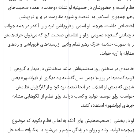
نظام است و حضورشان در حسینیه او نشانه «وحدت»، عمده صحبت‌های
رهبر جمهوری اسلامی به اقتصاد و شیوه مقاومت در برابر فروپاشی
اختصاص داشت. هرچند او اسمی از فروپاشی نبرد ولی آنقدر در همه جوانب
نارضایتی گسترده عمومی از او و نظامش صحبت کرد که می‌توان حرف‌هایش
را به صورت خلاصه «درک رهبر نظام ولایی از زمینه‌های فروپاشی و راه‌های
مقابله با آن» خواند.
خامنه‌‌ای در سخنان روز سه‌شنبه‌اش مانند سخنانش در دیدار با گروهی از
تولید‌کننده‌ها در روز ۱۰ بهمن سال گذشته یاد دیگری از «ایرانشهر» یعنی
شهری که پیش از انقلاب در آنجا تبعید بود کرد و از کارگزاران نظامش
خواست برای توسعه تولید و کسب درآمد برای نظام از الگوهایی مشابه
«بزهای ایرانشهر» استفاده کنند.
او در بخشی از صحبت‌هایش برای آنکه به اهالی نظام بگوید که موضوع
پیچیده تولید، رفاه و رونق در زندگی مردم را می‌شود با ابتکارات ساده حل