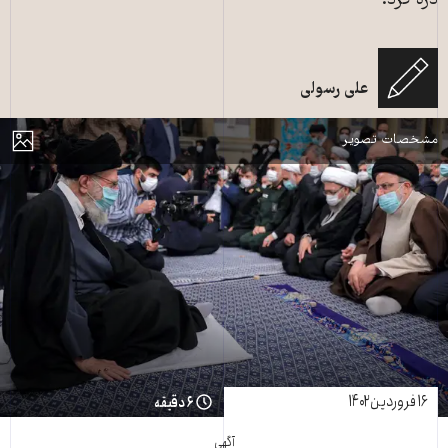
دره کرد.
علی رسولی
خامنه‌ای در دیار روز ۱۶ فروردین ۱۴۰۲ با کارگزاران نظامش- وبسایت علی خامنه‌ای
مایش
مشخصات تصویر
۱۶ فروردین ۱۴۰۲
۶ دقیقه
آگهی