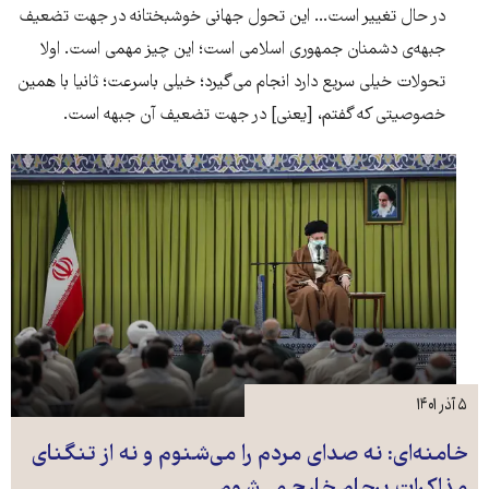
در حال تغییر است... این تحول جهانی خوشبختانه در جهت تضعیف
جبهه‌ی دشمنان جمهوری اسلامی است؛ این چیز مهمی است. اولا
تحولات خیلی سریع دارد انجام می‌گیرد؛ خیلی باسرعت؛ ثانیا با همین
خصوصیتی که گفتم، [یعنی] در جهت تضعیف آن جبهه است.
۵ آذر ۱۴۰۱
خامنه‌ای: نه صدای مردم را می‌شنوم و نه از تنگنای