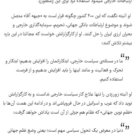
ارتباطات خارجی میشود استفاده کرد برای این [منظور].
او البته نگفت که این ۲۰۰ کشور چگونه قرار است به «جبهه آقا» متصل
شوند و موضوع ارتباطات بانکی جهانی، تحریم، سرمایه‌گذاری خارجی و
بحران ارزی ایران را حل کنند. او از کارگزارانش خواست که عجالتا در این باره
بیشتر تلاش کنند:
ما در مسئله‌ی سیاست خارجی، ابتکاراتمان را افزایش بدهیم؛ ابتکار و
تحرک و فعالیت و مانند اینها را باید افزایش بدهیم و از فرصت
استفاده کنیم.
او البته زورزدن را تنها علاج کار سیاست خارجی ندانست و به کارگزارانش
نوید داد که غرب و اسرائیل در حال فروپاشی‌اند و در ادامه این همت آن‌ها با
«نظم نوین جهانی» که نظام هم جزئی از آن است پاداش خواهد گرفت:
دنیا در معرض یک تحول سیاسی مهم است؛ یعنی وضع نظم جهانی