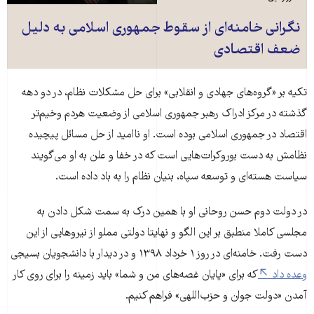
نگرانی خامنه‌ای از سقوط جمهوری اسلامی به دلیل
ضعف اقتصادی
تکیه بر «گروه‌های جهادی و انقلابی» برای حل مشکلات نظام، در دو دهه
گذشته در مرکز ادراک رهبر جمهوری اسلامی از وضعیت هردم وخیم‌تر
اقتصاد در جمهوری اسلامی بوده است. او ناامید از حل مسائل پیچیده
نظامش به دست بوروکرات‌هایی است که در خفا و علن به او می‌گویند
سیاست هسته‌ای و توسعه سپاه، بنیان نظام را به باد داده است.
در دولت دوم حسن روحانی او با همین درک به سمت شکل دادن به
مجلسی کاملا منطبق بر این الگو و نهایتا دولتی مملو از نیروهایی از این
دست رفت. خامنه‌ای در روز ۱ خرداد ۱۳۹۸ و در دیدار با دانشجویان بسیجی
وعده داد
که برای «پایان غصه‌های من و شما» باید زمینه را برای روی کار
آمدن «دولت جوان و حزب‌اللهی» فراهم کنیم.