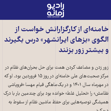
رادیو
زمانه
-
به
خامنه‌ای از کارگزارانش خواست از
صفحه
الگوی «بزهای ایرانشهر» درس بگیرند
اصلی
و بیشتر زور بزنند
زور زدن و مضاعف کردن همت برای حل بحران‌های نظام در
مرکز صحبت‌های علی خامنه‌ای در روز ۱۵ فروردین بود. او که
در مهرماه سال ۱۴۰۱ و در یک‌ماهگی قیام مهسا «فروپاشی
نظامش» را «تحلیل غلط» خوانده بود برای چندمین بار با درک
همیشگی توصیه‌هایی برای حفظ ماشین نظام از سقوط به