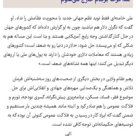
مذاکرات برجام خارج می‌شوم
علی خامنه‌ای فقط نوید نظم جهانی جدید با محوریت نظامش را نداد. او
گفت که نگران دلار هم نباشید چون به او گزارش داده‌اند که کشورهای جهان
در حال کنار گذاشتن وجه رایج آمریکایی هستند و بنا است این مساله هم به
شکلی که او می‌پسندد حل شود: «دلار در دنیا رو به ضعف است؛ کشورهای
زیادی هستند که معاملات دلاری خودشان را دارند به پول‌های ملی یا ارزهای
دیگر تبدیل می‌کنند؛ اینها همه‌ نشانه‌های ضعف است.»
رهبر نظام ولایی در بخش دیگری از صحبت‌های روز سه‌شنبه‌اش فرمان
تلاش و هماهنگی و یک‌صدایی مهره‌های جهادی و انقلابی‌اش برای حل
موضوع فقر، فساد، مسکن، برنامه‌ریزی پیش‌نگرانه، کسری بودجه، تورم و
فلاکت عمومی را هم صادر کرد و البته مانند همیشه چندین بار مستقیم و
ضمنی گفت که ایراد کار در رسیدن به فلاکت عمومی کنونی آن بوده که به
توصیه‌های حکیمانه‌اش توجه کافی نشده است.
آگهی