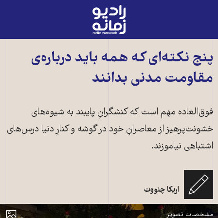
رادیو
زمانه
-
به
پنج نکته‌ای که همه باید درباره‌ی
صفحه
مقاومت مدنی بدانند
اصلی
فوق‌العاده مهم است که کنشگرانِ پایبند به شیوه‌های
خشونت‌پرهیز از معاصرانِ خود در گوشه و کنارِ دنیا درس‌های
اشتباهی نیاموزند.
اریکا چنووت
مهر ۱۴۰۱، حضور یک فرد معلول حرکتی در تظاهرات خیابانی
مایش
مشخصات تصویر