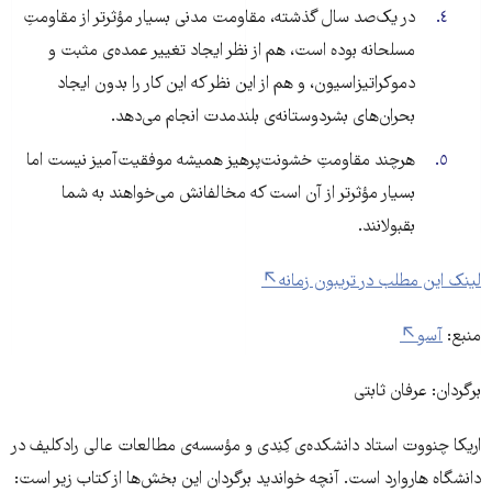
در یک‌صد سال گذشته، مقاومت مدنی بسیار مؤثرتر از مقاومتِ
مسلحانه بوده است، هم از نظر ایجاد تغییر عمده‌ی مثبت و
دموکراتیزاسیون، و هم از این نظر که این کار را بدون ایجاد
بحران‌های بشردوستانه‌ی بلندمدت انجام می‌دهد.
هرچند مقاومتِ خشونت‌پرهیز همیشه موفقیت‌آمیز نیست اما
بسیار مؤثرتر از آن است که مخالفانش می‌خواهند به شما
بقبولانند.
لینک این مطلب در تریبون زمانه
منبع:
آسو
برگردان: عرفان ثابتی
اریکا چنووت استاد دانشکده‌ی کِنِدی و مؤسسه‌ی مطالعات عالی رادکلیف در
دانشگاه هاروارد است. آنچه خواندید برگردان این بخش‌ها از کتاب زیر است: