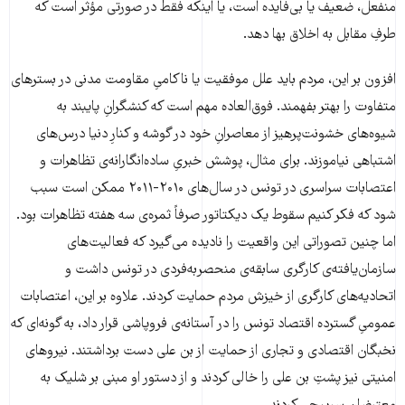
منفعل، ضعیف یا بی‌فایده است، یا اینکه فقط در صورتی مؤثر است که
طرفِ مقابل به اخلاق بها دهد.
افزون بر این، مردم باید علل موفقیت یا ناکامیِ مقاومت مدنی در بسترهای
متفاوت را بهتر بفهمند. فوق‌العاده مهم است که کنشگرانِ پایبند به
شیوه‌های خشونت‌پرهیز از معاصرانِ خود در گوشه و کنارِ دنیا درس‌های
اشتباهی نیاموزند. برای مثال، پوشش خبریِ ساده‌انگارانه‌ی تظاهرات و
اعتصابات سراسری در تونس در سال‌های ۲۰۱۰-۲۰۱۱ ممکن است سبب
شود که فکر کنیم سقوط یک دیکتاتور صرفاً ثمره‌ی سه هفته تظاهرات بود.
اما چنین تصوراتی این واقعیت را نادیده می‌گیرد که فعالیت‌های
سازمان‌یافته‌ی کارگری سابقه‌ی منحصربه‌فردی در تونس داشت و
اتحادیه‌های کارگری از خیزش مردم حمایت کردند. علاوه بر این، اعتصابات
عمومیِ گسترده اقتصاد تونس را در آستانه‌ی فروپاشی قرار داد، به گونه‌ای که
نخبگان اقتصادی و تجاری از حمایت از بن علی دست برداشتند. نیروهای
امنیتی نیز پشتِ بن علی را خالی کردند و از دستور او مبنی بر شلیک به