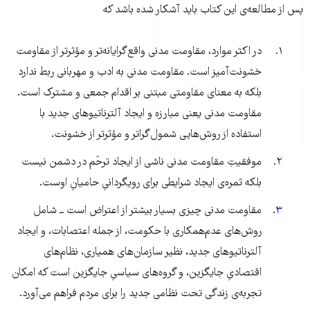
پس از مطالعه‌ی این کتاب باید آشکار شده باشد که
در اکثر موارد، مقاومت مدنی واقع‌گرایانه‌تر و مؤثرتر از مقاومت
خشونت‌آمیز است. مقاومت مدنی به ادب و مهربانی ربط ندارد
بلکه به معنای مقاومتی مبتنی بر اقدام جمعی و مشترک است.
مقاومت مدنی یعنی مبارزه و ایجاد آلترناتیوهای جدید با
استفاده از روش‌هایی شمول‌گراتر و مؤثرتر از خشونت.
موفقیتِ مقاومت مدنی ناشی از ایجاد ترحّم در دشمن نیست
بلکه ثمره‌ی ایجاد شرایطی برای رویگردانیِ حامیانِ اوست.
مقاومت مدنی چیزی بسیار بیشتر از اعتراض است ــ شامل
روش‌های عدم‌همکاری با حکومت، از جمله اعتصابات، و ایجاد
آلترناتیوهای جدید، نظیر سازمان‌های همیاری، نظام‌های
اقتصادیِ جایگزین، و گروه‌های سیاسیِ جایگزین است که امکان
تجربه‌ی زندگی تحت نظامی جدید را برای مردم فراهم می‌آورد.