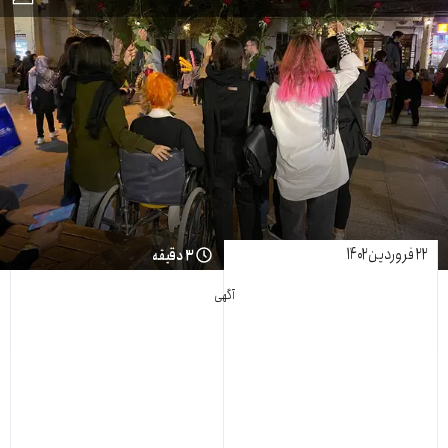
۲۲ فروردین ۱۴۰۲
۳ دقیقه
آگهی