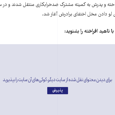
راخته و پدرش به کمیته مشترک ضدخرابکاری منتقل شدند و در س
ای لو دادن مخل اختفای برادرش آغاز شد.
ا ناهید افراخته را بشنوید:
برای دیدن محتوای نقل شده از سایت دیگر، کوکی‌های آن سایت را بپذیرید
پذیرش