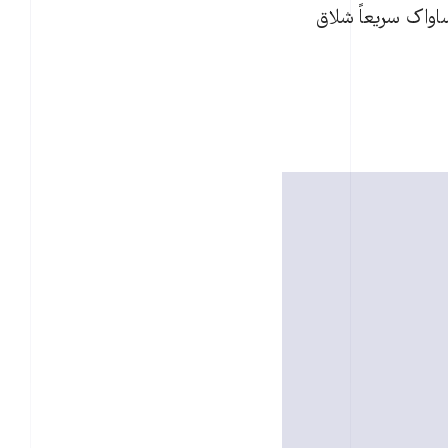
اواک سریعاً شلاق