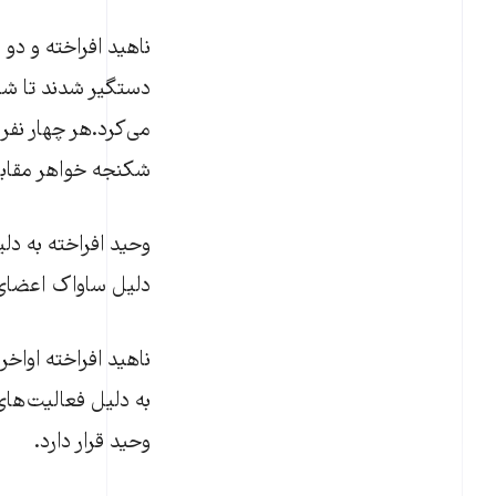
ناهید افراخته و دو 
دستگیر شدند تا شا
می‌کرد.هر چهار نفر 
شکنجه خواهر مقابل 
وحید افراخته به د
دلیل ساواک اعضای خ
به دلیل فعالیت‌های
وحید قرار دارد.