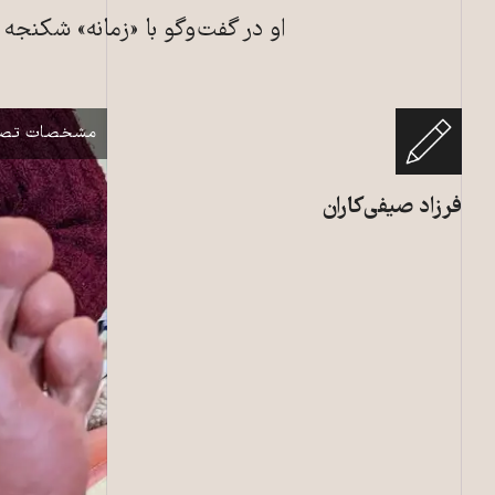
او در گفت‌وگو با «زمانه» شکنجه
آثار شکنجه‌های 
نمایش
مشخصات تصو
فرزاد صیفی‌کاران