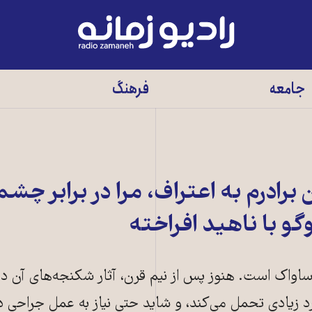
رادیو
زمانه
-
جامعه
فرهنگ
به
صفحه
اصلی
 برادرم به اعتراف، مرا در برابر چش
گو با ناهید افراخته
 ساواک است. هنوز پس از نیم قرن، آثار شکنجه‌های آن دو
رد زیادی تحمل می‌کند، و شاید حتی نیاز به عمل جراحی د