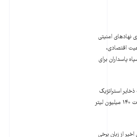
ی نهادهای امنیتی
عیت اقتصادی،
ه پاسداران برای
خایر استراتژیک
بنزین ایران به پنج روز کاهش یافته و دولت برای تامین بنزین مورد نیاز ناچار به واردات ۱۴۰ میلیون لیتر
خیر از زبان برخی