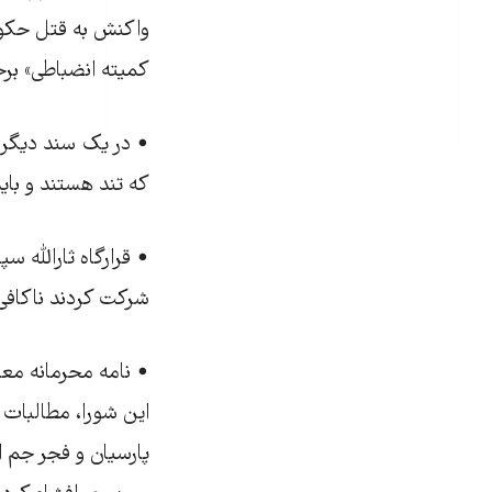
واکنش به قتل حکومت
کمیته انضباطی» برخ
• در یک سند دیگر ه
که تند هستند و باید
شرکت کردند ناکافی 
• نامه محرمانه معا
این شورا، مطالبات 
پارسیان و فجر جم ا