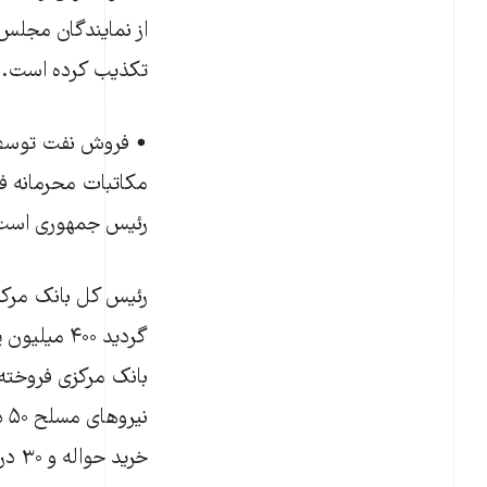
از نمایندگان مجلس 
تکذیب کرده است.
• فروش نفت توسط ن
مکاتبات محرمانه ف
رئیس جمهوری است
خرید حواله و ۳۰ درصد را با نرخ خرید اسکناس مرکز مبادله ارز و سکه» به بانک مرکزی تحویل دهند.