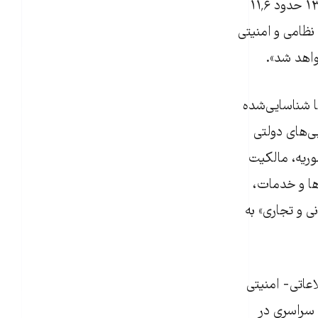
سری بر آن درج شده است، بدهی غیرنظامی و غیر امنیتی سوریه به ایران تا سال ۱۳۹۹ حدود ۱۱٬۶
نظامی و امنیتی
واهد شد».
ا شناسایی‌شده
ی‌های دولتی
سوریه، مالکیت
ها و خدمات،
 و تجاری» به
عاتی- امنیتی
و همزمان با اعتراضات سراسری در