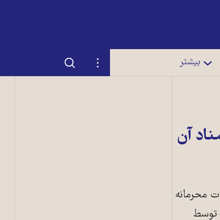
جستجو
تنظیمات
بیشتر
اد آن
ات محرمانه
د توسط