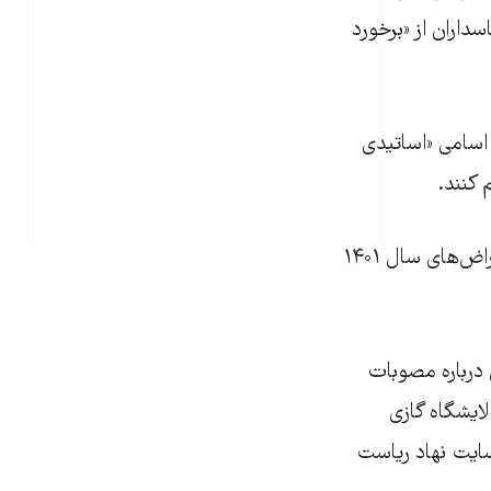
داران از «برخورد
اسامی «اساتیدی
 کنند.
• قرارگاه ثارالله سپاه تهران احکام انضباطی صادرشده علیه دانشجویانی را که در اعتراض‌های سال ۱۴۰۱
 درباره مصوبات
لایشگاه گازی
سایت نهاد ریاست