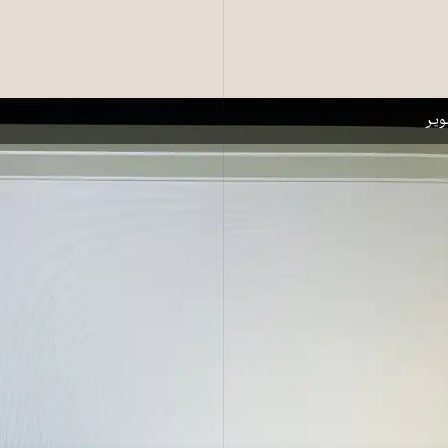
 سایت نهاد ریاست جمهوری ایران را برای مدت کوتاهی هک کردند و اسناد متعددی 
یر