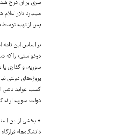
میلیارد دلار اعلام
پس از تهیه توسط ن
بر اساس این نامه ا
درخواستی» را که ش
سوریه، واگذاری یا م
پروژه‌های دولتی نی
کسب عواید ناشی از 
دولت سوریه ارائه ک
• بخشی از این اسن