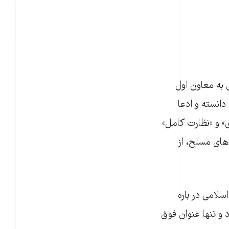
 مسلح ایران هشتم فروردین ۱۴۰۱ در نامه‌ای به معاون اول
انسته و ادعا
» و «نظارت کامل»
دهای مسلح، از
لامی در باره
 و تنها عنوان فوق