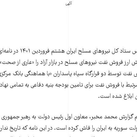
آگهی
• محمد باقری، رئیس ستاد کل نیروهای
رز فروش نفت نیروهای مسلح در بازار آزاد را «عاری از صحت» د
نفت توسط دو قرارگاه سپاه پاسداران «با هماهنگی بانک مرکزی
 مرتبط با فروش نفت برای تامین بودجه بنیه دفاعی به تمامی نها
 ابلاغ شده است.
گزارش محمد مخبر، معاون اول رئیس دولت به رهبر جمهوری اس
 سوریه به ایران را فاش کرده است. در این نامه که تاریخ ندارد