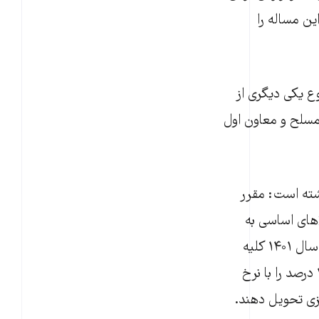
ین مساله را
 یکی دیگری از
مسلح و معاون اول
مسلح نوشته است: مقرر
مین ارز واردات کالاهای اساسی به
بانک مرکزی فروخته شود. در بند دوم این نامه محرمانه آمده است: «مقرر گردید در سال ۱۴۰۱ کلیه
نیروهای مسلح ۵۰ درصد ارز دریافتی فروش نفت را با نرخ تامین کالاهای اساسی، ۲۰ درصد را با نرخ