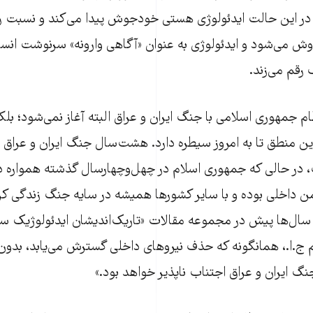
در این حالت ایدئولوژی هستی ‌خود‌جوش پیدا می‌کند و نسبت را
ش می‌شود و ایدئولوژی به عنوان «آگاهی وارونه» سرنوشت انسان‌
 رقم می‌زند.
 جمهوری اسلامی با جنگ ایران و عراق البته آغاز نمی‌شود؛ بل
 است و این منطق تا به امروز سیطره دارد. هشت‌سال جنگ ایران و عرا
 در حالی که جمهوری اسلام در چهل‌و‌چهارسال گذشته همواره 
ن داخلی بوده و با سایر کشورها همیشه در سایه جنگ زندگی ک
سال‌ها پیش در مجموعه مقالات «تاریک‌اندیشان ایدئولوژیک سی
 ج.ا.، همانگونه که حذف نیروهای داخلی گسترش می‌یابد، ب
نگ ایران و عراق اجتناب ناپذیر خواهد بود.»