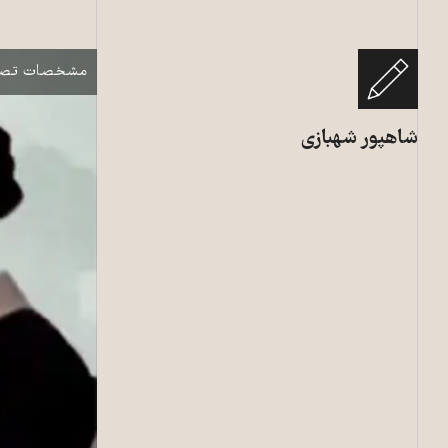
روح‌الله خمینی، بنیانگذار
نمایش
مشخصات تصو
شاهپور شهبازی