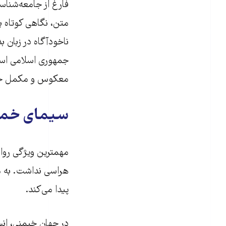
فارغ از جامعه‌شنا
متن، نگاهی کوتاه ب
ناخودآگاه در زبان ب
جمهوری اسلامی است
معکوس و مکمل جها
سیمای خم
مهمترین ویژگی روان
هراسی نداشت. به م
پیدا می‌کند.
در جهان خیمنی، انس