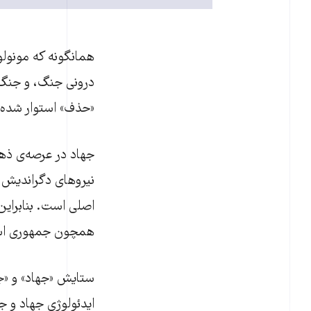
همانگونه که مونول
درونی جنگ، و جنگ 
«حذف» استوار شده
جهاد در عرصه‌ی ذ
نیروهای دگراندیش 
اصلی است. بنابراین
همچون جمهوری ا
ستایش «جهاد» و «ج
ایدئولوژی جهاد و ج