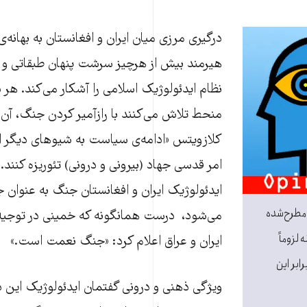
درگیری‌ مرزی میان ایران و افغانستان به بهانه‌ی
هیرمند بیش از هرچیز سرشت پنهان طبقاتی و ا
نظام ایدئولوژیک اسلامی را آشکار می‌کند. هر 
منحط تلاش می‌کنند با رازآمیر کردن جنگ، آن را
کلازویتس «ادامه‌ی سیاست به شیوهای دیگر
امر قدسی جهاد (بیرونی و درونی) تئوریزه کنند. د
ایدئولوژیک ایران و افغانستان جنگ به عنوان
 مطرح‌شده
می‌شود، درست همانگونه که خمینی در توجیه
 لزوماً
ایران و عراق اعلام کرد: «جنگ نعمت است.»
رابر این
ویژگی ذهنی و درونی گفتمان ایدئولوژیک این د