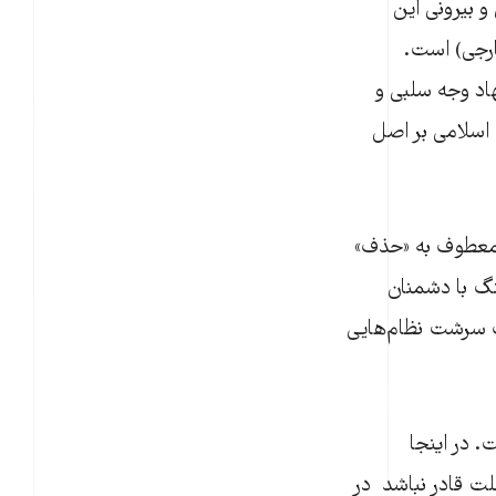
و بیرونی این
ارجی) است.
اد وجه سلبی و
اسلامی بر اصل
معطوف به «حذف»
گ با دشمنان
ف سرشت نظام‌هایی
 در اینجا
لت قادر نباشد در