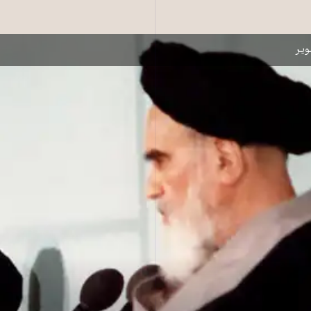
 جمهوری اسلامی و علی خامنه‌ای، رهبر کنونی جمهوری اسلامی ـ ۱۳ شهریور ۱۳۶۴ در مراسم تنفیذ حکم ریاست جمهوری خامنه‌ای
یر