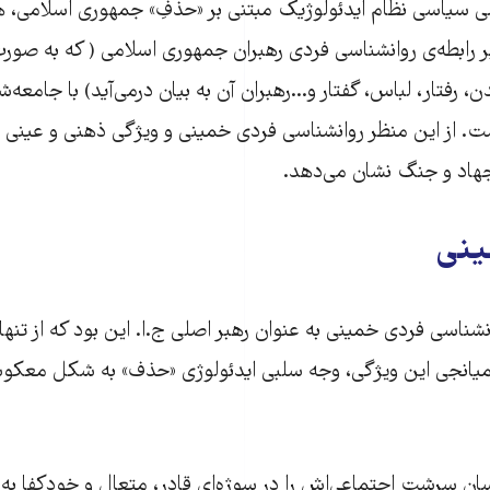
سی سیاسی نظام ایدئولوژیک مبتنی بر «حذفِ» جمهوری اسلامی، 
ر رابطه‌ی روانشناسی فردی رهبران جمهوری اسلامی ( که به صور
دن، رفتار، لباس، گفتار و...رهبران آن به بیان درمی‌آید) با جامع
. از این منظر روانشناسی فردی خمینی و ویژگی ذهنی و عینی
د و جنگ نشان می‌دهد.
ینی
شناسی فردی خمینی به عنوان رهبر اصلی ج.ا. این بود که از تنها
یانجی این ویژگی، وجه سلبی ایدئولوژی «حذف» به شکل معکو
ان سرشت اجتماعی‌اش را در سوژه‌ای قادر، متعال و خودکفا به 