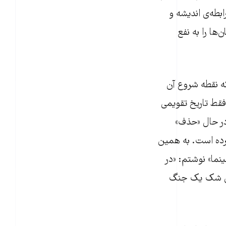
بطه‌ی اندیشه و
ها را به نفع
که نقطه شروع آن
ق فقط تاریخ تقویمی
در حال «حذف»
رده است. به همین
نما» نوشتم: «در
دون شک یک جنگ