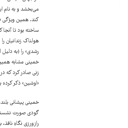
می‌بخشد و به نام ا
کند. همین ویژگی ف
ساخته بود تا آنجا 
رشدی» را (به دلیل ا
خمینی مشابه همین ف
زنی صادر کرد که در
«اوشین» ذکر کرده ب
خمینی پیشانی بلند
گودی صورت نشسته بود
رازورزی نگاهِ نافذ