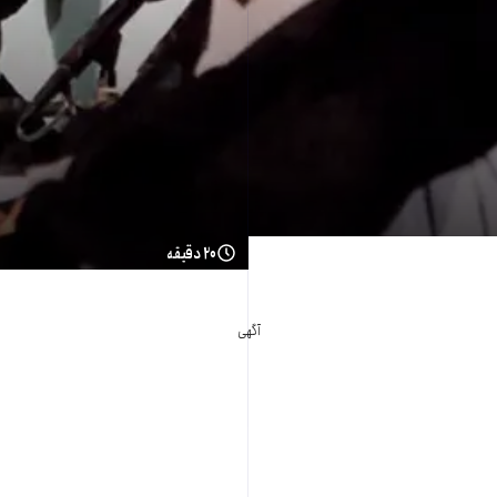
۲۰ دقیقه
آگهی