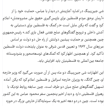
شی جین‌پینگ در اشاره آغازینش در دیدار با عباس، حمایت خود را از
«آرمان برحق مردم فلسطین برای بازپس‌گیری حقوق ملی مشروعشان» اعلام
کرد و گفت که پکن مایل است «در کمک به فلسطین برای دستیابی به
آشتی داخلی و ترویج گفتگوهای صلح نقشی فعال بازی کند.» رئیس‌جمهوری
چین همچنین بر حمایت پیشین دولتش از راه حل دو دولت بر اساس
مرزهای سال ۱۹۶۷ و تعیین قدس شرقی به عنوان پایتخت دولت فلسطین
تأکید کرد. او همچنین اظهار کرد که کمک‌های توسعه‌محور و بشردوستانه
جامعه بین‌المللی به فلسطینیان باید افزایش یابد.
این اظهارات شی جین‌پینگ دو ماه پس از آن صورت می‌گیرد که وزیر خارجه
او، چین گانگ، به وزیران خارجه اسرائیل و فلسطین اعلام کرد که پکن آماده
تسهیل گفتگوهای صلح میان دو طرف است. چین سابقه روابط نزدیک با
رهبران فلسطینی دارد و دیدار اخیر پنجمین سفر محمود عباس به این کشور
بوده است. چین در دو دهه اخیر به یک سرمایه‌گذار خارجی بزرگ در حوزه