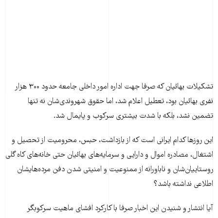
تشکیلات بهائیان که صرفا جهت اداره امور داخلی جامعه حدود ۳۰۰ هزار
نفری بهائیان بود، تعطیل اعلام شد، اما حقوق شهروندی‌شان نه تنها
تضمین نشد، بلکه با شدت بیشتری سرکوب و پایمال شد.
این روزها کدام ایرانی است که از بازداشت، حبس، محرومیت از تحصیل و
اشتغال، مصادره اموال و دارایی و سرمایه‌های بهائیان حتی خانه‌های کاه گلی
روستاییان‌شان و ناباورانه از ممنوعیت و امنیتی شدن دفن مرده‌هایشان
اطلاعی نداشته باشد؟
آیا انتشار و شنیدن این اخبار صرفا با کارکرد افشای ماهیت سرکوبگر