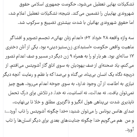
تشکیلات بهایی تعطیل می‌شود، حکومت جمهوری اسلامی حقوق
شهروندی بهاییان را تضمین می‌کند. نتیجه: تشکیلات تعطیل اعلام شد،
اما حقوق شهروندی بهائیان با شدت بیشتری تضییع و سرکوب شد.
سه واژه واقعه ۲۸ خرداد ۶۲؛ «اعدام زنان بهائی»، تجسم تصویر و افشاگر
ماهیت واقعی حکومت «استبدادی زن‌ستیز دینی» بود. یکی از آنان دختری
۱۷ ساله‌ای بود. ‌هر بار او را به همراه ۹ زن دیگر در مسیر و صف اعدام تصور
می‌کنم، یاد صحنه‌ای از صف یهودیان به سوی اتاق گاز آشویتس می‌افتم. از
دریچه نگاه یک‌ انسان بی‌پناه، بی‌گناه و بی‌صدا که با نظم و رعایت آنچه دیگر
نیازی به اطاعت از آن وجود ندارد، به سوی جوخه اعدام می‌رود، هیچ چیز
نمی‌توان یافت. نه عدالت، نه انسانیت، نه خدا. در تلاش برای درک تحمل
ناپذیری شدت بی‌پناهی هول انگیز و ناگزیری مطلق و خلا تا بی‌نهایت،
صدای هانس یوناس را می‌توان شنید: «خدا چگونه آشویتس را تاب آورد...:
و من هم می‌گویم خدا چگونه جنایت‌های بعدی برای دیگر انسان‌ها را تاب
آورد.