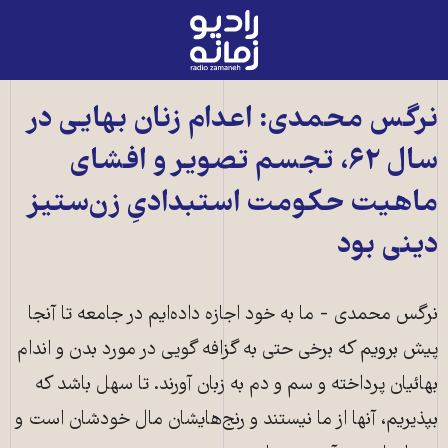
رادیو
زمانه
-
به
نرگس محمدی: اعدام زنان بهایی در
صفحه
سال ۶۲، تجسم تصویر و افشای
اصلی
ماهیت حکومت استبدادیِ زن‌ستیز
دینی بود
نرگس محمدی - ما به خود اجازه داده‌ایم در جامعه تا آنجا
پیش برویم که برخی حتی به گزافه گویی در مورد بدن و اندام
بهائیان پرداخته و سم و دم به زبان آورند. تا سهل باشد که
بپذیریم، آنها از ما نیستند و رنج‌هایشان مال خودشان است و