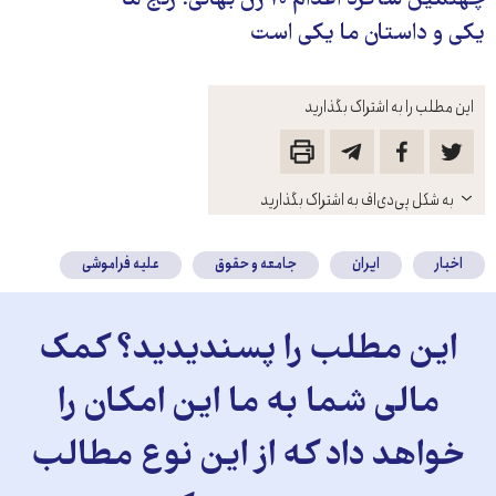
چهلمین ساگرد اعدام ۱۰ زن بهائی؛ رنج ما
یکی و داستان ما یکی است
این مطلب را به اشتراک بگذارید
باز
به شکل پی‌دی‌اف به اشتراک بگذارید
کنید
اخبار
ایران
جامعه و حقوق
علیه فراموشی
این مطلب را پسندیدید؟ کمک
مالی شما به ما این امکان را
خواهد داد که از این نوع مطالب