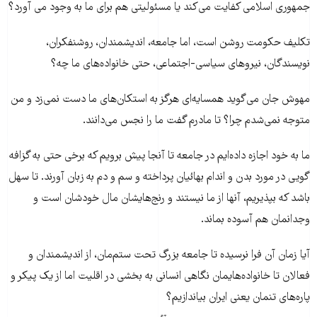
جمهوری اسلامی کفایت می‌کند یا مسئولیتی هم برای ما به وجود می آورد؟
تکلیف حکومت روشن است، اما جامعه، اندیشمندان، روشنفکران،
نویسندگان، نیروهای سیاسی-اجتماعی، حتی خانواده‌های ما چه؟
مهوش جان می‌گوید همسایه‌ای هرگز به استکان‌های ما دست نمی‌زد و من
متوجه نمی‌شدم چرا؟ تا مادرم گفت ما را نجس می‌دانند.
ما به خود اجازه داده‌ایم در جامعه تا آنجا پیش برویم که برخی حتی به گزافه
گویی در مورد بدن و اندام بهائیان پرداخته و سم و دم به زبان آورند. تا سهل
باشد که بپذیریم، آنها از ما نیستند و رنج‌هایشان مال خودشان است و
وجدانمان هم آسوده بماند.
آیا زمان آن فرا نرسیده تا جامعه بزرگ تحت ستم‌مان، از اندیشمندان و
فعالان تا خانواده‌هایمان نگاهی انسانی به بخشی در اقلیت اما از یک پیکر و
پاره‌های تنمان یعنی ایران بیاندازیم؟