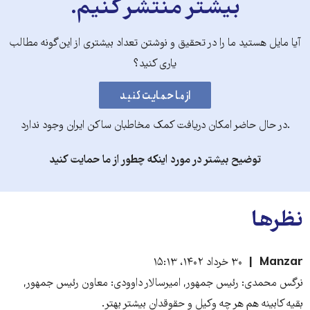
بیشتر منتشر کنیم.
آیا مایل هستید ما را در تحقیق و نوشتن تعداد بیشتری از این‌گونه مطالب
یاری کنید؟
.در حال حاضر امکان دریافت کمک مخاطبان ساکن ایران وجود ندارد
توضیح بیشتر در مورد اینکه چطور از ما حمایت کنید
نظرها
Manzar
۳۰ خرداد ۱۴۰۲، ۱۵:۱۳
نرگس محمدی: رئیس جمهور, امیرسالار داوودی: معاون رئیس جمهور,
بقیه کابینه هم هر چه وکیل و حقوقدان بیشتر بهتر.