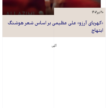
۲۰ تیر ۱۴۰۲
«کهربای آرزو» علی عظیمی بر اساس شعر هوشنگ
ابتهاج
آگهی