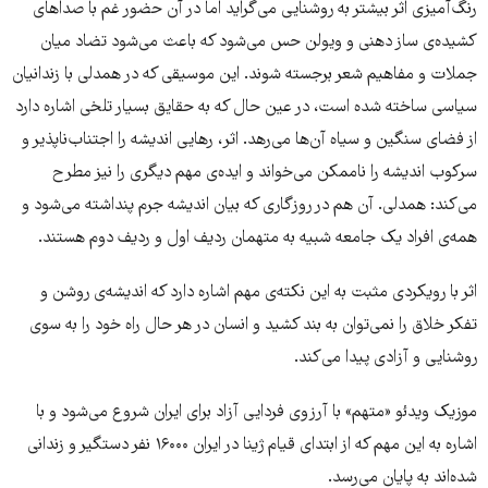
رنگ‌آمیزی اثر بیشتر به روشنایی می‌گراید اما در آن حضور غم با صداهای
کشیده‌ی ساز دهنی و ویولن حس می‌شود که باعث می‌شود تضاد میان
جملات و مفاهیم شعر برجسته شوند. این موسیقی که در همدلی با زندانیان
سیاسی ساخته شده است، در عین حال که به حقایق بسیار تلخی اشاره دارد
از فضای سنگین و سیاه آن‌ها می‌رهد. اثر، رهایی اندیشه را اجتناب‌ناپذیر و
سرکوب اندیشه را ناممکن می‌خواند و ایده‌ی مهم دیگری را نیز مطرح
می‌کند: همدلی. آن هم در روزگاری که بیان اندیشه جرم پنداشته می‌شود و
همه‌ی افراد یک جامعه شبیه به متهمان ردیف اول و ردیف دوم هستند.
اثر با رویکردی مثبت به این نکته‌ی مهم اشاره دارد که اندیشه‌ی روشن و
تفکر خلاق را نمی‌توان به بند کشید و انسان در هر حال راه خود را به سوی
روشنایی و آزادی پیدا می‌کند.
موزیک ویدئو «متهم» با آرزوی فردایی آزاد برای ایران شروع می‌شود و با
اشاره به این مهم که از ابتدای قیام ژینا در ایران ۱۶۰۰۰ نفر دستگیر و زندانی
شده‌اند به پایان می‌رسد.