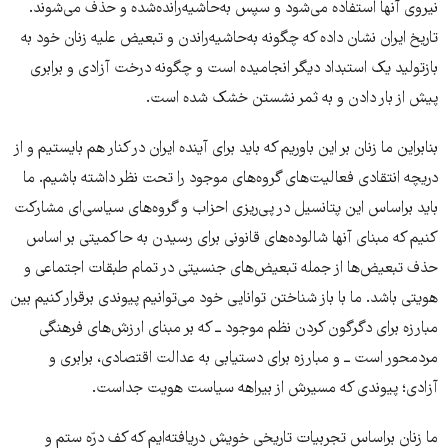
نیروی آنها استفاده می‌شود و سپس به‌حاشیه‌رانده‌شده و حذف می‌شوند.
تاریخ ایران نشان داده که چگونه به‌حاشیه‌راندن و تبعیض علیه زنان خود به
بازتولید یک استبداد دیگر انجامیده است و چگونه درخت آزادی و برابری
پیش از بار دادن و به ثمر نشستن خشک شده است.
بنابراین ما زنان بر این باوریم که باید برای آینده‌ ایران در کنار هم بایستیم و از
دریچه انتقادی فعالیت‌های گروه‌های موجود را تحت نظر داشته باشیم. ما
باید براساس این پتانسیل در پی‌ریزی احزاب و گروه‌های سیاسی‌ای مشارکت
کنیم که مبنای آنها شالوده‌های قانونی برای رسیدن به حاکمیتی بر اساس
حذف تبعیض‌ها از جمله تبعیض‌های جنسیتی در تمام طبقات اجتماعی و
هویتی باشد. ما با باز شناختن توانایی خود می‌توانیم پیوندی برقرار کنیم بین
مبارزه برای دگرگون کردن نظم موجود ــ که بر مبنای ارزش‌های فرهنگی
مردمحور است ــ و مبارزه برای دستیابی به عدالت اقتصادی، برابری و
آزادی؛ پیوندی که مسیرش از بیراهه سیاست هویت جداست.
ما زنان براساس تجربیات تاریخی خویش دریافته‌ایم که کف درّه‌ ستم و