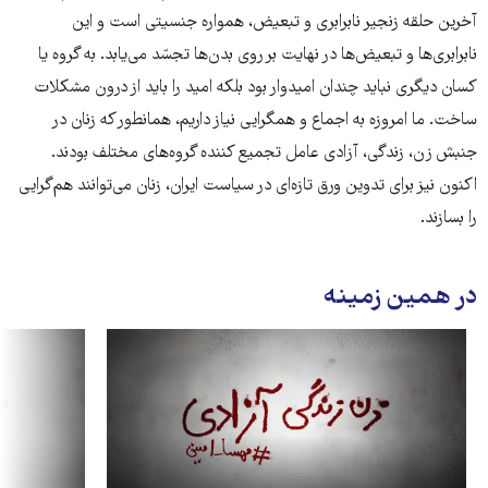
آخرین حلقه‌ زنجیر نابرابری و تبعیض، همواره جنسیتی است و این
نابرابری‌ها و تبعیض‌ها در نهایت بر روی بدن‌ها تجسّد می‌یابد. به گروه یا
کسان دیگری نباید چندان امیدوار بود بلکه امید را باید از درون مشکلات
ساخت. ما امروزه به اجماع و همگرایی نیاز داریم، همانطور که زنان در
جنبش زن، زندگی، آزادی عامل تجمیع کننده گروه‌های مختلف بودند.
اکنون نیز برای تدوین ورق تازه‌ای در سیاست ایران، زنان می‌توانند هم‌گرایی
را بسازند.
در همین زمینه