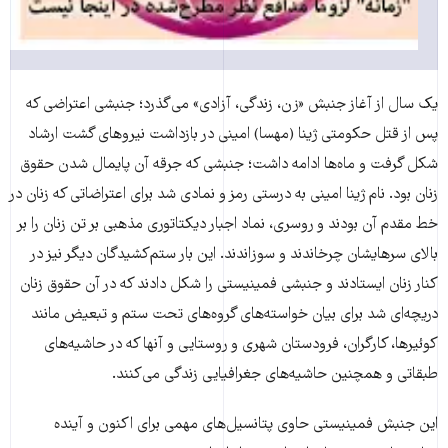
یک سال از آغاز جنبش «زن، زندگی، آزادی» می‌گذرد؛ جنبشی اعتراضی که
پس از قتل حکومتی ژینا (مهسا) امینی در بازداشت نیروهای گشت ارشاد
شکل گرفت و ماه‌ها ادامه داشت؛ جنبشی که جرقه‌ آن پایمال شدن حقوق
زنان بود. نام ژینا امینی به درستی رمز و نمادی شد برای اعتراضاتی که زنان در
خط مقدم آن بودند و روسری، نماد اجبار دیکتاتوری مذهبی بر تن زنان را بر
بالای سرهایشان چرخاندند و سوزاندند. این بار ستم‌کشیدگان دیگر نیز در
کنار زنان ایستادند و جنبشی فمینیستی را شکل دادند که در آن حقوق زنان
دریچه‌ای شد برای بیان خواسته‌های گروه‌های تحت ستم و تبعیض مانند
کوئیرها، کارگران، فرودستان شهری و روستایی و آنها که در حاشیه‌های
طبقاتی و همچنین حاشیه‌های جغرافیایی زندگی می‌کنند.
این جنبش فمینیستی حاوی پتانسیل‌های مهمی برای اکنون و آینده