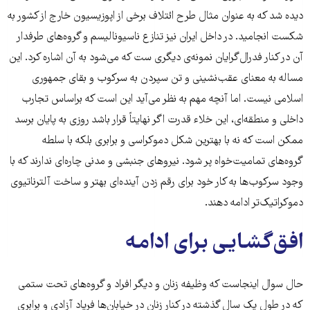
دیده شد که به عنوان مثال طرح ائتلاف برخی از اپوزیسیون خارج از کشور به
شکست انجامید. در داخل ایران نیز تنازع ناسیونالیسم و گروه‌های طرفدار
آن در کنار فدرال‌گرایان نمونه‌ی دیگری ست که می‌شود به آن اشاره کرد. این
مساله به معنای عقب‌نشینی و تن سپردن به سرکوب و بقای جمهوری
اسلامی نیست. اما آنچه مهم به نظر می‌آید این است که براساس تجارب
داخلی و منطقه‌ای، این خلاء قدرت اگر نهایتاً قرار باشد روزی به پایان برسد
ممکن است که نه با بهترین شکل دموکراسی و برابری بلکه با سلطه‌
گروه‌های تمامیت‌خواه پر شود. نیروهای جنبشی و مدنی چاره‌ای ندارند که با
وجود سرکوب‌ها به کار خود برای رقم زدن آینده‌ای بهتر و ساخت آلترناتیوی
دموکراتیک‌تر ادامه دهند.
افق‌گشایی برای ادامه
حال سوال اینجاست که وظیفه‌ زنان و دیگر افراد و گروه‌های تحت ستمی
که در طول یک سال گذشته در کنار زنان در خیابان‌ها فریاد آزادی و برابری