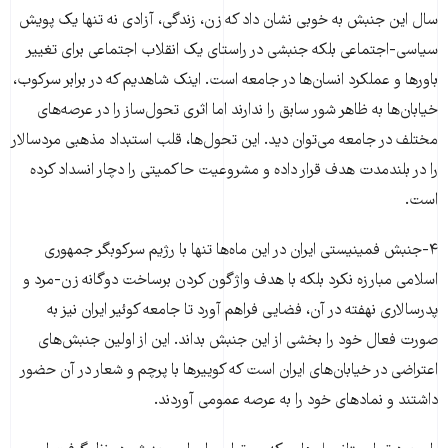
سال این جنبش به خوبی نشان داد که زن، زندگی، آزادی نه تنها یک پویش
سیاسی-اجتماعی بلکه جنبشی در راستای یک انقلاب اجتماعی برای تغییر
باورها و عملکرد انسان‌ها در جامعه است. اینک شاهدیم که در برابر سرکوب،
خیابان‌ها به ظاهر شور سابق را ندارند اما اثری تحول‌ساز را در عرصه‌های
مختلف در جامعه می‌توان دید. این تحول‌ها، قلب استبداد مذهبی مردسالار
را در بلند‌مدت هدف قرار داده و مشروعیت حاکمیتی را دچار انسداد کرده
است.
۴-جنبش فمینیستی ایران در این ماه‌ها تنها با رژیم سرکوبگر جمهوری
اسلامی مبارزه نکرد بلکه با هدف واژگون کردن برساخت دوگانه‌ زن-مرد و
پدرسالاری نهفته در آن، فضایی فراهم آورد تا جامعه‌ کوئیر ایران نیز به
صورت فعال خود را بخشی از این جنبش بداند. این از اولین جنبش‌های
اعتراضی در خیابان‌های ایران است که کوییرها با پرچم و شعار در آن حضور
داشتند و نماد‌های خود را به عرصه عمومی آوردند.