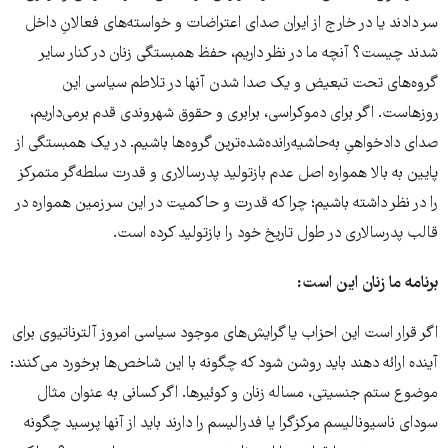
سر دادند یا در خارج از ایران صدای اعتراضات و خواسته‌های فعالانِ داخل
شدند چیست؟ آنچه ما در نظر داریم، حفظ همبستگی زنان در کنار سایر
گروه‌های تحت تبعیض و یک صدا شدن آنها در تلاطم سیاسی این
روزهاست. اگر برای دموکراسی، برابری و حقوق شهروندی قدم برمی‌داریم،
صدای دادخواهیِ به‌حاشیه‌رانده‌شده‌ترین گروه‌ها باشیم. در یک همبستگی از
پایین به بالا همواره اصل عدم بازتولید پدرسالاری و قدرت سلطه‌گر متمرکز
را در نظر داشته باشیم؛ چرا که قدرت و حاکمیت در این سرزمین همواره در
قالب پدرسالاری در طول تاریخ خود را بازتولید کرده است.
برنامه‌ ما زنان این است:
اگر قرار است این احزاب یا گرایش‌های موجود سیاسی امروز آلترناتیوی برای
آینده ارائه دهند باید روشن شود که چگونه با این شاخص‌ها برخورد می‌کنند:
موضوع ستم جنسیتی، مساله‌ زنان و کوئیرها. اگر کسانی به عنوان مثال
سودای ناسیونالیسم مرکزگرا یا فدرالیسم را دارند باید از آنها پرسید چگونه