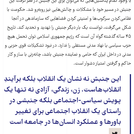
با وجود تمام پتانسیل‌هایی که می‌توان برای این جنبش در نظر گرفت این
جنبش در مسیر خود با مشکلات و چالش‌هایی نیز رو‌به‌رو شد. حکومت با
نظامی‌کردن سرکوب‌ها و امنیتی کردن فضاهایی که سازماندهی در آنجا
شکل می‌گرفت، توانست یک بار دیگر جنبش را تهدید و تحدید کند. تاریخ
۴۵ ساله گذشته گواه آن است که رژیم جمهوری اسلامی توان تحمل هیچ
حزب سیاسی یا نهاد مدنی مستقلی را ندارد. در نبود تشکیلات قوی حزبی و
مدنی در داخل ایران که حامی و نماینده جنبش باشد، چانه‌زنی با ساز و کار
حاکم و گرفتن امتیاز دشوار است.
این جنبش نه نشان یک انقلاب بلکه برآیندِ
انقلاب‌هاست. زن، زندگی، آزادی نه تنها یک
پویش سیاسی-اجتماعی بلکه جنبشی در
راستای یک انقلاب اجتماعی برای تغییر
باورها و عملکرد انسان‌ها در جامعه است