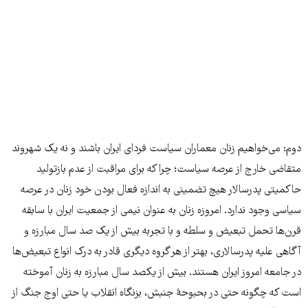
دوم: می‌خواهیم زنان معماران سیاست فردای ایران باشند و نه یک شهروند
متقاضی خارج از عرصه‌ سیاست؛ چرا که برای مراقبت از عدم بازتولید
حاکمیتی پدرسالار هیچ تضمینی به اندازه‌ فعال بودن خود زنان در عرصه‌
سیاسی وجود ندارد. امروزه زنان به عنوان نیمی از جمعیت ایران با سابقه‌
قرن‌ها تحمل تبعیض و سلطه و با تجربه‌ بیش از یک صد سال مبارزه و
آگاهی علیه پدرسالاری، بهتر از هر گروه دیگری قادر به درک انواع تبعیض‌ها
در جامعه‌ امروز ایران هستند. بیش از یکصد سال مبارزه به زنان آموخته
است که چگونه حتی در بحبوحۀ جنبش، بزنگاه انقلاب یا حتی اوج جنگ از