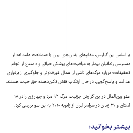
بر اساس این گزارش، مقام‌های زندان‌های ایران با «ممانعت عامدانه» از
دسترسی زندانیان بیمار به مراقبت‌های پزشکی حیاتی و «امتناع از انجام
تحقیقات» درباره مرگ‌های ناشی از اعمال غیرقانونی و جلوگیری از برقراری
عدالت و پاسخ‌گویی، در حال ارتکاب نقض تکان‌دهنده حق حیات هستند.
عفو بین‌الملل در این گزارش جزئیات مرگ ۹۲ مرد و چهار زن را در ۱۸
استان و ۳۰ زندان در سراسر ایران از ژانویه ۲۰۱۰ به این سو بررسی کرد.
بیشتر بخوانید: