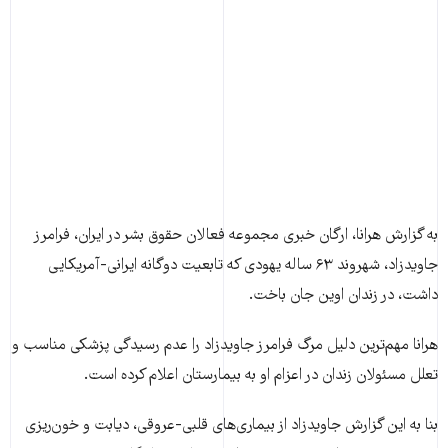
به گزارش هرانا، ارگان خبری مجموعه فعالان حقوق بشر در ایران، فرامرز
جاویدزاد، شهروند ۶۳ ساله یهودی که تابعیت دوگانه ایرانی-آمریکایی
داشت، در زندان اوین جان باخت.
هرانا مهم‌ترین دلیل مرگ فرامرز جاویدزاد را عدم رسیدگی پزشکی مناسب و
تعلل مسئولان زندان در اعزام او به بیمارستان اعلام کرده است.
بنا به این گزارش جاویدزاد از بیماری‌های قلبی-عروقی، دیابت و خون‌ریزی