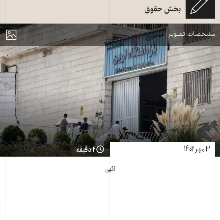
بخش حقوق
زندان اوین ـ عکس از آرشیو
مایش
مشخصات تصویر
۳ مهر ۱۴۰۲
۲ دقیقه
آگهی