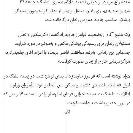
معده رنج می‌برد. او در پی تشدید علائم بیماری، شامگاه جمعه ۳۱
شهریورماه به بهداری زندان منتقل و پس از مدتی کوتاه بدون رسیدگی
پزشکی مناسب به بند عمومی زندان بازگردانده شد.
یک منبع آگاه از وضعیت فرامرز جاویدزاد گفت: «کارشکنی و تعلل
مسئولان زندان برای رسیدگی پزشکی مکفی و به‌موقع در مورد شرایط
جسمانی این زندانی، به‌رغم موافقت قاضی پرونده با اعزام آقای جاویدزاد به
مراکز درمانی خارج از زندان صورت گرفت.»
هرانا نوشته است که فرامرز جاویدزاد تا پیش از بازداشت در زمینه املاک در
ایران فعالیت اقتصادی داشت و ساکن لس آنجلس بود. مأموران وزارت
اطلاعات با شکایت «ستاد اجرایی فرمان امام»، او را در اسفند ۱۴۰۰ زمانی که
در ایران حضور داشت بازداشت کردند.
آگهی