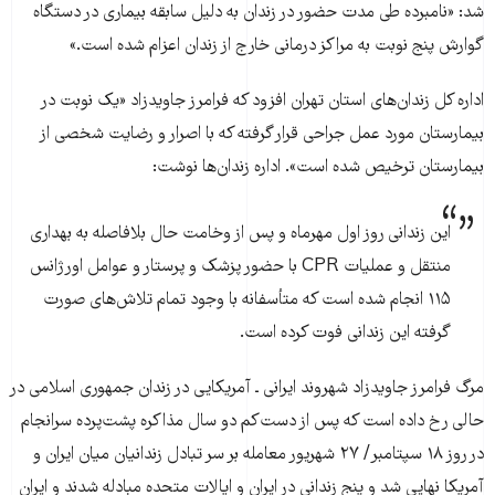
شد: «نامبرده طی مدت حضور در زندان به دلیل سابقه بیماری در دستگاه
گوارش پنج نوبت به مراکز درمانی خارج از زندان اعزام شده است.»
اداره کل زندان‌های استان تهران افزود که فرامرز جاویدزاد «یک نوبت در
بیمارستان مورد عمل جراحی قرار گرفته که با اصرار و رضایت شخصی از
بیمارستان ترخیص شده است». اداره زندان‌ها نوشت:
این زندانی روز اول مهرماه و پس از وخامت حال بلافاصله به بهداری
منتقل و عملیات CPR با حضور پزشک و پرستار و عوامل اورژانس
۱۱۵ انجام شده است که متأسفانه با وجود تمام تلاش‌های صورت
گرفته این زندانی فوت کرده است.
مرگ فرامرز جاویدزاد شهروند ایرانی ـ آمریکایی در زندان جمهوری اسلامی در
حالی رخ داده است که پس از دست‌کم دو سال مذاکره پشت‌پرده سرانجام
در روز ۱۸ سپتامبر/ ۲۷ شهریور معامله بر سر تبادل زندانیان میان ایران و
آمریکا نهایی شد و پنج زندانی در ایران و ایالات متحده مبادله شدند و ایران