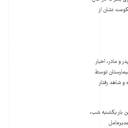
کومت نشان از
در و مادر، اخبار
 بیمارستان توسط
 و شاهد رفتار
ین بار یکشنبه شب،
ی با مسعود درستی، مدیرعامل