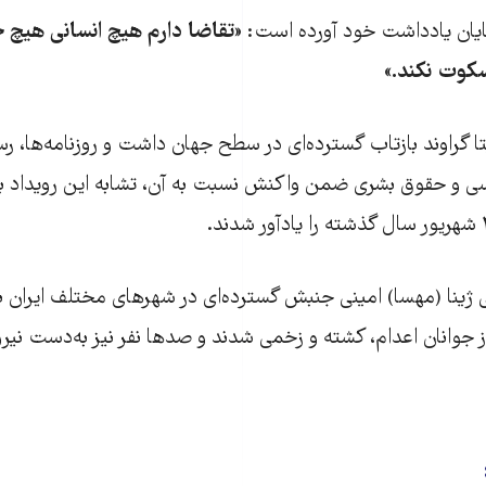
یان یادداشت خود آورده است:
«تقاضا دارم هیچ انسانی هیچ ج
کوت نکند.»
گراوند بازتاب گسترده‌ای در سطح جهان داشت و روزنامه‌ها، رسا
 حقوق بشری ضمن واکنش نسبت به آن، تشابه این رویداد با 
ینا (مهسا) امینی جنبش گسترده‌ای در شهرهای مختلف ایران به‌ر
از جوانان اعدام، کشته و زخمی شدند و صدها نفر نیز به‌دست نیر