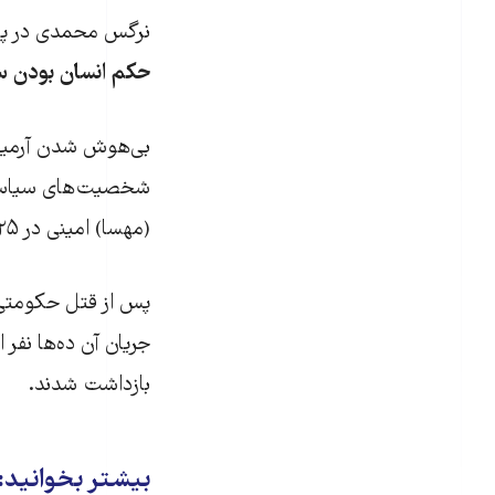
نرگس محمدی در پا
حکم انسان بودن س
بی‌هوش شدن آرمیتا 
شخصیت‌های سیاسی و
(مهسا) امینی در ۲۵ شهریور سال گذشته را یادآور شدند.
پس از قتل حکومتی ژ
جریان آن ده‌ها نفر 
بازداشت شدند.
بیشتر بخوانید: