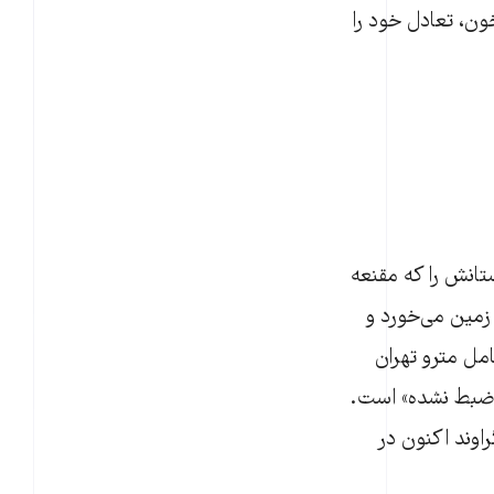
خون، تعادل خود را
تانش را که مقنعه
 زمین می‌خورد و
مل مترو تهران
و ضبط نشده» است.
اوند اکنون در