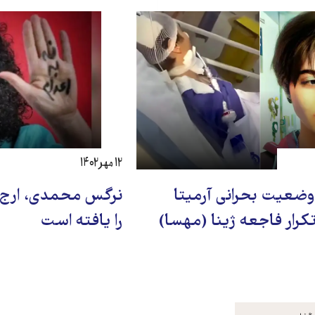
۱۲ مهر ۱۴۰۲
وضعیت بحرانی آرمیتا
نرگس محمدی، ارج و
تکرار فاجعه ژینا (مهسا)
را یافته است