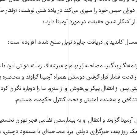
 دوران حبس خود را سپری می‌کند در یادداشتی نوشت: «رفتار ح
ز آشکار شدن حقیقت در مورد آرمیتا دارد.»
ال کاندیدای دریافت جایزه نوبل صلح شده، افزوده است:
مه‌نگار پیگیر، مصاحبه پُرابهام و غیرشفاف رسانه دولتی ایرنا با پ
از تحت فشار قرار گرفتن دوستان همراه آرمیتا گراوند و محاصره
تی پس از انتقال پیکر بی‌هوش او از مترو، ما را دوباره نگران کرده
تناقض و به‌شدت امنیتی و تحت کنترل حکومت هستیم.
رمیتا گراوند و انتقال او به بیمارستان نظامی فجر تهران نخست
۹ مهر منتشر شد و یک روز بعد، خبرگزاری دولتی ایرنا مصاحبه‎‌ا