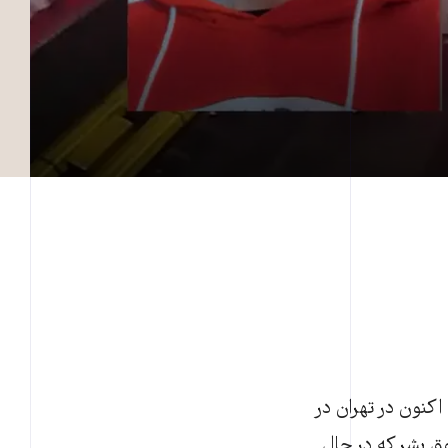
ن در مترو، اکنون در تهران در
ق بشر که در حال