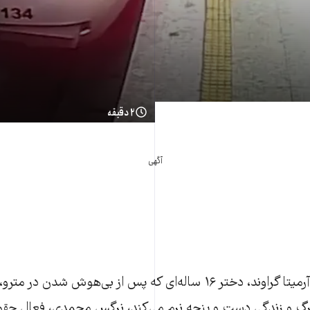
۲ دقیقه
آگهی
در پی بستری شدن آرمیتا گراوند، دختر ۱۶ ساله‌ای که پس از بی‌هوش شد
مرگ و زندگی دست و پنجه نرم می‌کند، نرگس محمدی، فعال حقو