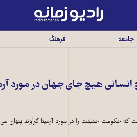
رادیو
زمانه
-
جامعه
فرهنگ
به
صفحه
اصلی
سانی هیچ جای جهان در مورد آرم
 که حکومت حقیقت را در مورد آرمیتا گراوند پنهان می‌ک