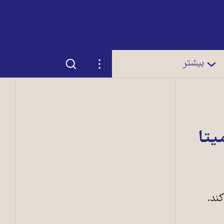
جستجو
تنظیمات
بیشتر
یتا
ند.