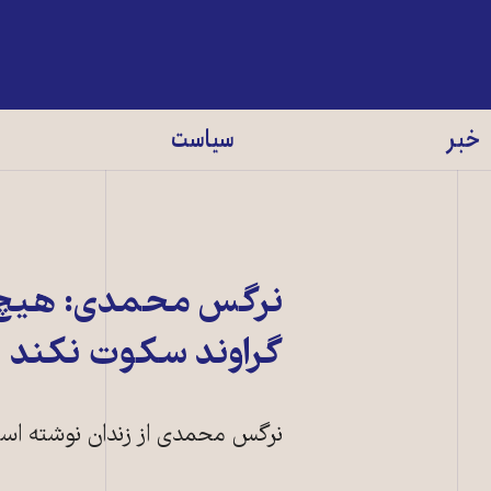
خبر
سیاست
نرگس محمدی: هیچ ان
گراوند سکوت نکند
نرگس محمدی از زندان نوشته است
آرمیتا گراوند