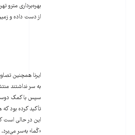
بهره‌برداری مترو ته
از دست داده و زمی
ایرنا همچنین تصاوی
به سر نداشتند منتشر
سپس با کمک دوستان
تأکید کرده بود که 
این در حالی است که
«کُما» به‌سر می‌برد.