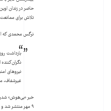
حاضر در زندان اوین
تلاش برای ممانعت ا
نرگس محمدی که امس
بازداشت روزنا
نگران‌کننده 
نیروهای امنی
غیرشفاف، م
خبر «بی‌هوش» شدن آ