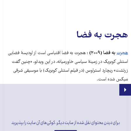
هجرت به فضا
هجرت
به فضا (۲۰۰۹)
: هجرت به فضا اقتباسی است از اودیسۀ فضایی
استنلی کوبریک در زمینۀ سیاسی خاورمیانه. در این ویدئو، «چنین گفت
زرتشت» ریچارد استراوس (در فیلم استنلی کوبریک) با موسیقی شرقی
میکس شده است.
برای دیدن محتوای نقل شده از سایت دیگر، کوکی‌های آن سایت را بپذیرید