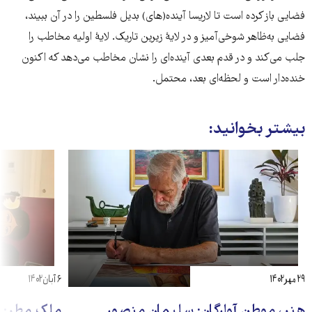
فضایی باز کرده است تا لاریسا آینده‌(های) بدیل فلسطین را در آن ببیند،
فضایی به‌ظاهر شوخی‌آمیز و در لایۀ زیرین تاریک. لایۀ اولیه مخاطب را
جلب می‌کند و در قدم بعدی آینده‌ای را نشان مخاطب می‌دهد که اکنون
خنده‌دار است و لحظه‌ای بعد، محتمل.
بیشتر بخوانید:
۲۹ مهر ۱۴۰۲
۶ آبان ۱۴۰۲
هنر، موطن آوارگان: سلیمان منصور
ملک مطر: ا