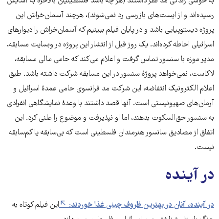
به خوشی زندگی مد نظر داشتند (هر چه باشد فلسطینیان بالاخره به آسایش
رسیده‌اند و از ایست‌های بازرسی رد نمی‌شوند)، هرچند آسمان‌خراش این
پروژه دیستوپیایی باشد و در پایان فیلم ببینیم که آسمان‌‌خراش را دیوارهای
اسرائیلی احاطه کرده‌اند. یک روز قبل از انتشار این پروژه در وبسایت مسابقه،
مدیر موزه با سنسور تماس گرفت و اعلام می‌کند که حامی مالی مسابقه،
لاکاست، نمی‌خواهد پروژۀ سنسور در این مسابقه شرکت داشته باشد. طبق
اعلام الکترونیک انتفاضه، این شرکت مد فرانسوی حامی عمدۀ اسرائیل و
آرمان‌های صهیونیستی است. آنها قصد داشتند با وعدۀ نمایشگاهی انفرادی
به سنسور حق‌السکوت بدهند، اما او نپذیرفت و موضوع را علنی کرد. این
اتفاق از مصادیق سانسور هنرمندان فلسطینی است که بی‌سابقه یا کم‌سابقه
نیست.
در آینده
در آینده، آنان در بهترین ظروف چینی غذا خوردند
:
این فیلم کوتاه به