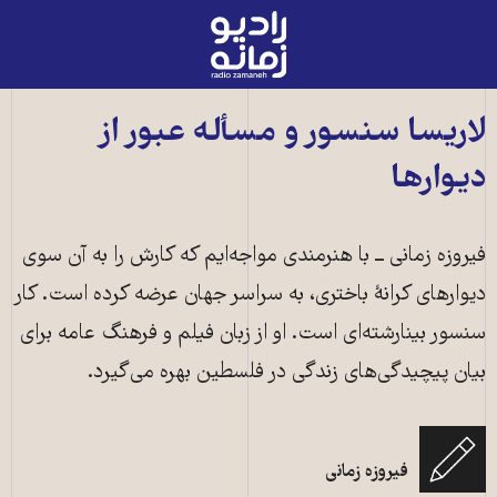
رادیو
زمانه
-
به
لاریسا سنسور و مسأله عبور از
صفحه
دیوارها
اصلی
فیروزه زمانی ــ با هنرمندی مواجه‌ایم که کارش را به آن سوی
دیوارهای کرانۀ باختری، به سراسر جهان عرضه کرده است. کار
سنسور بینارشته‌ای است. او از زبان فیلم و فرهنگ عامه برای
بیان پیچیدگی‌های زندگی در فلسطین بهره می‌گیرد.
لاریسا سنسور، هنرمند فلسطینی در غرفه دانمارک در بی‌ینال ونیز (عکس:
فیروزه زمانی
اینستاگرام هنرمند)