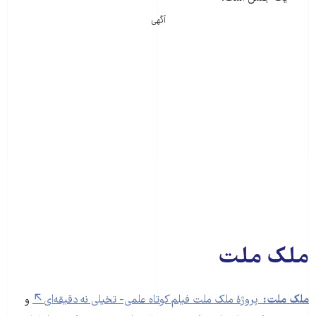
آگهی
ملک ملت
ملک ملت:
پروژۀ ملک ملت فیلم کوتاه علمی- تخیلی نه دقیقه‌ای
و