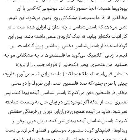
یهودی‌ها همیشه آنجا حضور داشته‌اند. موضوعی که کسی با آن
مخالفتی ندارد اما سبب‌ساز مشکلاتی روی زمین می‌شود. این فیلم
نشان می‌دهد که باستان‌شناسی تا چه اندازه‌ای ابزاری شده است تا به
کار اثبات نکته‌ای بیاید، نه اینکه کاربردی علمی داشته باشد. پس این
گونه استفاده از باستان‌شناسی بخشی از ماشین پروپاگانداست. این
فیلم به زبانی آکادمیک می‌گوید ما فلسطینی‌ها با چه مشکلاتی مواجه
هستیم. من عناصری، یعنی تکه‌هایی از ظروف چینی، را از پروژۀ
داستانی قبلی‌ام به نام ملک(مملکت) ملت در این فیلم می‌آورم. ظروف
چینی با طرح چفیه که نماد فلسطین است. این ظروف را در محلی
مخفی در فلسطین دفن می‌کنم تا باستان‌شناسان آینده پیدا کنند. پس
تعبیری است از اینکه اگر موجودیتی در زمان حال به رسمیت شناخته
نمی‌شود، شاید در آینده همچون دی‌ان‌ای، دی‌ان‌ای فرهنگی حفظش
کنیم تا باستان‌شناسان آینده پیدای‌شان کنند.» زبان عربی برخی از
ویدئوها- فیلم‌های کوتاه سنسور با موسیقی و فضای اخرالزمانی دست