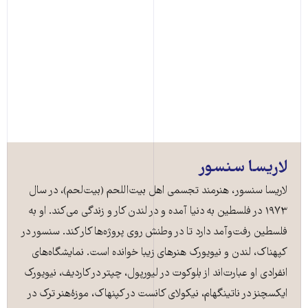
لاریسا سنسور
لاریسا سنسور، هنرمند تجسمی اهل بیت‌اللحم (بیت‌لحم)، در سال
۱۹۷۳ در فلسطین به دنیا آمده و در لندن کار و زندگی می‌کند. او به
فلسطین رفت‌‌وآمد دارد تا در وطنش روی پروژه‌ها کار کند. سنسور در
کپهناک، لندن و نیویورک هنرهای زیبا خوانده است. نمایشگاه‌های
انفرادی او عبارت‌اند از بلوکوت در لیورپول،‌ چپتر در کاردیف، نیویورک
ایکسچنز در ناتینگهام، نیکولای کانست در کپنهاک، موزۀ‌هنر ترک در