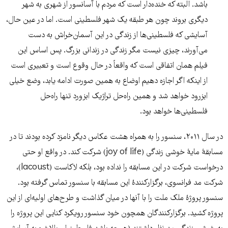
باشد. البته که خنده‌دار است که مردم با آسانسور از شهری به شهر
دیگری بروند چون هر طبقه یک شهر فلسطینی است. اما در عین حال،
آسایشی که فلسطینی‌ها از زندگی در این آسمان‌خراش به دست
می‌آورند، چیزی نیست مگر زندگی در زندانی بزرگ. پس اساس این
فیلم همان اتفاقی است که واقعاً در حال وقوع است و تعبیری است
از اینکه اگر اجازه دهیم اوضاع به همین صورت ادامه یابد، وضع خیلی
ابزرود خواهد شد و همین راه‌حل تراژیک ابزورد تنها راه‌حل
فلسطینی‌ها خواهد بود.
در سال ۲۰۱۱، سنسور را به همراه هشت عکاس دیگر نامزد کرده بودند تا در
مسابقۀ مایۀ خوشی زندگی (joy of life) شرکت کند. در واقع او حتی
درخواست شرکت در این مسابقه را نداده بود، بلکه لاکاست (lacoust)،
شرکت مد فرانسوی، برگزارکنندۀ این مسابقه با سنسور تماس گرفته بود.
سنسور پروژۀ ملک ملت را با آنها در میان گذاشت و طرح‌های اولیه‌ای از این
پروژه کشید. برگزارکنندگان همچون خود سنسور رویکرد کنایی این پروژه را