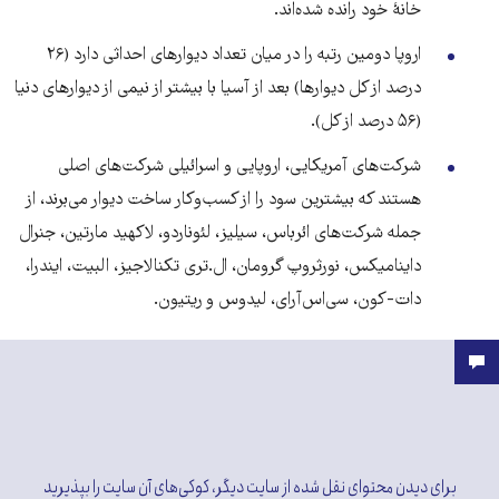
خانۀ‌ خود رانده شده‌اند.
اروپا دومین رتبه را در میان تعداد دیوارهای احداثی دارد (۲۶
درصد از کل دیوارها) بعد از آسیا با بیشتر از نیمی از دیوارهای دنیا
(۵۶ درصد از کل).
شرکت‌های آمریکایی، اروپایی و اسرائیلی شرکت‌های اصلی
هستند که بیشترین سود را از کسب‌وکار ساخت دیوار می‌برند، از
جمله شرکت‌های ائرباس، سیلیز، لئوناردو، لاکهید مارتین، جنرال
داینامیکس، نورثروپ گرومان، ال.تری تکنالاجیز، البیت، ایندرا،
دات-کون، سی‌اس‌آر‌ای، لیدوس و ریتيون.
برای دیدن محتوای نقل شده از سایت دیگر، کوکی‌های آن سایت را بپذیرید