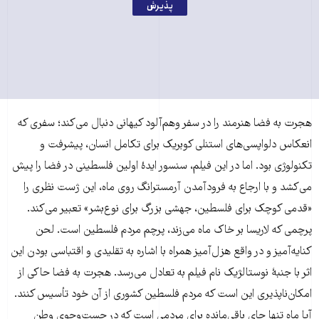
پذیرش
هجرت به فضا هنرمند را در سفر وهم‌آلود کیهانی دنبال می‌کند؛ سفری که
انعکاس دلواپسی‌های استنلی کوبریک برای تکامل انسان، پیشرفت و
تکنولوژی بود. اما در این فیلم، سنسور ایدۀ اولین فلسطینی در فضا را پیش
می‌کشد و با ارجاع به فرودآمدن آرمسترانگ روی ماه، این ژست نظری را
«قدمی کوچک برای فلسطین، جهشی بزرگ برای نوع‌بشر» تعبیر می‌کند.
پرچمی که لاریسا بر خاک ماه می‌زند، پرچم مردم فلسطین است. لحن
کنایه‌آمیز و در واقع هزل‌آمیز همراه با اشاره به تقلیدی و اقتباسی بودن این
اثر با جنبۀ نوستالژیک نام فیلم به تعادل می‌رسد. هجرت به فضا حاکی از
امکان‌ناپذیری این است که مردم فلسطین کشوری از آن خود تأسیس کنند.
آیا ماه تنها جای باقی‌مانده برای مردمی است که در جست‌وجوی وطن