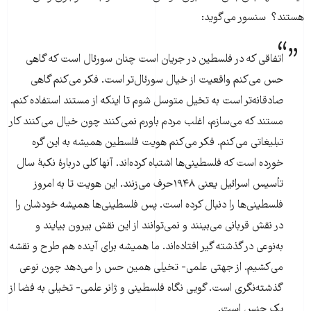
هستند؟ سنسور می‌گوید:
اتفاقی که در فلسطین در جریان است چنان سورئال است که گاهی
حس می‌کنم واقعیت از خیال سورئال‌تر است. فکر می‌کنم گاهی
صادقانه‌تر است به تخیل متوسل شوم تا اینکه از مستند استفاده کنم.
مستند که می‌سازم، اغلب مردم باورم نمی‌کنند چون خیال می‌کنند کار
تبلیغاتی می‌کنم. فکر می‌کنم هویت فلسطین همیشه به این گره
خورده است که فلسطینی‌ها اشتباه کرده‌اند. آنها کلی دربارۀ نکبۀ سال
تأسیس اسرائیل یعنی ۱۹۴۸حرف می‌زنند. این هویت تا به امروز
فلسطینی‌ها را دنبال کرده است. پس فلسطینی‌ها همیشه خودشان را
در نقش قربانی می‌بینند و نمی‌توانند از این نقش بیرون بیایند و
به‌نوعی در گذشته گیر افتاده‌اند. ما همیشه برای آینده هم طرح و نقشه
می‌کشیم. از جهتی علمی- تخیلی همین حس را می‌دهد چون نوعی
گذشته‌نگری است. گویی نگاه فلسطینی و ژانر علمی- تخیلی به فضا از
یک جنس است.