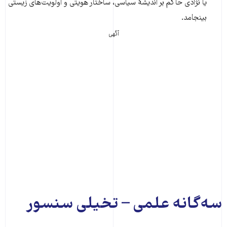
یا نژادی حاکم بر اندیشۀ سیاسی، ساختار هویتی و اولویت‌های زیستی
بینجامد.
آگهی
سه‌گانه علمی – تخیلی سنسور