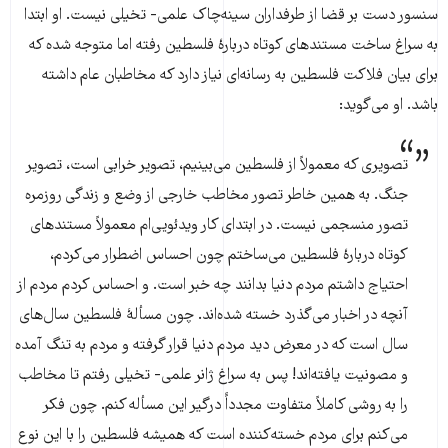
سنسور دست بر قضا از طرفداران سینه‌چاک علمی- تخیلی نیست. او ابتدا
به سراغ ساخت مستندهای کوتاه دربارۀ فلسطین رفته اما متوجه شده که
برای بیان فلاکت فلسطین به رسانه‌ای نیاز دارد که مخاطبان عام داشته
باشد. او می‌گوید:
تصویری که معمولاً از فلسطین می‌بینیم، تصویر خرابی است، تصویر
جنگ. به همین خاطر تصور مخاطب خارجی از وضع و زندگی روزمره
تصور منسجمی نیست. در ابتدای کار ویدئویی‌ام معمولاً مستندهای
کوتاه دربارۀ فلسطین می‌ساختم چون احساس اضطرار می‌کردم،
احتیاج داشتم مردم دنیا بدانند چه خبر است. و احساس کردم مردم از
آنچه در اخبار می‌گذرد خسته شده‌اند. چون مسألۀ فلسطین سال‌های
سال است که در معرض دید مردم دنیا قرار گرفته و مردم به تنگ آمده
و مصونیت یافته‌اند! پس به سراغ ژانر علمی- تخیلی رفتم تا مخاطب
را به روشی کاملاً متفاوت مجدداًَ درگیر این مسأله کنم. چون فکر
می‌کنم برای مردم خسته‌کننده است که همیشه فلسطین را با این نوع