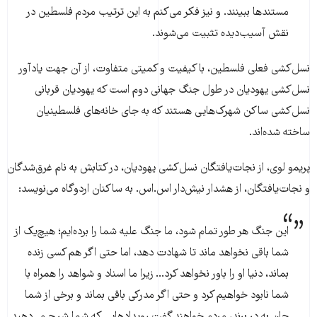
مستندها ببینند. و نیز فکر می‌کنم به این ترتیب مردم فلسطین در
نقش آسیب‌دیده تثبیت می‌شوند.
نسل‌کشی فعلی فلسطین، با کیفیت و کمیتی متفاوت، از آن جهت یادآور
نسل‌کشی یهودیان در طول جنگ جهانی دوم است که یهودیان قربانی
نسل‌کشی ساکن شهرک‌هایی هستند که به جای خانه‌های فلسطینیان
ساخته شده‌اند.
پریمو لوی، از نجات‌یافتگان نسل‌کشی یهودیان، در کتابش به نام غرق‌شدگان
و نجات‌یافتگان، از هشدار نیش‌دار اس.اس. به ساکنان اردوگاه می‌نویسد:
این جنگ هر طور تمام شود، ما جنگ علیه شما را برده‌ایم؛ هیچ‌یک از
شما باقی نخواهد ماند تا شهادت دهد، اما حتی اگر هم کسی زنده
بماند،‌ دنیا او را باور نخواهد کرد... زیرا ما اسناد و شواهد را همراه با
شما نابود خواهیم کرد و حتی اگر مدرکی باقی بماند و برخی از شما