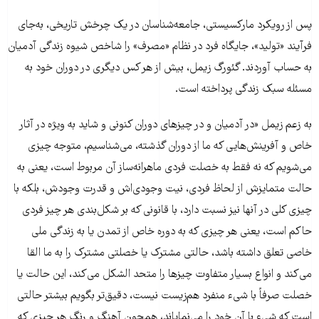
پس از رویکرد مارکسیستی، جامعه‌شناسان در یک چرخش تاریخی، به‌جای
فرآیند «تولید»، جایگاه فرد در نظام «مصرف» را شاخص شیوه زندگی آدمیان
به حساب آوردند. گئورگ زیمل، بیش از هر کس دیگری در دوران خود به
مسئله سبک زندگی پرداخته است.
به زعم زیمل «در آدمیان و در چیزهای دوران کنونی و شاید به ویژه در آثار
خاص و آفرینش‌هایی که ما از دوران گذشته، می‌شناسیم، متوجه چیزی
می‌شویم که نه فقط به خصلت فردی ماهرانه‌ساز آن مربوط است، یعنی به
حالت متمایزش از لحاظ فردی، نیت وجودی‌اش و قدرت وجودش، بلکه با
چیزی کلی در آنها نیز نسبت دارد، با قانونی که بر شکل‌بندی هر چیز فردی
حاکم است، یعنی هر چیزی که به دوره خاص از تمدن یا به زندگی ملی
خاصی تعلق داشته باشد، حالتی مشترک یا خصلتی مشترک را به ما القا
می‌کند و انواع بسیار متفاوت چیزها را متحد الشکل می‌کند، این حالت یا
خصلت صرفاً با شیء منفرد هم‌زیست نیست، دقیق‌تر بگویم بیشتر حالتی
است که شیء با آن خود را می‌نمایاند، همچون آهنگ و رنگ هر چیزی که