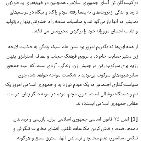
نو کیسه‌گان تن آسای جمهوری اسلامی، همچنین در خیریه‌بازی ید طولایی
دارند و اندکی از ثروت‌های به یغما رفته مردم را گاه و بیگاه در مراسم‌های
نمایشی به آنها باز می‌گردانند و مناسبات سلطه را با خشونتی پنهان بازتولید
و طناب احسان مزورانه خود را بر گردن محرومین می‌افکند.
از همه این‌ها که بگذریم امروز برداشتن علم سبک زندگی به حکایت لایحه
زن ستیز حمایت خانواده با ترویج فرهنگ حجاب و عفاف، استراتژی پنهان
رژیم برای سرکوب زنان در جنبش زن، زندگی، آزادی است، که البته همچون
سایر شیوه‌های سرکوب بی‌تردید با شکست مواجه خواهد شد، چون
سیاست‌گذاری اجتماعی به یک مردم نیاز دارد و جمهوری اسلامی امروز یک
دم و دستگاه پوشالی است، بدون مردم، مردم در سویه دیگر زمان، درست
مقابل جمهوری اسلامی ایستاده‌اند.
[1]
اصل ۲۵ قانون اساسی جمهوری اسلامی ایران: بازرسی و نرساندن
نامه‌ها، ضبط و فاش کردن مکالمات تلفنی‏، افشای مخابرات تلگرافی و
تلکس‏، سانسور، عدم مخابره و نرساندن آنها، استراق سمع و هر گونه