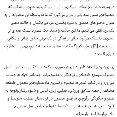
در زمینه خاص تجربه‌اش می‌کنیم و آن را می‌آفرینیم، هم‌چون شکلی که
محتواهای بسیار متفاوتی را در بر می‌گیرد که ما به واسطه آن محتواها را به
عنوان محتواهای متعلق به دوره یکسان، مردمی یکسان و حالت ذهنی
یکسان، تلقی می‌کنیم. ما این حالت را سبک یک عصر یا سبک عده‌ای از
انسان‌ها یا سبک هرگونه بیانی از زندگی در یک برش خاص زمانی و مکانی
می‌بینیم.» [2] زیمل، گیورگ، گزیده مقالات، ترجمه شاپور بهیان۔انتشارات
دنیای اقتصاد
پیر بوردیو؛ جامعه‌شناس شهیر فرانسوی، سبک‌های زندگی را محصول عمل
مشترک سرمایه اقتصادی، فرهنگی و خصوصیات اجتماعی افراد به حساب
می‌آورد و در کتاب تمایز به توضیح و تشریح عادت‌واره‌های معمول طبقات
مختلف از جمله سلایق ورزشی، غذایی، زبان، لباس و شیوه رفتار وتوجه به
ظاهر و چگونگی برآوردن نیازهای معمول در فرادستان طبقات متوسط و
فرودستان، به این نتیجه می‌رسدکه سلیقه‌ها بر اساس عمل مبتنی بر
عادت‌واره‌ها استمرار میابند.