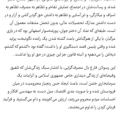
شدند و رسالت‌شان در اجتماع، نمایش تفاخر و تظاهر به مصرف، تظاهر به
اسراف و بیکارگی، و تن‌آسایی و تظاهر به داشتن حق گردن‌کشی و آزار و در
دست داشتن مدارک تحصیلات عالی، بدون تحمل مشقات معمول آن
است، طبقه‌ای که نماد آن دختر جوان، پورشه‌سوار اصفهانی بود که در بازی
مرگبار، با یکی از هم‌گِنانش باعث کشته شدن یک راننده نگونبخت پراید
شده و وقتی پلیس قصد دستگیری او را داشت؛ گفته بود «کشتم که کشتم،
دیه‌اش را می‌دهم» و البته قانون جز این چیزی در حق او روا نداشت۔
این رسولان فارغ بال مصرف‌گرایی، با انتشار سبک زندگی‌شان که تلفیق
وقیحانه‌ای از زندگی دینداری خاص جمهوری اسلامی و الزامات یک
سرمایه‌داری خشن است، باعث ایجاد حس رنجبار محرومیت در میان
فرودستان شده و با صورت بندی اقتصاد، میل دست به مهندسی افکار و
احساسات مردم محروم می‌زنند، ارزش می‌آفرینند و دام می‌گسترند و فرآیند
قربانی کردن را تداوم می‌بخشند.