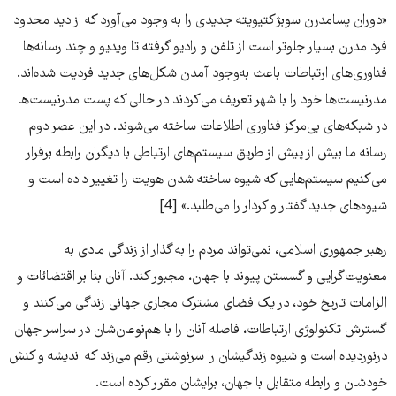
«دوران پسامدرن سوبژکتیویته جدیدی را به وجود می‌آورد که از دید محدود
فرد مدرن بسیار جلوتر است از تلفن و رادیو گرفته تا ویدیو و چند رسانه‌ها
فناوری‌های ارتباطات باعث به‌وجود آمدن شکل‌های جدید فردیت شده‌اند.
مدرنیست‌ها خود را با شهر تعریف می‌کردند در حالی که پست مدرنیست‌ها
در شبکه‌های بی‌مرکز فناوری اطلاعات ساخته می‌شوند. در این عصر دوم
رسانه ما بیش از پیش از طریق سیستم‌های ارتباطی با دیگران رابطه برقرار
می‌کنیم سیستم‌هایی که شیوه ساخته شدن هویت را تغییر داده است و
شیوه‌های جدید گفتار و کردار را می‌طلبد.» [4]
رهبر جمهوری اسلامی، نمی‌تواند مردم را به گذار از زندگی مادی به
معنویت‌گرایی و گسستن پیوند با جهان، مجبور کند. آنان بنا بر اقتضائات و
الزامات تاریخ خود، در یک فضای مشترک مجازی جهانی زندگی می‌کنند و
گسترش تکنولوژی ارتباطات، فاصله آنان را با هم‌نوعان‌شان در سراسر جهان
درنوردیده است و شیوه زندگیشان را سرنوشتی رقم می‌زند که اندیشه و کنش
خودشان و رابطه متقابل با جهان، برایشان مقرر کرده است.