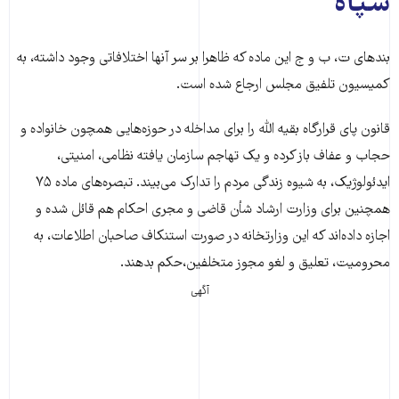
سپاه
بندهای ت، ب و ج این ماده که ظاهرا بر سر آنها اختلافاتی وجود داشته، به
کمیسیون تلفیق مجلس ارجاع شده است.
قانون پای قرارگاه بقیه الله را برای مداخله در حوزه‌هایی همچون خانواده و
حجاب و عفاف باز کرده و یک تهاجم سازمان یافته نظامی، امنیتی،
ایدئولوژیک، به شیوه زندگی مردم را تدارک می‌بیند. تبصره‌های ماده ۷۵
همچنین برای وزارت ارشاد شأن قاضی و مجری احکام هم قائل شده و
اجازه داده‌اند که این وزارتخانه در صورت استنکاف صاحبان اطلاعات، به
محرومیت، تعلیق و لغو مجوز متخلفین،حکم بدهند.
آگهی