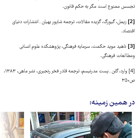
تجسس ممنوع است مگر به حکم قانون‏.
[2]
زیمل، گیورگ، گزیده مقالات، ترجمه شاپور بهیان۔انتشارات دنیای
اقتصاد.
[3]
ناهید موید حکمت، سرمایه فرهنگی، پژوهشکده علوم انسانی
ومطالعات فرهنگی.
[4] وارد، گلن۔پست مدرنیسم، ترجمه قادر فخر رنجبری، نشر ماهی، ۱۳۸۳،
ص۳۵۰
در همین زمینه: