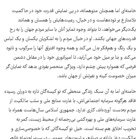
خامنه‌ای اما همچنان متوهمانه، در پی نمایش قدرت خود در حاکمیت
بلامنازع بر توده‌هاست و در خیال، رعیت‌هایش را همسان و همانند
یک‌دیگر می‌خواهد، تا بتواند وجوه تمایز آنان با سایر مردم جهان را به رخ
قدرت‌های جهانی بکشد. او در خیال مردم را به لشکریان یکسان و یک لباس
و یک رنگ و هم‌فکر بدل می‌کند و همه وجوه افتراق آنها را سرکوب و نابود
می‌کند و بنا بر میل خود می‌آراید، تا امپراتوری خود را در مقابل دشمن
فرضی که همواره پیش چشم دارد، ویژگی منحصر بفردی بدهد که نمایان‌گر
میزان خصومت کینه و نفرتش از جهان باشد.
خامنه‌ای اما به آن سبک زندگی منحطی که نو کیسه‌گان تازه به دوران رسیده
فاقد هرگونه سرمایه اجتماعی‌اش، با غارت منابع ملی و سلب مالکیت از
مردم به‌دست آورده‌اند، کاری ندارد. جمهوری اسلامی سال‌هاست همراه با
غارت سرمایه‌های ملی و بهره‌کشی بی‌رحمانه از محیط زیست، کمر به
تخریب اخلاق هم بسته است. خیل نو کیسه‌گانی که با خصوصی‌سازی و
مالکیت دغل‌بازانه بر صنایع، و ثروت‌های عمومی، در سپهر اجتماع ظاهر