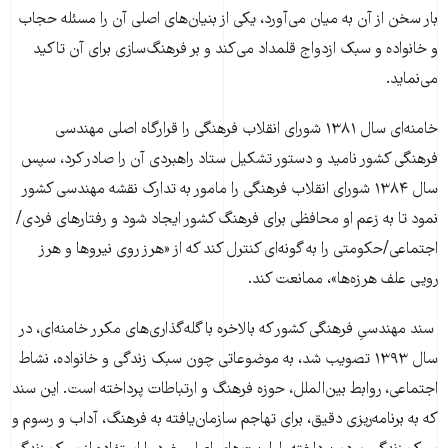
بار سخن از آن به میان می‌آورد، یکی از بنیان‌های اصلی آن را مسئله حجاب
و خانواده و سبک ازدواج قلمداد می‌کند و بر فرهنگ‌سازی برای آن تاکید
می‌نماید.
خامنه‌ای سال ۱۳۸۱ شورای انقلاب فرهنگی را قرارگاه اصلی مهندسی
فرهنگی کشور نامید و دستور تشکیل ستاد راهبردی آن را صادر کرد، سپس
سال ۱۳۸۴ شورای انقلاب فرهنگی را مامور به تدارک نقشه مهندسی کشور
نمود تا به زعم او محافظی برای فرهنگ کشور ایجاد شود و رفتارهای فردی/
اجتماعی/حکومتی را به گونه‌ای کنترل کند که از «هرز روی نیروها و هرز
رویی علف هرزه‌ها»، ممانعت کند.
سند مهندسیِ فرهنگی کشور که بالاخره با گله‌گذاری‌های مکرر خامنه‌ای، در
سال ۱۳۹۳ تصویب شد، به موضوعاتی چون سبک زندگی و خانواده، نشاط
اجتماعی، روابط بین‌الملل، حوزه فرهنگ و ارتباطات پرداخته است. این سند
که به برنامه‌ریزی دقیق، برای تهاجم سازمان‌یافته به فرهنگ، آداب و رسوم و