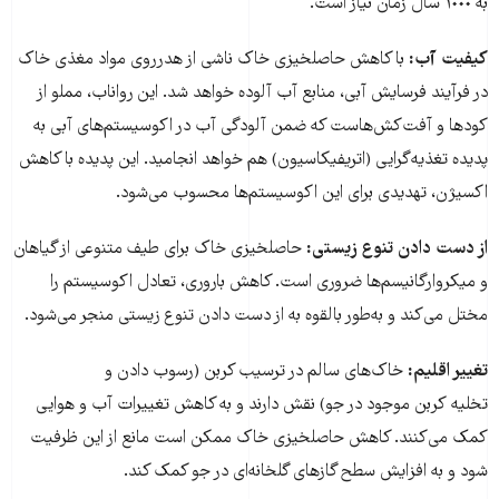
بە ١٠٠٠ سال زمان نیاز است.
کیفیت آب:
با کاهش حاصلخیزی خاک ناشی از هدرروی مواد مغذی خاک
در فرآیند فرسایش آبی، منابع آب آلودە خواهد شد. این رواناب، مملو از
کودها و آفت‌کش‌هاست کە ضمن آلودگی آب در اکوسیستم‌های آبی بە
پدیدە تغذیە‌گرایی (اتریفیکاسیون) هم خواهد انجامید. این پدیده با کاهش
اکسیژن، تهدیدی برای این اکوسیستم‌ها محسوب می‌شود.
از دست دادن تنوع زیستی:
حاصلخیزی خاک برای طیف متنوعی از گیاهان
و میکروارگانیسم‌ها ضروری است. کاهش باروری، تعادل اکوسیستم را
مختل می‌کند و به‌طور بالقوه به از دست دادن تنوع زیستی منجر می‌شود.
تغییر اقلیم:
خاک‌های سالم در ترسیب کربن (رسوب دادن و
تخلیه کربن موجود در جو) نقش دارند و به کاهش تغییرات آب و هوایی
کمک می‌کنند. کاهش حاصلخیزی خاک ممکن است مانع از این ظرفیت
شود و به افزایش سطح گازهای گلخانه‌ای در جو کمک کند.