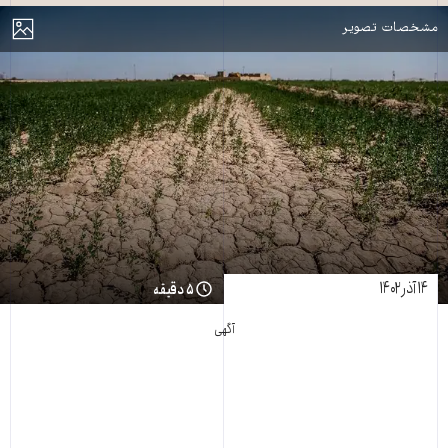
مایش
مشخصات تصویر
۱۴ آذر ۱۴۰۲
۵ دقیقه
آگهی