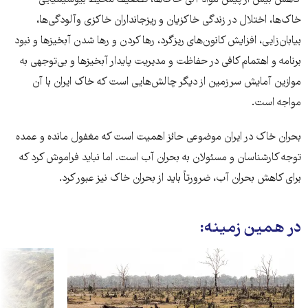
خاک‌ها، اختلال در زندگی خاکزیان و ریزجانداران خاکزی وآلودگی‌ها،
بیابان‌زایی، افزایش کانون‌های ریزگرد، رها کردن و رها شدن آبخیزها و نبود
برنامه و اهتمام کافی در حفاظت و مدیریت پایدار آبخیزها و بی‌توجهی به
موازین آمایش سرزمین از دیگر چالش‌هایی است که خاک ایران با آن
مواجە است.
بحران خاک در ایران موضوعی حائز اهمیت است کە مغفول ماندە و عمدە
توجە کارشناسان و مسئولان بە بحران آب است. اما نباید فراموش کرد کە
برای کاهش بحران آب، ضرورتاً باید از بحران خاک نیز عبور کرد.
در همین زمینه: