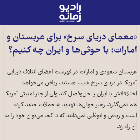
رادیو
زمانه
-
به
«معمای دریای سرخ» برای عربستان و
صفحه
امارات: با حوثی‌ها و ایران چه کنیم؟
اصلی
عربستان سعودی و امارات در فهرست اعضای ائتلاف دریایی
آمریکا در دریای سرخ غایب هستند. ریاض می‌خواهد
اختلافاتش با ایران را حل‌و‌فصل کند ولی از چتر امنیتی آمریکا
هم نمی‌گذرد. رهبر حوثی‌ها تهدید به حملات جدید کرده
است و ریاض و ابوظبی نمی‌دانند که تا کجا می‌توان خود را به
آن راه زد.
اعضای گارد ساحلی یمن وفادار به دولت به رسمیت شناخته شده بین‌المللی در ۱۲
دسامبر ۲۰۲۳ سوار بر قایق در دریای سرخ در نزدیکی شهر مخا در غرب استان تعز در