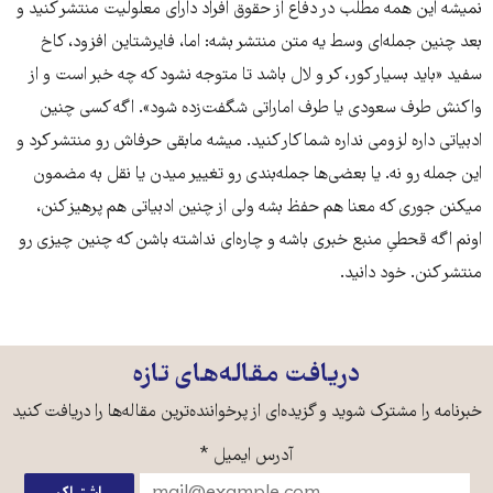
نمیشه این همه مطلب در دفاع از حقوق افراد دارای معلولیت منتشر کنید و
بعد چنین جمله‌ای وسط یه متن منتشر بشه: اما، فایرشتاین افزود، کاخ
سفید «باید بسیار کور، کر و لال باشد تا متوجه نشود که چه خبر است و از
واکنش طرف سعودی یا طرف اماراتی شگفت‌زده شود». اگه کسی چنین
ادبیاتی داره لزومی نداره شما کار کنید. میشه مابقی حرفاش رو منتشر کرد و
این جمله رو نه. یا بعضی‌ها جمله‌بندی رو تغییر میدن یا نقل به مضمون
میکنن جوری که معنا هم حفظ بشه ولی از چنین ادبیاتی هم پرهیز کنن،
اونم اگه قحطیِ منبع خبری باشه و چاره‌ای نداشته باشن که چنین چیزی رو
منتشر کنن. خود دانید.
دریافت مقاله‌های تازه
خبرنامه را مشترک شوید و گزیده‌ای از پرخواننده‌ترین مقاله‌ها را دریافت کنید
آدرس ایمیل
*