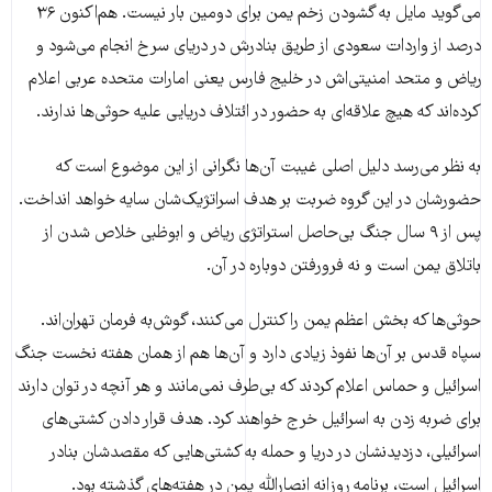
می‌گوید مایل به گشودن زخم یمن برای دومین بار نیست. هم‌اکنون ۳۶
درصد از واردات سعودی از طریق بنادرش در دریای سرخ انجام می‌شود و
ریاض و متحد امنیتی‌اش در خلیج فارس یعنی امارات متحده عربی اعلام
کرده‌اند که هیچ علاقه‌ای به حضور در ائتلاف دریایی علیه حوثی‌ها ندارند.
به نظر می‌رسد دلیل اصلی غیبت آن‌ها نگرانی از این موضوع است که
حضورشان در این گروه ضربت بر هدف اسراتژیک‌شان سایه خواهد انداخت.
پس از ۹ سال جنگ بی‌حاصل استراتژی ریاض و ابوظبی خلاص شدن از
باتلاق یمن است و نه فرورفتن دوباره در آن.
حوثی‌ها که بخش اعظم یمن را کنترل می‌کنند، گوش‌به فرمان تهران‌اند.
سپاه قدس بر آن‌ها نفوذ زیادی دارد و آن‌ها هم از همان هفته نخست جنگ
اسرائیل و حماس اعلام کردند که بی‌طرف نمی‌مانند و هر آنچه در توان دارند
برای ضربه زدن به اسرائیل خرج خواهند کرد. هدف قرار دادن کشتی‌های
اسرائیلی، دزدیدنشان در دریا و حمله به کشتی‌هایی که مقصدشان بنادر
اسرائیل است، برنامه روزانه انصارالله یمن در هفته‌های گذشته بود.