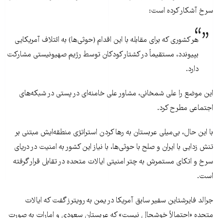
سرخ آشکار کرده است:
هر کشوری که برای مقابله با این اقدام (حوثی‌ها) به ائتلاف آمریکایی
بپیوندد، مستقیماً در کشتار کودکان توسط رژیم صهیونیستی مشارکت
دارد.
این موضع را علی شمخانی، مشاور علی خامنه‌ای در پستی در شبکه‌های
اجتماعی مطرح کرد.
با این حال، بی‌میلی عربستان به رها کردن استراتژی منطقه‌ایش مبتنی بر
تنش زدایی با ایران و صلح با حوثی‌ها، با نیاز این کشور به امنیت در دریای
سرخ و اتکای مستمرش به چتر امنیتی ایالات متحده در تقابل قرار گرفته
است.
جرالد فایرشتاین سفیر سابق آمریکا در یمن به رویترز گفت که ایالات
متحده «احتمالاً خوشحال نیست» که عربستان سعودی و امارات به صورت